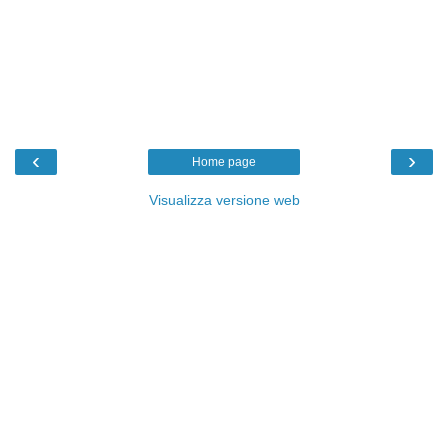
‹
›
Home page
Visualizza versione web