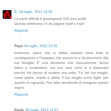
C.
04 luglio, 2012 16:55
La parte difficile è guadagnare 510 euro puliti!
Questa settimana c'è da pagare Irpef e Inps!
Rispondi
Papà
04 luglio, 2012 23:25
Insomma....spero che tu abbia valutato bene tutte le
conseguenze e l'impegno che assumi tu e fai assumere alla
tua famiglia. E' una decisione che, francamente, faccio
fatica a condividere, ma non sarò certo io a biasimarti
perché hai deciso di scalare una vetta. Fa' del tuo meglio,
come padre, marito e atleta. Il tuo meglio come figlio, per
quanto mi riguarda, l'hai fatto decidendo di inseguire questo
sogno.
Rispondi
Paolo
05 luglio, 2012 12:57