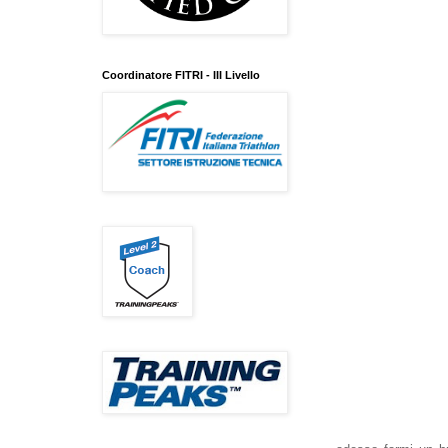
Coordinatore FITRI - III Livello