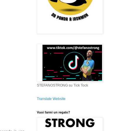
STEFANOSTRONG su Tick Tock
Translate Website
Vuoi farmi un regalo?