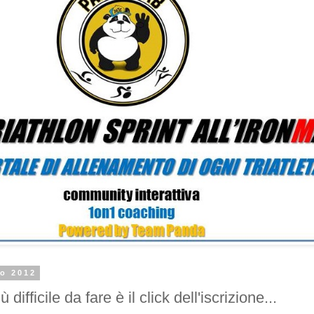
io 2012
 difficile da fare è il click dell'iscrizione...