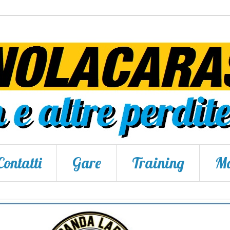
Contatti
Gare
Training
Ma