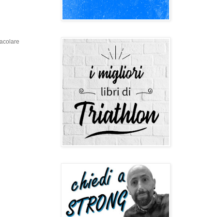
tacolare