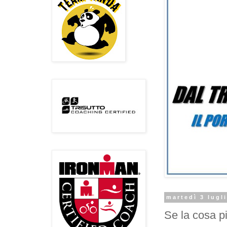
martedì 3 lugl
Se la cosa più