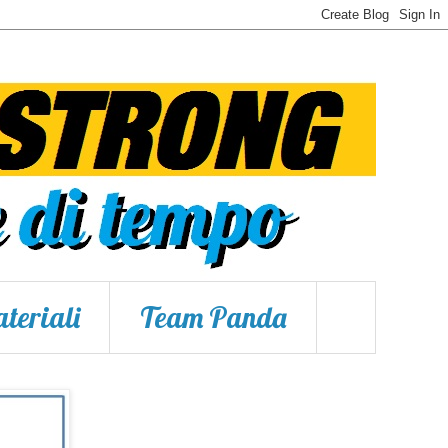
teriali
Team Panda