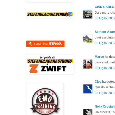
GIAN CARLO
Daje mo ... che 
03 luglio, 201
Semper Ada
direi assolutam
03 luglio, 201
Seguimi su
Marco
ha detto
benvenuto nel 
03 luglio, 201
Clod
ha detto..
Questo sì che 
03 luglio, 201
Nella Crosigli
Un eroe!!!!! Co