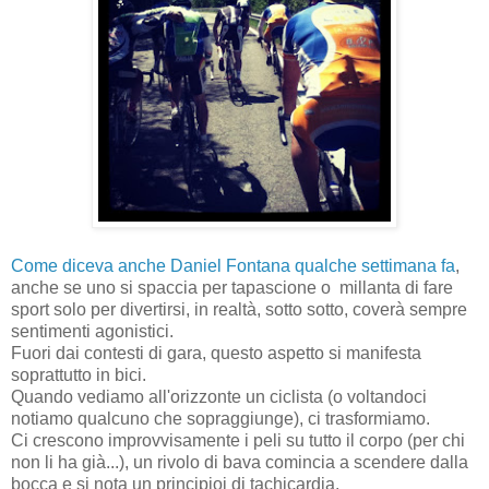
Come diceva anche Daniel Fontana qualche settimana fa
,
anche se uno si spaccia per tapascione o millanta di fare
sport solo per divertirsi, in realtà, sotto sotto, coverà sempre
sentimenti agonistici.
Fuori dai contesti di gara, questo aspetto si manifesta
soprattutto in bici.
Quando vediamo all'orizzonte un ciclista (o voltandoci
notiamo qualcuno che sopraggiunge), ci trasformiamo.
Ci crescono improvvisamente i peli su tutto il corpo (per chi
non li ha già...), un rivolo di bava comincia a scendere dalla
bocca e si nota un principioi di tachicardia.