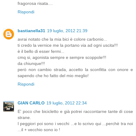
fragorosa risata....
Rispondi
bastianella31
19 luglio, 2012 21:39
avrai notato che la mia bici è colore carbonio...
ti credo la vernice me la portano via ad ogni uscita!!!
è il bello di esser fermi...
cmq si, agonista sempre e sempre scoppole!!!
da chiunque!!!
però non cambio strada, accetto la sconfitta con onore e
sapendo che ho fatto del mio meglio!
Rispondi
GIAN CARLO
19 luglio, 2012 22:34
E' poco che bicicletto e già potrei raccontarne tante di cose
strane.
I peggiori poi sono i vecchi ...e lo scrivo qui ...perchè tra noi
...il + vecchio sono io !