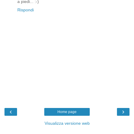
a piedi... :-)
Rispondi
‹
›
Home page
Visualizza versione web