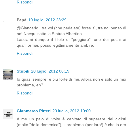
Rispondi
Papà
19 luglio, 2012 23:29
@Giancarlo...tra voi (che pedalate) forse sì, tra noi penso di
no! Nacqui sotto lo Statuto Albertino.....
Lasciami dunque il titolo di "peggiore", uno dei pochi ai
quali, ormai, posso legittimamente ambire.
Rispondi
Stribili
20 luglio, 2012 08:19
Io quasi sempre, è più forte di me. Allora non è solo un mio
problema, eh?
Rispondi
Gianmarco Pitteri
20 luglio, 2012 10:00
A me un paio di volte è capitato di superare dei ciclisti
(molto "della domenica"), il problema (per loro!) è che io ero