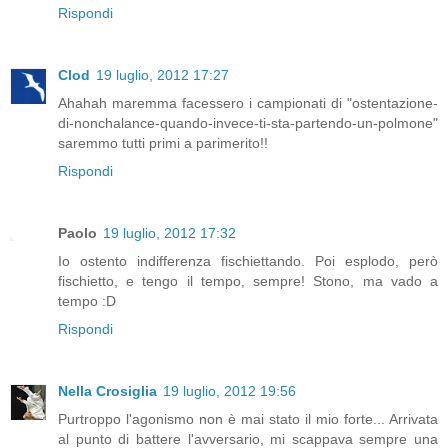
Rispondi
Clod
19 luglio, 2012 17:27
Ahahah maremma facessero i campionati di "ostentazione-
di-nonchalance-quando-invece-ti-sta-partendo-un-polmone"
saremmo tutti primi a parimerito!!
Rispondi
Paolo
19 luglio, 2012 17:32
Io ostento indifferenza fischiettando. Poi esplodo, però
fischietto, e tengo il tempo, sempre! Stono, ma vado a
tempo :D
Rispondi
Nella Crosiglia
19 luglio, 2012 19:56
Purtroppo l'agonismo non è mai stato il mio forte... Arrivata
al punto di battere l'avversario, mi scappava sempre una