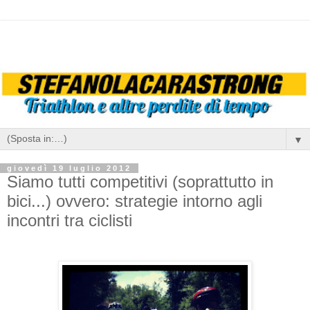
▼
giovedì 19 luglio 2012
Siamo tutti competitivi (soprattutto in
bici...) ovvero: strategie intorno agli
incontri tra ciclisti