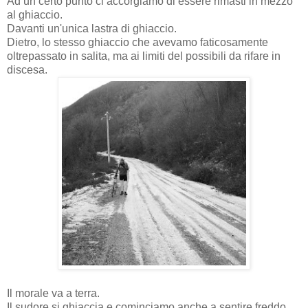
Ad un certo punto ci accorgiamo di essere rimasti in mezzo
al ghiaccio.
Davanti un'unica lastra di ghiaccio.
Dietro, lo stesso ghiaccio che avevamo faticosamente
oltrepassato in salita, ma ai limiti del possibili da rifare in
discesa.
Il morale va a terra.
Il sudore si ghiaccia e cominciamo anche a sentire freddo.