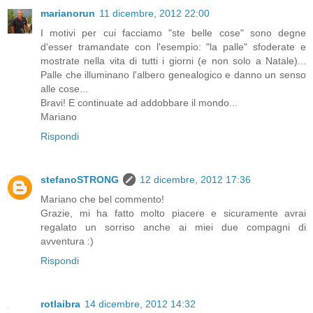
marianorun
11 dicembre, 2012 22:00
I motivi per cui facciamo "ste belle cose" sono degne
d'esser tramandate con l'esempio: "la palle" sfoderate e
mostrate nella vita di tutti i giorni (e non solo a Natale)...
Palle che illuminano l'albero genealogico e danno un senso
alle cose...
Bravi! E continuate ad addobbare il mondo...
Mariano
Rispondi
stefanoSTRONG
12 dicembre, 2012 17:36
Mariano che bel commento!
Grazie, mi ha fatto molto piacere e sicuramente avrai
regalato un sorriso anche ai miei due compagni di
avventura :)
Rispondi
rotlaibra
14 dicembre, 2012 14:32