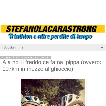
▼
lunedì 10 dicembre 2012
A a noi il freddo ce fa na 'pippa (ovvero:
107km in mezzo al ghiaccio)