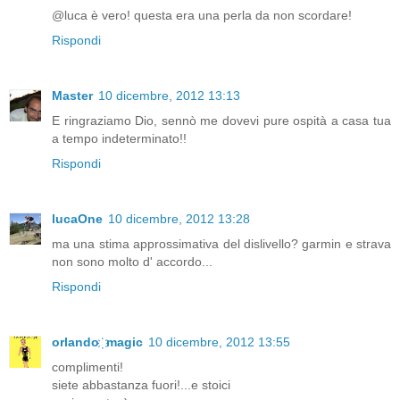
@luca è vero! questa era una perla da non scordare!
Rispondi
Master
10 dicembre, 2012 13:13
E ringraziamo Dio, sennò me dovevi pure ospità a casa tua
a tempo indeterminato!!
Rispondi
lucaOne
10 dicembre, 2012 13:28
ma una stima approssimativa del dislivello? garmin e strava
non sono molto d' accordo...
Rispondi
orlando ҉ magic
10 dicembre, 2012 13:55
complimenti!
siete abbastanza fuori!...e stoici