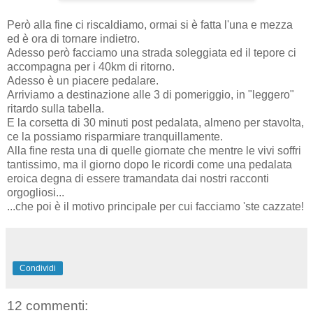
Però alla fine ci riscaldiamo, ormai si è fatta l'una e mezza
ed è ora di tornare indietro.
Adesso però facciamo una strada soleggiata ed il tepore ci
accompagna per i 40km di ritorno.
Adesso è un piacere pedalare.
Arriviamo a destinazione alle 3 di pomeriggio, in "leggero"
ritardo sulla tabella.
E la corsetta di 30 minuti post pedalata, almeno per stavolta,
ce la possiamo risparmiare tranquillamente.
Alla fine resta una di quelle giornate che mentre le vivi soffri
tantissimo, ma il giorno dopo le ricordi come una pedalata
eroica degna di essere tramandata dai nostri racconti
orgogliosi...
...che poi è il motivo principale per cui facciamo 'ste cazzate!
Condividi
12 commenti: