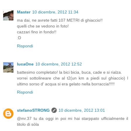
Master
10 dicembre, 2012 11:34
ma dai, ne avrete fatti 107 METRI di ghiaccio!!
quelli che se vedono in foto!
cazzari fino in fondo!!
:D
Rispondi
lucaOne
10 dicembre, 2012 12:52
battesimo completato! la bici bicia, buca, cade e si rialza.
vorrei sottolineare che al t2(un km a piedi sul ghiaccio) l
ultimo sorso d' acqua si era gelato nella borraccia!!!!!
Rispondi
stefanoSTRONG
10 dicembre, 2012 13:01
@mr.37 tu da oggi in poi mi hai starppato ufficialmente il
titolo di sòla