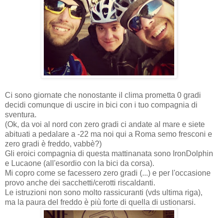
Ci sono giornate che nonostante il clima prometta 0 gradi
decidi comunque di uscire in bici con i tuo compagnia di
sventura.
(Ok, da voi al nord con zero gradi ci andate al mare e siete
abituati a pedalare a -22 ma noi qui a Roma semo fresconi e
zero gradi è freddo, vabbè?)
Gli eroici compagnia di questa mattinanata sono IronDolphin
e Lucaone (all'esordio con la bici da corsa).
Mi copro come se facessero zero gradi (...) e per l'occasione
provo anche dei sacchetti/cerotti riscaldanti.
Le istruzioni non sono molto rassicuranti (vds ultima riga),
ma la paura del freddo è più forte di quella di ustionarsi.