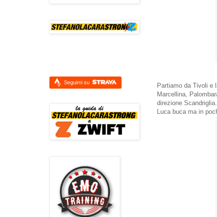
Seguimi su
Partiamo da Tivoli e 
Marcellina, Palombara
direzione Scandriglia.
Luca buca ma in pochi