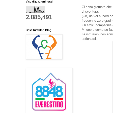
Visualizzazioni totali
Ci sono giornate che 
di sventura.
2,885,491
(Ok, da voi al nord c
fresconi e zero gradi
Gli eroici compagnia 
Mi copro come se face
Best Triathlon Blog
Le istruzioni non sono
ustionarsi.