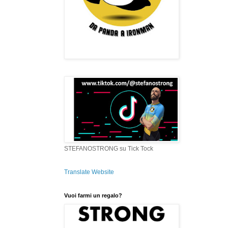
STEFANOSTRONG su Tick Tock
Translate Website
Vuoi farmi un regalo?