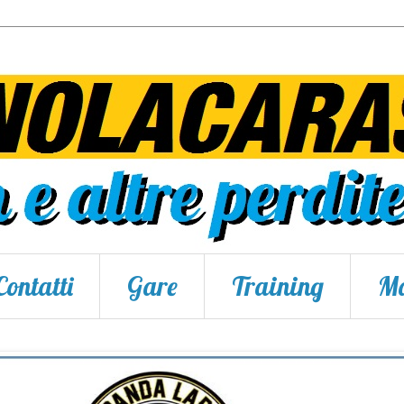
Contatti
Gare
Training
Ma