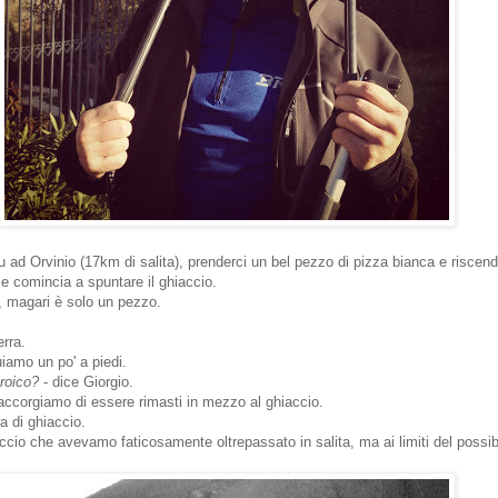
 su ad Orvinio (17km di salita), prenderci un bel pezzo di pizza bianca e riscend
e comincia a spuntare il ghiaccio.
, magari è solo un pezzo.
erra.
amo un po' a piedi.
eroico?
- dice Giorgio.
accorgiamo di essere rimasti in mezzo al ghiaccio.
a di ghiaccio.
ccio che avevamo faticosamente oltrepassato in salita, ma ai limiti del possibil