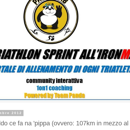
mbre 2012
eddo ce fa na 'pippa (ovvero: 107km in mezzo al