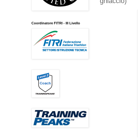
ghiaccio)
Coordinatore FITRI - III Livello