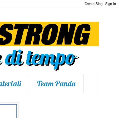
teriali
Team Panda