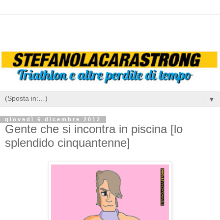
▼
giovedì 6 dicembre 2012
Gente che si incontra in piscina [lo
splendido cinquantenne]