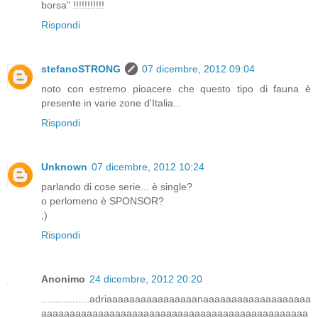
borsa" !!!!!!!!!!!
Rispondi
stefanoSTRONG
07 dicembre, 2012 09:04
noto con estremo pioacere che questo tipo di fauna è
presente in varie zone d'Italia...
Rispondi
Unknown
07 dicembre, 2012 10:24
parlando di cose serie... è single?
o perlomeno è SPONSOR?
;)
Rispondi
Anonimo
24 dicembre, 2012 20:20
.................adriaaaaaaaaaaaaaaaanaaaaaaaaaaaaaaaaaaa
aaaaaaaaaaaaaaaaaaaaaaaaaaaaaaaaaaaaaaaaaaaaaaa