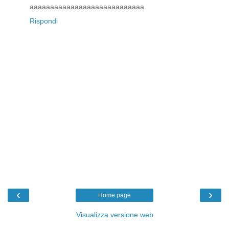
aaaaaaaaaaaaaaaaaaaaaaaaaaaa
Rispondi
‹
›
Home page
Visualizza versione web