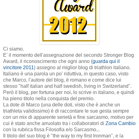
Ci siamo.
E' il momento dell'assegnazione del secondo Stronger Blog
Award, il riconoscimento che ogni anno (
guarda qui il
vincitore 2011
) assegno al miglior blog di triathlon italiano.
Italiano è una parola un po' riduttiva, in questo caso, visto
che Marco, l'autore del blog, è romano e come dice lui
stesso "half italian and half swedish, living in Switzerland".
Però il blog, per fortuna per noi, lo scrive in italiano, e quindi
ha pieno titolo nella conquista del premio.
La dote di Marco (una delle doti, visto che è anche un
triathleta validissimo) è di raccontare le sue gesta sempre
con un mix di apparente serietà e fine sarcasmo, motivo per
cui è stato anche arruolato tra i collaboratori di
Zona Cambio
con la rubrica fissa Filosofia e/o Sarcasmo...
Il titolo del suo blog è "the way to my first Ironman", e la