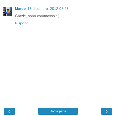
Marco
13 dicembre, 2012 08:23
Grazie, sono commosso :-)
Rispondi
‹
›
Home page