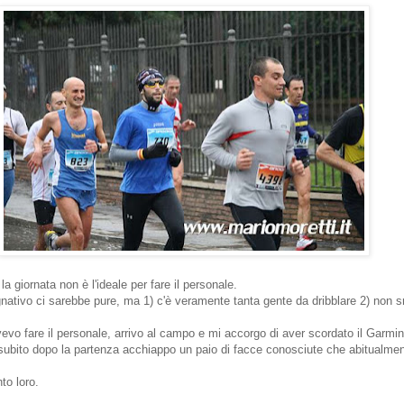
a giornata non è l'ideale per fare il personale.
nativo ci sarebbe pure, ma 1) c'è veramente tanta gente da dribblare 2) non 
evo fare il personale, arrivo al campo e mi accorgo di aver scordato il Garmin
 subito dopo la partenza acchiappo un paio di facce conosciute che abitualmen
to loro.