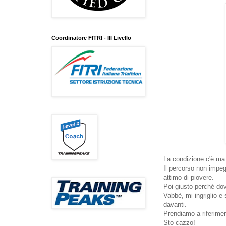
Coordinatore FITRI - III Livello
La condizione c'è ma l
Il percorso non impeg
attimo di piovere.
Poi giusto perchè dov
Vabbè, mi ingriglio e
davanti.
Prendiamo a riferimen
Sto cazzo!