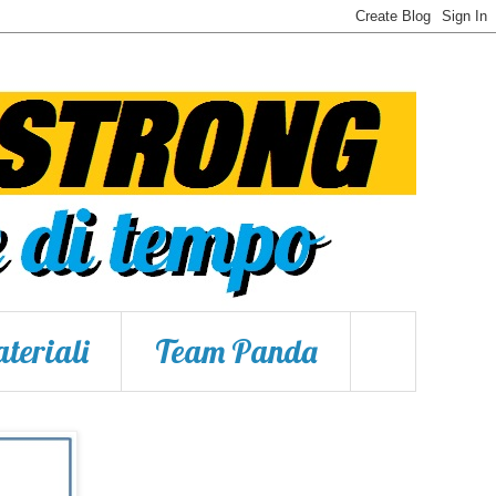
teriali
Team Panda