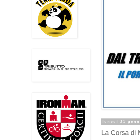
lunedì 21 genn
La Corsa di 