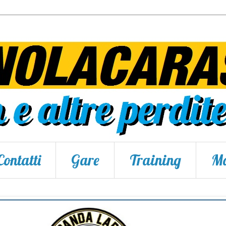
Contatti
Gare
Training
Ma