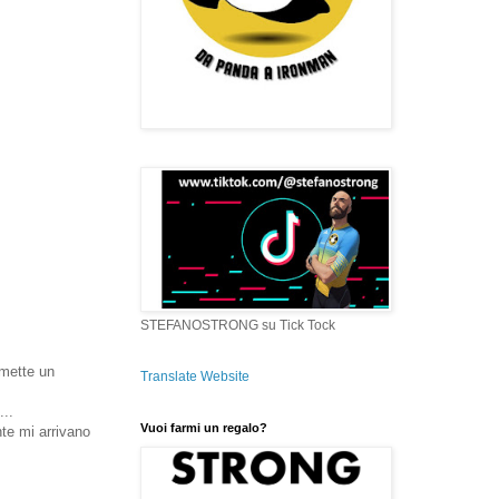
STEFANOSTRONG su Tick Tock
smette un
Translate Website
...
Vuoi farmi un regalo?
te mi arrivano