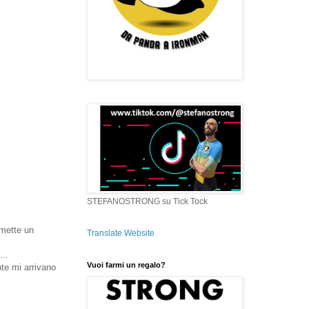
STEFANOSTRONG su Tick Tock
smette un
Translate Website
...
Vuoi farmi un regalo?
te mi arrivano