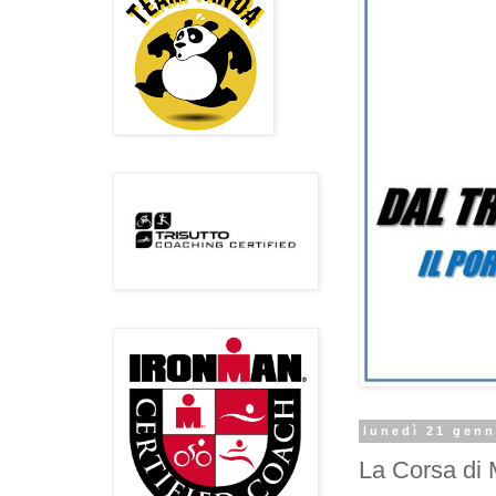
lunedì 21 genn
La Corsa di 