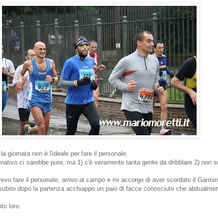
a giornata non è l'ideale per fare il personale.
nativo ci sarebbe pure, ma 1) c'è veramente tanta gente da dribblare 2) non 
evo fare il personale, arrivo al campo e mi accorgo di aver scordato il Garmin
 subito dopo la partenza acchiappo un paio di facce conosciute che abitualmen
to loro.