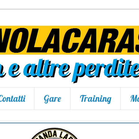
Contatti
Gare
Training
Ma