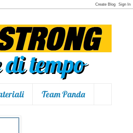
teriali
Team Panda