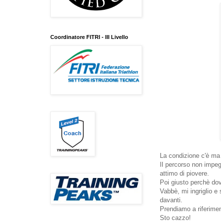
Coordinatore FITRI - III Livello
La condizione c'è ma l
Il percorso non impeg
attimo di piovere.
Poi giusto perchè dov
Vabbè, mi ingriglio e
davanti.
Prendiamo a riferimen
Sto cazzo!