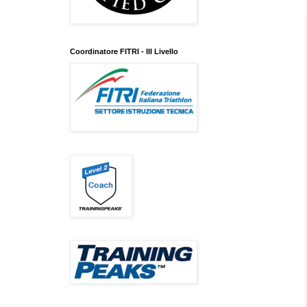
Coordinatore FITRI - III Livello