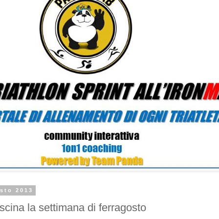
osto 2013
scina la settimana di ferragosto