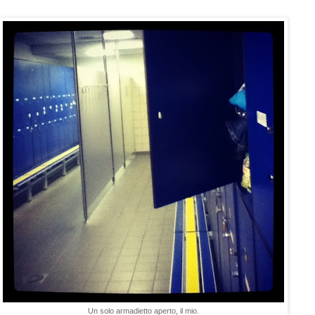
Un solo armadietto aperto, il mio.