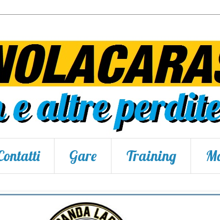
Contatti
Gare
Training
Ma