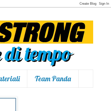
teriali
Team Panda