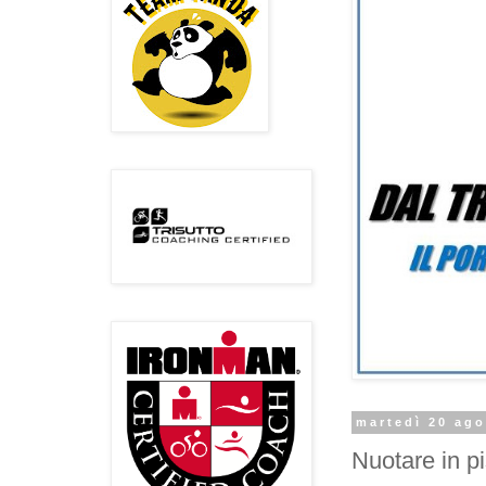
martedì 20 ag
Nuotare in pi