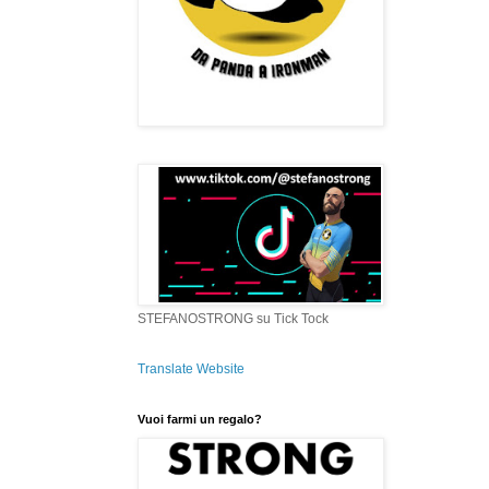
STEFANOSTRONG su Tick Tock
Translate Website
Vuoi farmi un regalo?