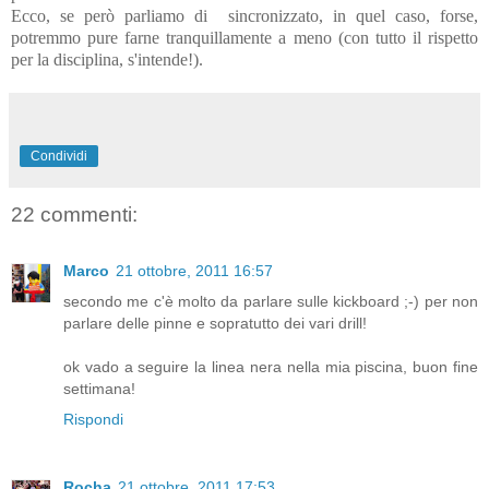
Ecco, se però parliamo di sincronizzato, in quel caso, forse,
potremmo pure farne tranquillamente a meno (con tutto il rispetto
per la disciplina, s'intende!).
Condividi
22 commenti:
Marco
21 ottobre, 2011 16:57
secondo me c'è molto da parlare sulle kickboard ;-) per non
parlare delle pinne e sopratutto dei vari drill!
ok vado a seguire la linea nera nella mia piscina, buon fine
settimana!
Rispondi
Rocha
21 ottobre, 2011 17:53