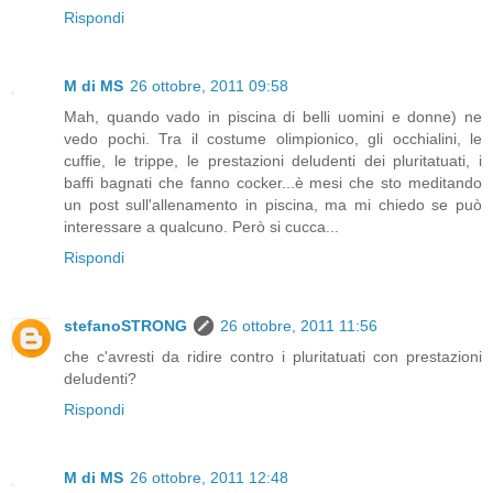
Rispondi
M di MS
26 ottobre, 2011 09:58
Mah, quando vado in piscina di belli uomini e donne) ne
vedo pochi. Tra il costume olimpionico, gli occhialini, le
cuffie, le trippe, le prestazioni deludenti dei pluritatuati, i
baffi bagnati che fanno cocker...è mesi che sto meditando
un post sull'allenamento in piscina, ma mi chiedo se può
interessare a qualcuno. Però si cucca...
Rispondi
stefanoSTRONG
26 ottobre, 2011 11:56
che c'avresti da ridire contro i pluritatuati con prestazioni
deludenti?
Rispondi
M di MS
26 ottobre, 2011 12:48