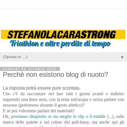
▼
venerdì 21 ottobre 2011
Perchè non esistono blog di nuoto?
La risposta potrà essere pure scontata.
Che c'è da raccontare nel fare tutti i giorni avanti e indietro
seguendo una linea nera, con la testa sott'acqua e senza parlare con
nessuno (perlomeno durante il gesto atletico)?
E se poi volessimo parlare dei materiali?
Ok,
possiamo disquisire se sia meglio lo slip o il middle
(...), sulla
marca delle palette e sul colore del pull-buoy, ma anche qui gli