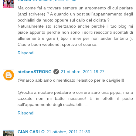
Ma come fai a trovare sempre un argomento di cui parlare
(anzi scrivere) ? A quando un post sull'appannamento degli
occhialini da nuoto oppure sul callo del ciclista ?
Naturalmente sto scherzando anche perchè il tuo blog mi
piace appunto perchè non sono i soliti resoconti scontati di
allenamenti e gare ( tipo i miei per non andar lontano ).
Ciao e buon weekend, sportivo of course.
Rispondi
stefanoSTRONG
21 ottobre, 2011 19:27
@marco abbiamo dimenticato l'elastico per le caviglie!!!
@rocha a nuotare pedalare e correre sarò una pippa, ma a
cazzate non mi batte nessuno! E in effetti il posto
sull'appanemento degli occhialetti.....
Rispondi
GIAN CARLO
21 ottobre, 2011 21:36