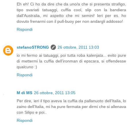
Eh eh! Ci ho da dire che da uno/a che si presenta strafigo,
tipo svariati tatuaggi, cuffia cool, slip con la bandiera
dall'Australia, mi aspetto che mi semini! Ieri per es. ho
dovuto frenarmi con il pull-buoy per non andargli addosso!
Rispondi
stefanoSTRONG
26 ottobre, 2011 13:03
io mi fermo ai tatuaggi, poi tutta roba kalenjata... evito pure
di mettermi la cuffia dell'ironman di epscara, si offendesse
qualcuno :)
Rispondi
M di MS
26 ottobre, 2011 13:05
Per dire, ieri il tipo aveva la cuffia da pallanuoto dell'Italia, lo
zaino dell'Italia, mi ha pure fermata per dirmi che si allenava
con Silipo e poi..
Rispondi