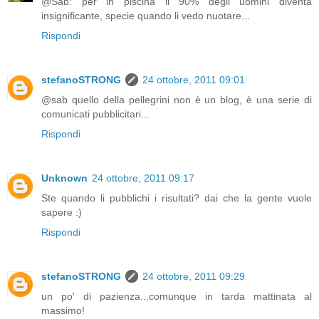
@Sab: per in piscina il 90% degli uomini diventa
insignificante, specie quando li vedo nuotare...
Rispondi
stefanoSTRONG
24 ottobre, 2011 09:01
@sab quello della pellegrini non è un blog, è una serie di
comunicati pubblicitari...
Rispondi
Unknown
24 ottobre, 2011 09:17
Ste quando li pubblichi i risultati? dai che la gente vuole
sapere :)
Rispondi
stefanoSTRONG
24 ottobre, 2011 09:29
un po' di pazienza...comunque in tarda mattinata al
massimo!