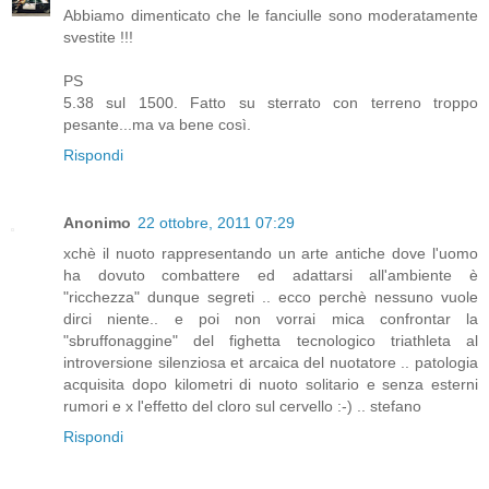
Abbiamo dimenticato che le fanciulle sono moderatamente
svestite !!!
PS
5.38 sul 1500. Fatto su sterrato con terreno troppo
pesante...ma va bene così.
Rispondi
Anonimo
22 ottobre, 2011 07:29
xchè il nuoto rappresentando un arte antiche dove l'uomo
ha dovuto combattere ed adattarsi all'ambiente è
"ricchezza" dunque segreti .. ecco perchè nessuno vuole
dirci niente.. e poi non vorrai mica confrontar la
"sbruffonaggine" del fighetta tecnologico triathleta al
introversione silenziosa et arcaica del nuotatore .. patologia
acquisita dopo kilometri di nuoto solitario e senza esterni
rumori e x l'effetto del cloro sul cervello :-) .. stefano
Rispondi