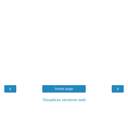
‹
›
Home page
Visualizza versione web