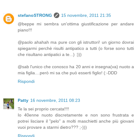
stefanoSTRONG
15 novembre, 2011 21:35
@beppe mi sembra un'ottima giustificazione per andare
piano!!!
@paolo ahahah ma pure con gli istruttori! un giorno dovrai
spiegarmi perchè risulti antipatico a tutti (o forse sono tutti
che risultano antipatici a te...) :)))
@sab l'unico che conosco ha 20 anni e insegna(va) nuoto a
mia figlia....però mi sa che può esserti figlio! (:-DDD
Rispondi
Patty
16 novembre, 2011 08:23
Te la sei proprio cercata!!!!
Io 40enne nuoto discretamente e non sono frustrata e
potrei lisciare il "pelo" a molti maschietti anche più giovani
vuoi provare a starmi dietro??? ;-)))
Rispondi