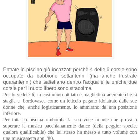
Entrate in piscina già incazzati perchè 4 delle 6 corsie sono
occupate da babbione settantenni (ma anche frustrate
quarantenni) che saltellano dentro l'acqua e le uniche due
corsie per il nuoto libero sono stracolme.
Poi lo vedete lì, in costumino attilato e magliettina aderente che si
staglia a bordovasca come un feticcio pagano idolatrato dalle sue
donne che, anche logisticamente, lo ammirano da una posizione
inferiore.
Per tutta la piscina rimbomba la sua voce urlante che prova a
superare la musica pacchianamente dance (della peggior specie,
qualora qualificabile) che lui stesso ha messo a tutto volume con
una musicassetta anni '80.