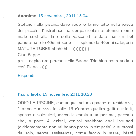
Anonimo
15 novembre, 2011 18:04
Stefano nella piscina dove vado io fanno tutto nella vasca
dei piccoli , l' istruttrice ha dei particolari anatomici niente
male così alla fine della vasca d' andata hai un bel
panorama e le 40enni sono ...... splendide 40enni categoria
MATURE TUBES ahhhhhh :-)))))))))))
Ciao Beppe
p.s. : capito ora perche nello Strong Triathlon sono andato
così Piano :-))))
Rispondi
Paolo Isola
15 novembre, 2011 18:28
ODIO LE PISCINE, comunque nel mio paese di residenza,
1 anno e mezzo fa, alle 19 c'erano quattro gatti e infatti,
spesso e volentieri, avevo la corsia tutta per me, peccato
che, a parte 4 lezioni, venissi snobbato dagli istruttori
(evidentemente non mi hanno preso in simpatia) e nuotassi
da solo, senza assistenza, come faccio in mare, infatti