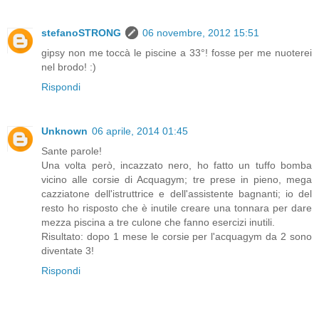
stefanoSTRONG
06 novembre, 2012 15:51
gipsy non me toccà le piscine a 33°! fosse per me nuoterei
nel brodo! :)
Rispondi
Unknown
06 aprile, 2014 01:45
Sante parole!
Una volta però, incazzato nero, ho fatto un tuffo bomba
vicino alle corsie di Acquagym; tre prese in pieno, mega
cazziatone dell'istruttrice e dell'assistente bagnanti; io del
resto ho risposto che è inutile creare una tonnara per dare
mezza piscina a tre culone che fanno esercizi inutili.
Risultato: dopo 1 mese le corsie per l'acquagym da 2 sono
diventate 3!
Rispondi