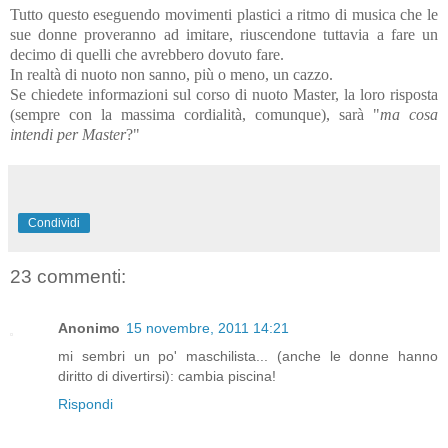
Tutto questo eseguendo movimenti plastici a ritmo di musica che le
sue donne proveranno ad imitare, riuscendone tuttavia a fare un
decimo di quelli che avrebbero dovuto fare.
In realtà di nuoto non sanno, più o meno, un cazzo.
Se chiedete informazioni sul corso di nuoto Master, la loro risposta
(sempre con la massima cordialità, comunque), sarà "
ma cosa
intendi per Master
?"
Condividi
23 commenti:
Anonimo
15 novembre, 2011 14:21
mi sembri un po' maschilista... (anche le donne hanno
diritto di divertirsi): cambia piscina!
Rispondi