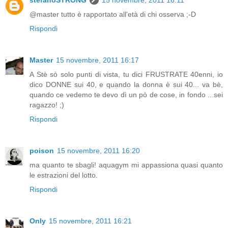
stefanoSTRONG
15 novembre, 2011 16:11
@master tutto è rapportato all'età di chi osserva ;-D
Rispondi
Master
15 novembre, 2011 16:17
A Stè sò solo punti di vista, tu dici FRUSTRATE 40enni, io
dico DONNE sui 40, e quando la donna è sui 40... va bè,
quando ce vedemo te devo dì un pò de cose, in fondo ...sei
ragazzo! ;)
Rispondi
poison
15 novembre, 2011 16:20
ma quanto te sbagli! aquagym mi appassiona quasi quanto
le estrazioni del lotto.
Rispondi
Only
15 novembre, 2011 16:21