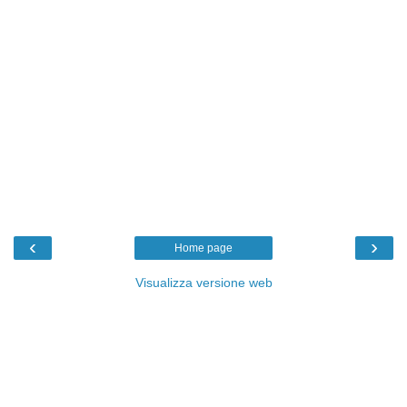
‹
›
Home page
Visualizza versione web