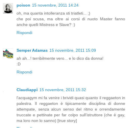
poison
15 novembre, 2011 14:24
oh, ma quanta intolleranza sti triatleti... ;)
che poi scusa, ma oltre ai corsi di nuoto Master fanno
anche quelli Mistress e Slave? :)
Rispondi
Semper Adamas
15 novembre, 2011 15:09
ah ah...! terribilmente vero... e lo dico da donna!
:D
Rispondi
Claudiappì
15 novembre, 2011 15:32
l'acquagym mi fa venire i brividi quasi quanto il reggaeton in
palestra. Il reggaeton è tipicamente disciplina di donne
attempate, senza alcun senso del ritmo e orrendamente
truccate e pettinate per far colpo sull'istruttore (che è gay,
ma loro non lo sanno) [true story]