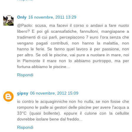
Only
16 novembre, 2011 13:29
@Paolo: scusa, ma facevi il corso o andavi a fare nuoto
libero? E poi gli scansafatiche, fannulloni, mangiapane a
tradimenti di cui parli, percepiscono 7 euro l'ora senza che
vengano pagati contributi, non hanno la malattia, non
hanno le ferie. Se fanno quel lavoro è per passione, non
per altro. Se odi le piscine, vai pure a nuotare in mare, noi
in Piemonte il mare non lo abbiamo purtroppo, ma per
fortuna abbiamo le piscine...
Rispondi
gipsy
06 novembre, 2012 15:09
io contro le acquaginniche non ho nulla, se non fosse che
rompono le palle ai gestori delle piscine per avere l'acqua a
33°C (quasi bollente). eppure il culone con la cellulite
dovrebbe isolare bene dal freddo...
Rispondi