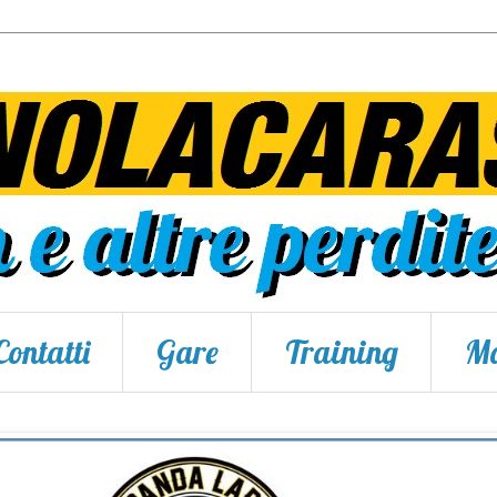
Contatti
Gare
Training
Ma