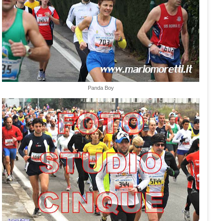
Panda Boy