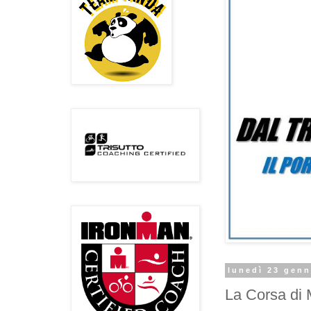
lunedì 23 genn
La Corsa di 