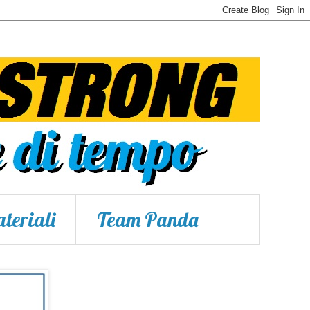
teriali
Team Panda