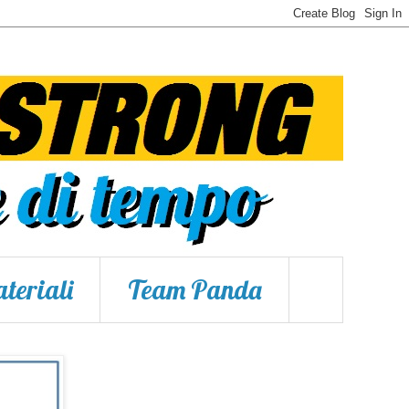
teriali
Team Panda