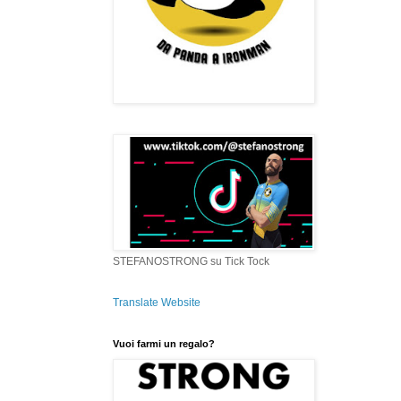
STEFANOSTRONG su Tick Tock
Translate Website
Vuoi farmi un regalo?