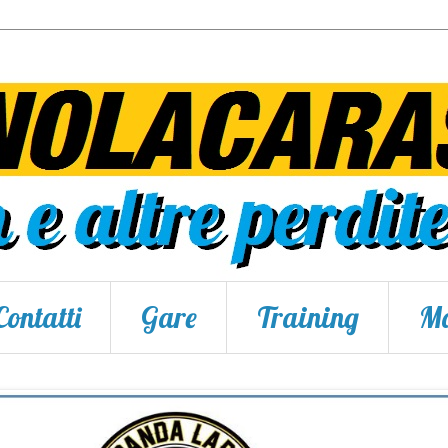
Contatti
Gare
Training
Ma