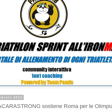
bbraio 2012
ARASTRONG sostiene Roma per le Olimpiad