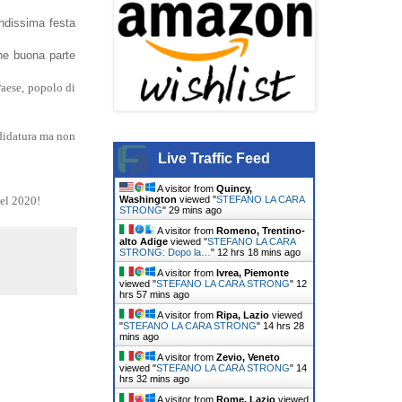
andissima festa
che buona parte
Paese, popolo di
ndidatura ma non
Live Traffic Feed
A visitor from
Quincy,
Washington
viewed "
STEFANO LA CARA
del 2020!
STRONG
"
29 mins ago
A visitor from
Romeno, Trentino-
alto Adige
viewed "
STEFANO LA CARA
STRONG: Dopo la…
"
12 hrs 18 mins ago
A visitor from
Ivrea, Piemonte
viewed "
STEFANO LA CARA STRONG
"
12
hrs 57 mins ago
A visitor from
Ripa, Lazio
viewed
"
STEFANO LA CARA STRONG
"
14 hrs 28
mins ago
A visitor from
Zevio, Veneto
viewed "
STEFANO LA CARA STRONG
"
14
hrs 32 mins ago
A visitor from
Rome, Lazio
viewed