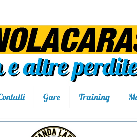
Contatti
Gare
Training
Ma