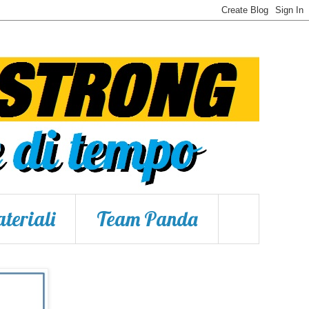
teriali
Team Panda