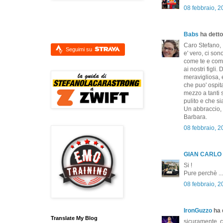
08 febbraio, 
Babs
ha detto.
Caro Stefano,
Seguimi su
e' vero, ci so
come te e come
ai nostri figli
meravigliosa, 
che puo' ospita
mezzo a tanti 
pulito e che si
Un abbraccio,
Barbara.
08 febbraio, 
GIAN CARLO
Si !
Pure perchè ...
08 febbraio, 
IronGuzzo
ha d
Translate My Blog
sicuramente, co