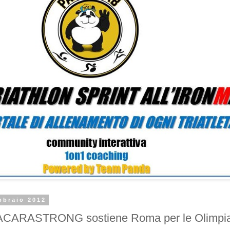
bbraio 2012
ARASTRONG sostiene Roma per le Olimpiad