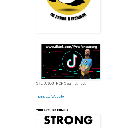
STEFANOSTRONG su Tick Tock
Translate Website
Vuoi farmi un regalo?