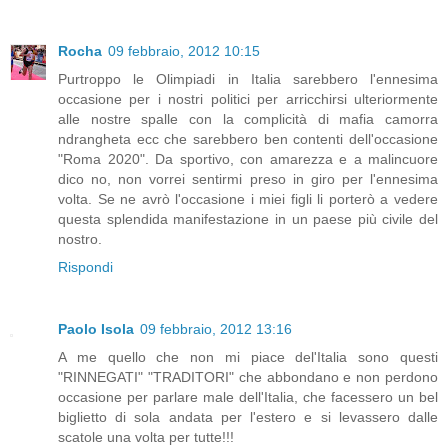
Rocha
09 febbraio, 2012 10:15
Purtroppo le Olimpiadi in Italia sarebbero l'ennesima
occasione per i nostri politici per arricchirsi ulteriormente
alle nostre spalle con la complicità di mafia camorra
ndrangheta ecc che sarebbero ben contenti dell'occasione
"Roma 2020". Da sportivo, con amarezza e a malincuore
dico no, non vorrei sentirmi preso in giro per l'ennesima
volta. Se ne avrò l'occasione i miei figli li porterò a vedere
questa splendida manifestazione in un paese più civile del
nostro.
Rispondi
Paolo Isola
09 febbraio, 2012 13:16
A me quello che non mi piace del'Italia sono questi
"RINNEGATI" "TRADITORI" che abbondano e non perdono
occasione per parlare male dell'Italia, che facessero un bel
biglietto di sola andata per l'estero e si levassero dalle
scatole una volta per tutte!!!