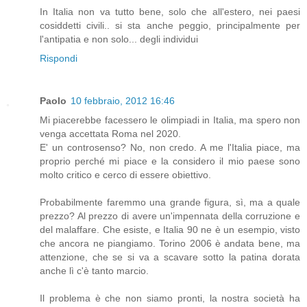
In Italia non va tutto bene, solo che all'estero, nei paesi
cosiddetti civili.. si sta anche peggio, principalmente per
l'antipatia e non solo... degli individui
Rispondi
Paolo
10 febbraio, 2012 16:46
Mi piacerebbe facessero le olimpiadi in Italia, ma spero non
venga accettata Roma nel 2020.
E' un controsenso? No, non credo. A me l'Italia piace, ma
proprio perché mi piace e la considero il mio paese sono
molto critico e cerco di essere obiettivo.
Probabilmente faremmo una grande figura, sì, ma a quale
prezzo? Al prezzo di avere un'impennata della corruzione e
del malaffare. Che esiste, e Italia 90 ne è un esempio, visto
che ancora ne piangiamo. Torino 2006 è andata bene, ma
attenzione, che se si va a scavare sotto la patina dorata
anche lì c'è tanto marcio.
Il problema è che non siamo pronti, la nostra società ha