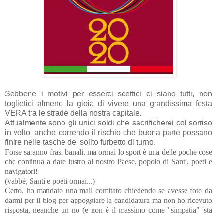
Sebbene i motivi per esserci scettici ci siano tutti, non
toglietici almeno la gioia di vivere una grandissima festa
VERA tra le strade della nostra capitale.
Attualmente sono gli unici soldi che sacrificherei col sorriso
in volto, anche correndo il rischio che buona parte possano
finire nelle tasche del solito furbetto di turno.
Forse saranno frasi banali, ma ormai lo sport è una delle poche cose
che continua a dare lustro al nostro Paese, popolo di Santi, poeti e
navigatori!
(vabbè, Santi e poeti ormai...)
Certo, ho mandato una mail comitato chiedendo se avesse foto da
darmi per il blog per appoggiare la candidatura ma non ho ricevuto
risposta, neanche un no (e non è il massimo come "simpatia" 'sta