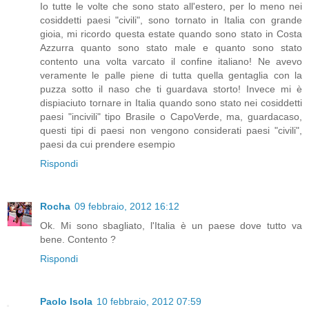
Io tutte le volte che sono stato all'estero, per lo meno nei
cosiddetti paesi "civili", sono tornato in Italia con grande
gioia, mi ricordo questa estate quando sono stato in Costa
Azzurra quanto sono stato male e quanto sono stato
contento una volta varcato il confine italiano! Ne avevo
veramente le palle piene di tutta quella gentaglia con la
puzza sotto il naso che ti guardava storto! Invece mi è
dispiaciuto tornare in Italia quando sono stato nei cosiddetti
paesi "incivili" tipo Brasile o CapoVerde, ma, guardacaso,
questi tipi di paesi non vengono considerati paesi "civili",
paesi da cui prendere esempio
Rispondi
Rocha
09 febbraio, 2012 16:12
Ok. Mi sono sbagliato, l'Italia è un paese dove tutto va
bene. Contento ?
Rispondi
Paolo Isola
10 febbraio, 2012 07:59