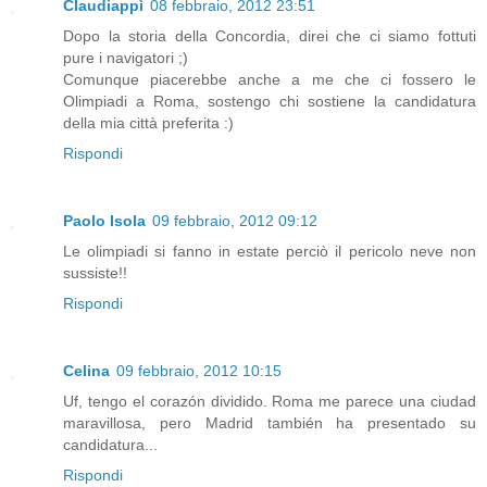
Claudiappì
08 febbraio, 2012 23:51
Dopo la storia della Concordia, direi che ci siamo fottuti
pure i navigatori ;)
Comunque piacerebbe anche a me che ci fossero le
Olimpiadi a Roma, sostengo chi sostiene la candidatura
della mia città preferita :)
Rispondi
Paolo Isola
09 febbraio, 2012 09:12
Le olimpiadi si fanno in estate perciò il pericolo neve non
sussiste!!
Rispondi
Celina
09 febbraio, 2012 10:15
Uf, tengo el corazón dividido. Roma me parece una ciudad
maravillosa, pero Madrid también ha presentado su
candidatura...
Rispondi