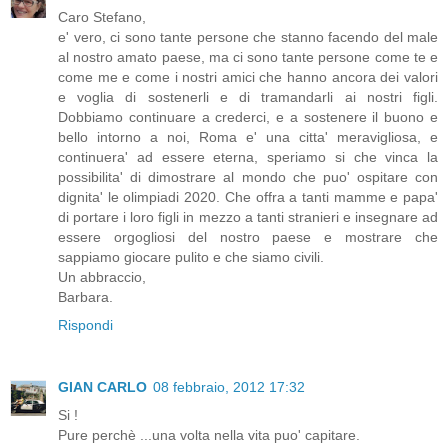
Caro Stefano,
e' vero, ci sono tante persone che stanno facendo del male
al nostro amato paese, ma ci sono tante persone come te e
come me e come i nostri amici che hanno ancora dei valori
e voglia di sostenerli e di tramandarli ai nostri figli.
Dobbiamo continuare a crederci, e a sostenere il buono e
bello intorno a noi, Roma e' una citta' meravigliosa, e
continuera' ad essere eterna, speriamo si che vinca la
possibilita' di dimostrare al mondo che puo' ospitare con
dignita' le olimpiadi 2020. Che offra a tanti mamme e papa'
di portare i loro figli in mezzo a tanti stranieri e insegnare ad
essere orgogliosi del nostro paese e mostrare che
sappiamo giocare pulito e che siamo civili.
Un abbraccio,
Barbara.
Rispondi
GIAN CARLO
08 febbraio, 2012 17:32
Si !
Pure perchè ...una volta nella vita puo' capitare.