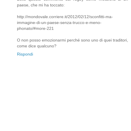
paese, che mi ha toccato:
http://mondovale.corriere.it/2012/02/12/sconfitti-ma-
immagine-di-un-paese-senza-trucco-e-meno-
phonato/#more-221
O non posso emozionarmi perché sono uno di quei traditori,
come dice qualcuno?
Rispondi