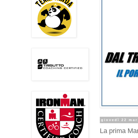
giovedì 22 ma
La prima Ma