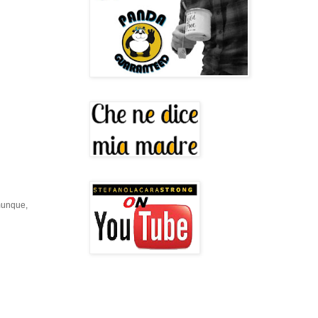
omunque,