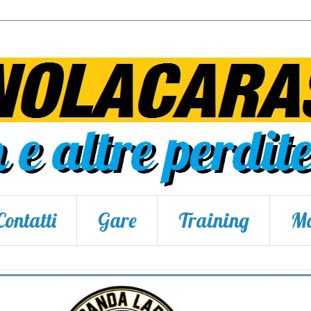
Contatti
Gare
Training
Ma