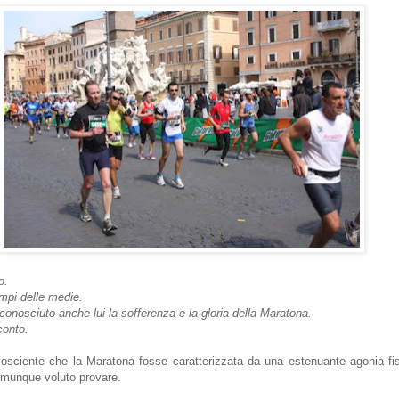
o.
mpi delle medie.
nosciuto anche lui la sofferenza e la gloria della Maratona.
conto.
osciente che la Maratona fosse caratterizzata da una estenuante agonia f
unque voluto provare.