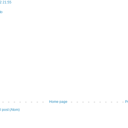
2 21:55
to
Home page
P
 post (Atom)