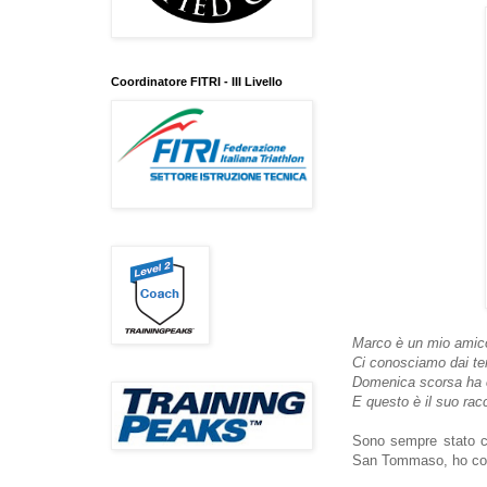
Coordinatore FITRI - III Livello
Marco è un mio amic
Ci conosciamo dai te
Domenica scorsa ha co
E questo è il suo rac
Sono sempre stato c
San Tommaso, ho com