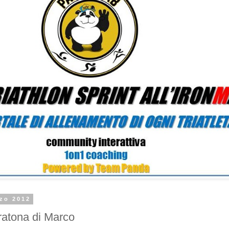
rzo 2012
ratona di Marco