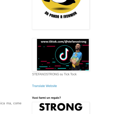
STEFANOSTRONG su Tick Tock
Translate Website
Vuoi farmi un regalo?
isica ma, come