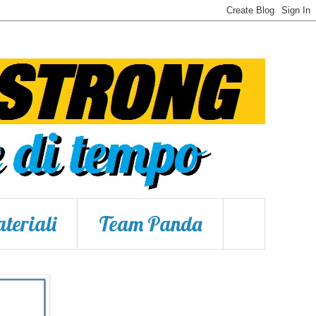
teriali
Team Panda