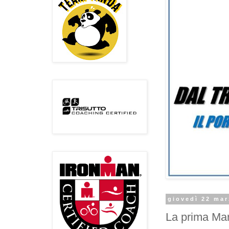
giovedì 22 ma
La prima Ma