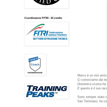
Coordinatore FITRI - III Livello
Marco è un mio amic
Ci conosciamo dai te
Domenica scorsa ha co
E questo è il suo rac
Sono sempre stato c
San Tommaso, ho com