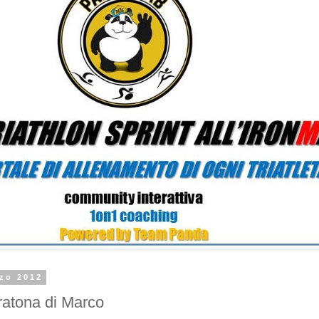
rzo 2012
ratona di Marco