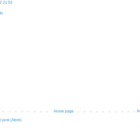
2 21:55
to
Home page
P
 post (Atom)