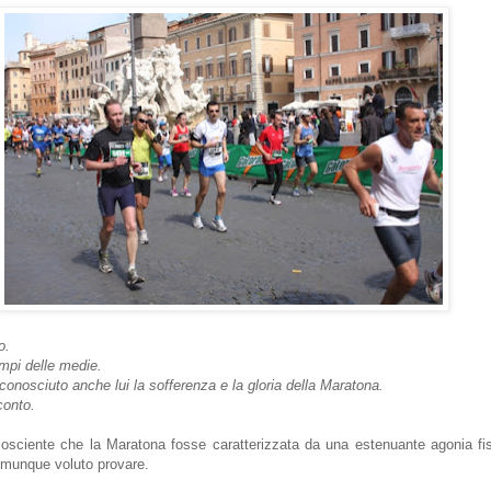
o.
mpi delle medie.
nosciuto anche lui la sofferenza e la gloria della Maratona.
conto.
osciente che la Maratona fosse caratterizzata da una estenuante agonia f
unque voluto provare.