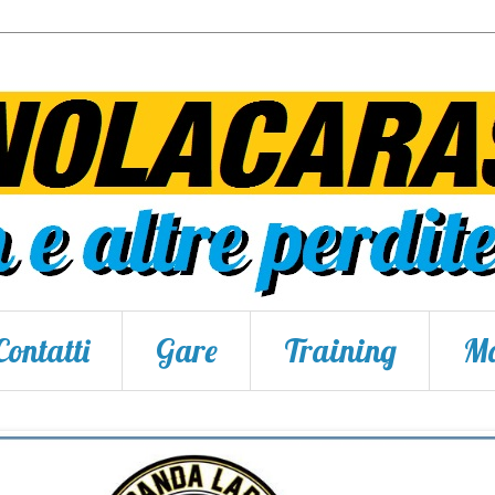
Contatti
Gare
Training
Ma