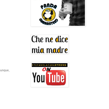
omunque,