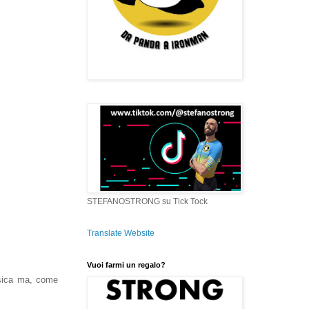
STEFANOSTRONG su Tick Tock
Translate Website
Vuoi farmi un regalo?
isica ma, come