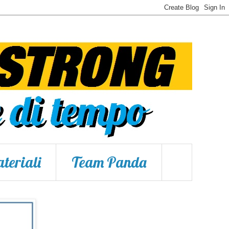
teriali
Team Panda