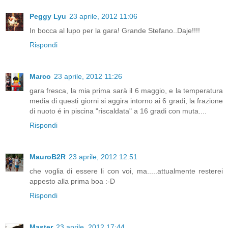
Peggy Lyu
23 aprile, 2012 11:06
In bocca al lupo per la gara! Grande Stefano..Daje!!!!
Rispondi
Marco
23 aprile, 2012 11:26
gara fresca, la mia prima sarà il 6 maggio, e la temperatura
media di questi giorni si aggira intorno ai 6 gradi, la frazione
di nuoto é in piscina "riscaldata" a 16 gradi con muta....
Rispondi
MauroB2R
23 aprile, 2012 12:51
che voglia di essere li con voi, ma.....attualmente resterei
appesto alla prima boa :-D
Rispondi
Master
23 aprile, 2012 17:44