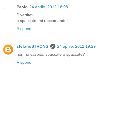
Paolo
24 aprile, 2012 18:08
Divertitevi,
e spaccate, mi raccomando!
Rispondi
stefanoSTRONG
24 aprile, 2012 19:29
non ho caspito, spaccàte o spàccate?
Rispondi