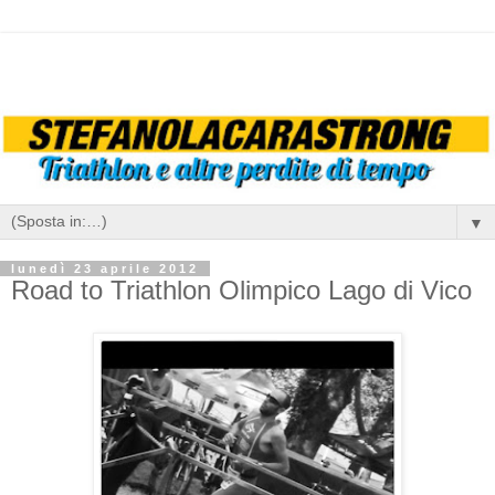
▼
lunedì 23 aprile 2012
Road to Triathlon Olimpico Lago di Vico