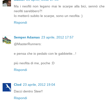
Ma i neofiti non legano mai le scarpe alla bici, sennò che
neofiti sarebbero?!
Io metterò subito le scarpe, sono un neofita :)
Rispondi
Semper Adamas
23 aprile, 2012 17:57
@MasterRunners:
e pensa che io pedalo con le gabbiette...!
più neofita di me, poche :D
Rispondi
Clod
23 aprile, 2012 19:04
Dacci dentro Stee!!
Rispondi