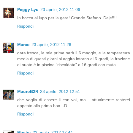
Peggy Lyu
23 aprile, 2012 11:06
In bocca al lupo per la gara! Grande Stefano..Daje!!!!
Rispondi
Marco
23 aprile, 2012 11:26
gara fresca, la mia prima sarà il 6 maggio, e la temperatura
media di questi giorni si aggira intorno ai 6 gradi, la frazione
di nuoto é in piscina "riscaldata" a 16 gradi con muta....
Rispondi
MauroB2R
23 aprile, 2012 12:51
che voglia di essere li con voi, ma.....attualmente resterei
appesto alla prima boa :-D
Rispondi
Master
23 aprile, 2012 17:44