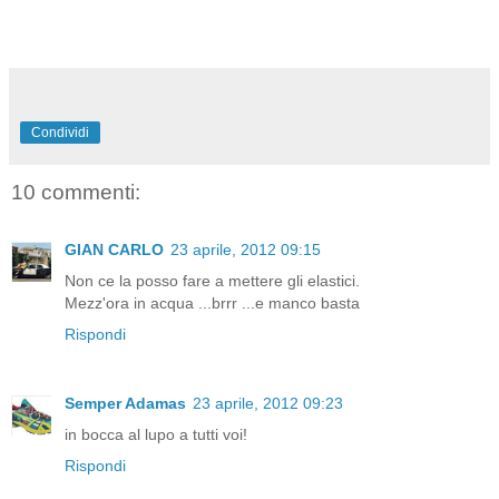
Condividi
10 commenti:
GIAN CARLO
23 aprile, 2012 09:15
Non ce la posso fare a mettere gli elastici.
Mezz'ora in acqua ...brrr ...e manco basta
Rispondi
Semper Adamas
23 aprile, 2012 09:23
in bocca al lupo a tutti voi!
Rispondi