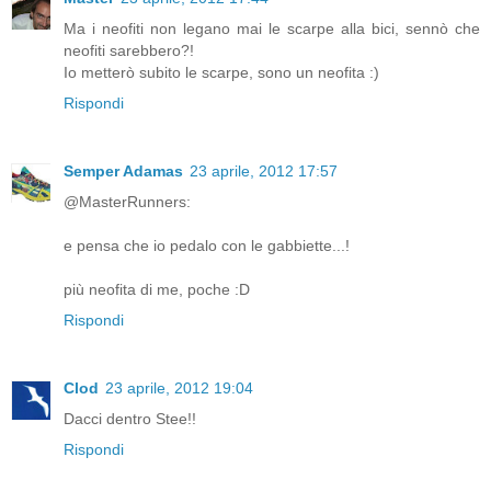
Ma i neofiti non legano mai le scarpe alla bici, sennò che
neofiti sarebbero?!
Io metterò subito le scarpe, sono un neofita :)
Rispondi
Semper Adamas
23 aprile, 2012 17:57
@MasterRunners:
e pensa che io pedalo con le gabbiette...!
più neofita di me, poche :D
Rispondi
Clod
23 aprile, 2012 19:04
Dacci dentro Stee!!
Rispondi