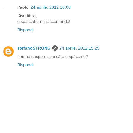
Paolo
24 aprile, 2012 18:08
Divertitevi,
e spaccate, mi raccomando!
Rispondi
stefanoSTRONG
24 aprile, 2012 19:29
non ho caspito, spaccàte o spàccate?
Rispondi