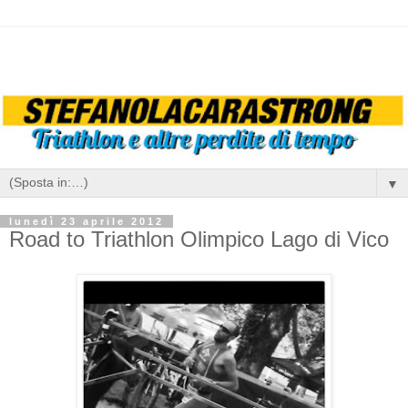
▼
lunedì 23 aprile 2012
Road to Triathlon Olimpico Lago di Vico