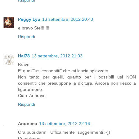
Rispondi
Peggy Lyu
13 settembre, 2012 20:40
e bravo Ste!!!!!!!
Rispondi
Hal78
13 settembre, 2012 21:03
Bravo.
E' quell'"usi consentiti" che mi lascia spiazzato.
Non tanto per quelli, quanto per i possibili usi NON
consentiti che presuppone la dicitura. Ancora non riesco a
figurarmene.
Ciao. Aribravo.
Rispondi
Anonimo
13 settembre, 2012 22:16
Ora puoi darmi "Ufficalmente" suggerimenti :-))
Complimenti