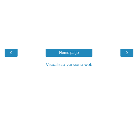
‹
›
Home page
Visualizza versione web