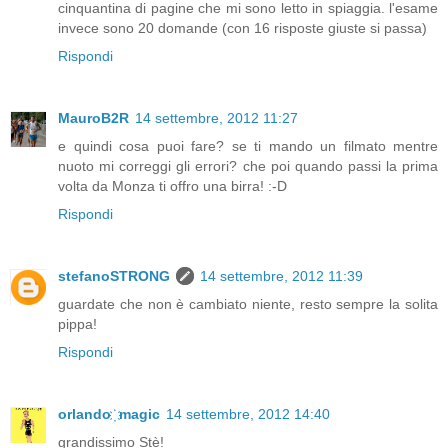
cinquantina di pagine che mi sono letto in spiaggia. l'esame
invece sono 20 domande (con 16 risposte giuste si passa)
Rispondi
MauroB2R
14 settembre, 2012 11:27
e quindi cosa puoi fare? se ti mando un filmato mentre
nuoto mi correggi gli errori? che poi quando passi la prima
volta da Monza ti offro una birra! :-D
Rispondi
stefanoSTRONG
14 settembre, 2012 11:39
guardate che non è cambiato niente, resto sempre la solita
pippa!
Rispondi
orlando ҉ magic
14 settembre, 2012 14:40
grandissimo Stè!