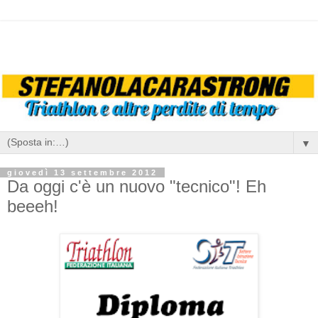
▼
giovedì 13 settembre 2012
Da oggi c'è un nuovo "tecnico"! Eh
beeeh!