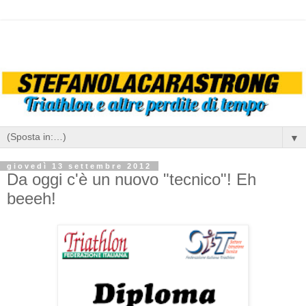
▼
giovedì 13 settembre 2012
Da oggi c'è un nuovo "tecnico"! Eh
beeeh!