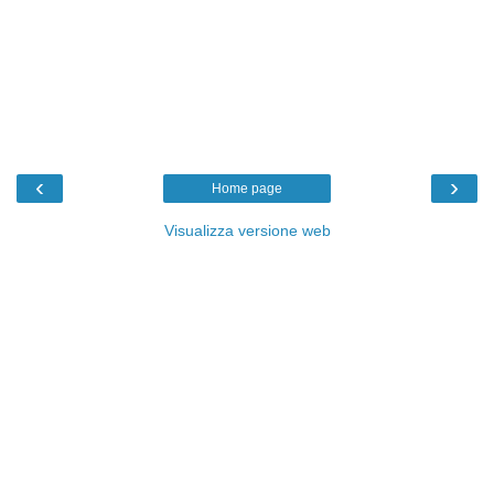
‹
›
Home page
Visualizza versione web