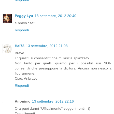
Rispondi
Peggy Lyu
13 settembre, 2012 20:40
e bravo Ste!!!!!!!
Rispondi
Hal78
13 settembre, 2012 21:03
Bravo.
E' quell'"usi consentiti" che mi lascia spiazzato.
Non tanto per quelli, quanto per i possibili usi NON
consentiti che presuppone la dicitura. Ancora non riesco a
figurarmene.
Ciao. Aribravo.
Rispondi
Anonimo
13 settembre, 2012 22:16
Ora puoi darmi "Ufficalmente" suggerimenti :-))
Complimenti