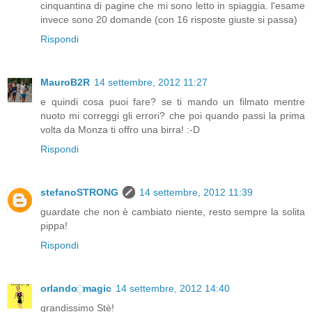
cinquantina di pagine che mi sono letto in spiaggia. l'esame
invece sono 20 domande (con 16 risposte giuste si passa)
Rispondi
MauroB2R
14 settembre, 2012 11:27
e quindi cosa puoi fare? se ti mando un filmato mentre
nuoto mi correggi gli errori? che poi quando passi la prima
volta da Monza ti offro una birra! :-D
Rispondi
stefanoSTRONG
14 settembre, 2012 11:39
guardate che non è cambiato niente, resto sempre la solita
pippa!
Rispondi
orlando ҉ magic
14 settembre, 2012 14:40
grandissimo Stè!