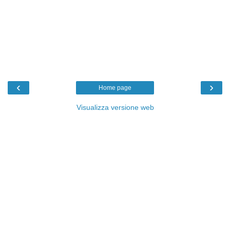
‹
›
Home page
Visualizza versione web