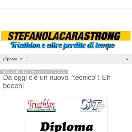
▼
giovedì 13 settembre 2012
Da oggi c'è un nuovo "tecnico"! Eh
beeeh!