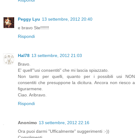
Rispondi
Peggy Lyu
13 settembre, 2012 20:40
e bravo Ste!!!!!!!
Rispondi
Hal78
13 settembre, 2012 21:03
Bravo.
E' quell'"usi consentiti" che mi lascia spiazzato.
Non tanto per quelli, quanto per i possibili usi NON
consentiti che presuppone la dicitura. Ancora non riesco a
figurarmene.
Ciao. Aribravo.
Rispondi
Anonimo
13 settembre, 2012 22:16
Ora puoi darmi "Ufficalmente" suggerimenti :-))
Complimenti