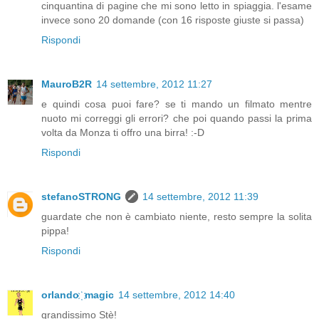
cinquantina di pagine che mi sono letto in spiaggia. l'esame
invece sono 20 domande (con 16 risposte giuste si passa)
Rispondi
MauroB2R
14 settembre, 2012 11:27
e quindi cosa puoi fare? se ti mando un filmato mentre
nuoto mi correggi gli errori? che poi quando passi la prima
volta da Monza ti offro una birra! :-D
Rispondi
stefanoSTRONG
14 settembre, 2012 11:39
guardate che non è cambiato niente, resto sempre la solita
pippa!
Rispondi
orlando ҉ magic
14 settembre, 2012 14:40
grandissimo Stè!