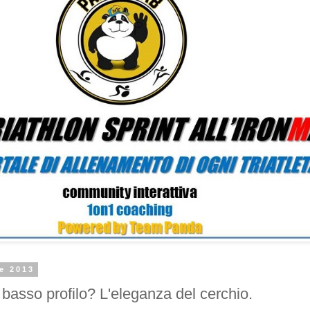
le 2013
o basso profilo? L'eleganza del cerchio.