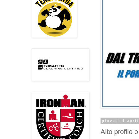
giovedì 4 apri
Alto profilo 