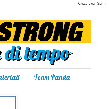
teriali
Team Panda