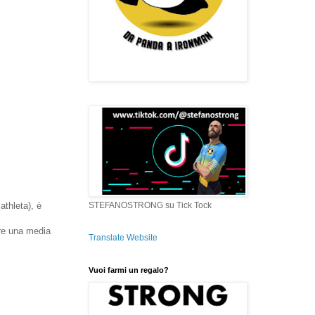
STEFANOSTRONG su Tick Tock
athleta), è
ere una media
Translate Website
Vuoi farmi un regalo?