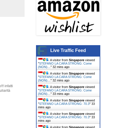
Live Traffic Feed
A visitor from
Singapore
viewed
"
STEFANO LA CARA STRONG: Come
(NON)…
"
32 mins ago
A visitor from
Singapore
viewed
"
STEFANO LA CARA STRONG: Come
(NON)…
"
32 mins ago
! infatti
A visitor from
Singapore
viewed
"
STEFANO LA CARA STRONG: Come
liarità
(NON)…
"
33 mins ago
A visitor from
Singapore
viewed
"
STEFANO LA CARA STRONG: 70.3
"
33
mins ago
A visitor from
Singapore
viewed
"
STEFANO LA CARA STRONG: 70.3
"
33
mins ago
A visitor from
Singapore
viewed