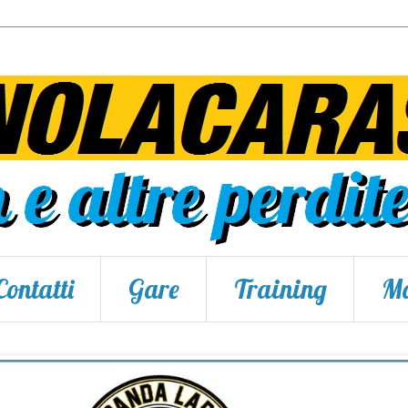
Contatti
Gare
Training
Ma