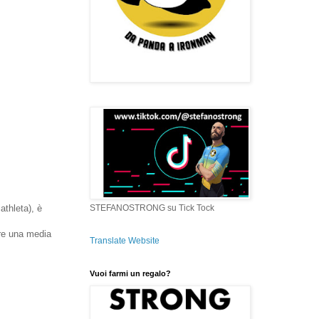
STEFANOSTRONG su Tick Tock
athleta), è
ere una media
Translate Website
Vuoi farmi un regalo?