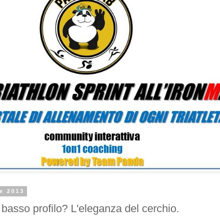
le 2013
o basso profilo? L'eleganza del cerchio.