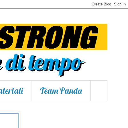
teriali
Team Panda