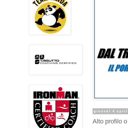
giovedì 4 apri
Alto profilo 