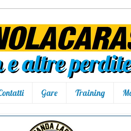
Contatti
Gare
Training
Ma