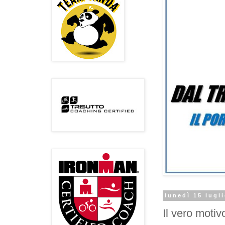
lunedì 15 lugl
Il vero motiv