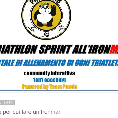
io 2013
o per cui fare un Ironman