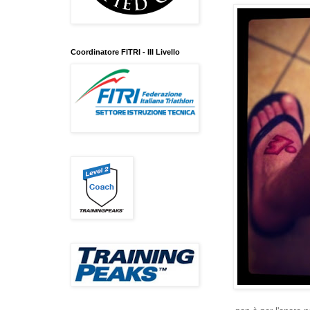
Coordinatore FITRI - III Livello