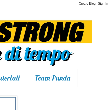
teriali
Team Panda