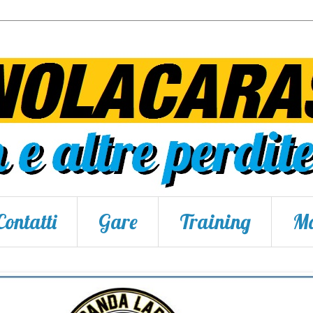
Contatti
Gare
Training
Ma