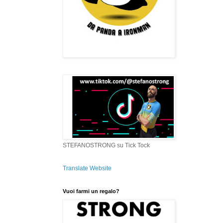
STEFANOSTRONG su Tick Tock
Translate Website
Vuoi farmi un regalo?