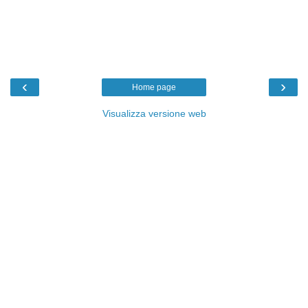
‹
›
Home page
Visualizza versione web