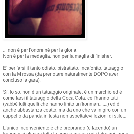
... non è per l'onore né per la gloria.
Non è per la medaglia, non per la maglia di finisher.
E' per farsi il tanto odiato, bistrattato, incafonito, tatuaggio
con la M rossa (da prenotare naturalmente DOPO aver
concluso la gara).
Sì, lo so, non è un tatuaggio originale, è un marchio ed è
come farsi il tatuaggio della Coca Cola, ce l'hanno tutti
(vabbè tutti quelli che hanno finito un'Ironman.......) ed è
anche abbastanza coatto, ma da uno che va in giro con un
cappello da panda in testa non aspettatevi lezioni di stile...
L'unico inconveniente è che preprando (e facendo) un
Ironman si elimina tutta la amssa grassa ed i tatuaggi fanno