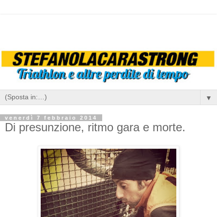
▼
venerdì 7 febbraio 2014
Di presunzione, ritmo gara e morte.