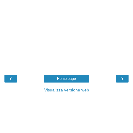
‹
›
Home page
Visualizza versione web