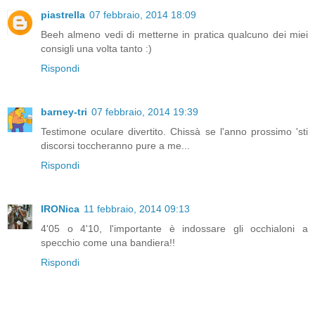
piastrella
07 febbraio, 2014 18:09
Beeh almeno vedi di metterne in pratica qualcuno dei miei
consigli una volta tanto :)
Rispondi
barney-tri
07 febbraio, 2014 19:39
Testimone oculare divertito. Chissà se l'anno prossimo 'sti
discorsi toccheranno pure a me...
Rispondi
IRONica
11 febbraio, 2014 09:13
4'05 o 4'10, l'importante è indossare gli occhialoni a
specchio come una bandiera!!
Rispondi