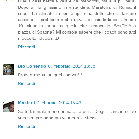
Quella della barca a vela è da intenditori, ma è la più bella.
Dopo un lunghissimo in vista della Maratona di Roma, il
coach ha stimato i miei tempi e ha detto che la faremo
assieme. Il problema è che lui va per chiuderla con almeno
10 minuti in meno su quello che stimavo io. Scuffierò a
piazza di Spagna? Mi consola sapere che i coach sono tutti
moooolto fiduciosi ;D
Rispondi
Bio Correndo
07 febbraio, 2014 13:58
Probabilmente sa quel che vali!!!
Rispondi
Master
07 febbraio, 2014 15:43
Se te fai male meno prima a te poi a Diego... anche se ve
voio sempre bene ma ve meno lo stesso
Rispondi