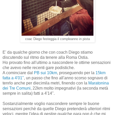
coac Diego festeggia il compleanno in pista
E' da qualche giorno che con coach Diego stiamo
discutendo sul ritmo da tenere alla Roma Ostia.
Ho provato fino all'ultimo a nascondere le ottime sensazioni
che avevo nelle recenti gare podistiche.
A cominciare dal
PB sui 10km
, proseguendo per la
15km
fatta a 4'01"
, un passo che fino all'anno scorso sognavo di
tenrlo anche per diecimila metri, finendo con la
Maratonina
dei Tre Comuni
, 22km molto impegnativi (la seconda metà
sempre in salita) fatti a 4'14".
Sostanzialmente voglio nascondere sempre le buone
sensazioni perchè da quelle Diego pretenderà ulteriori ritmi
veloci, mentre l'idea di gestire qualche gara non è che mi