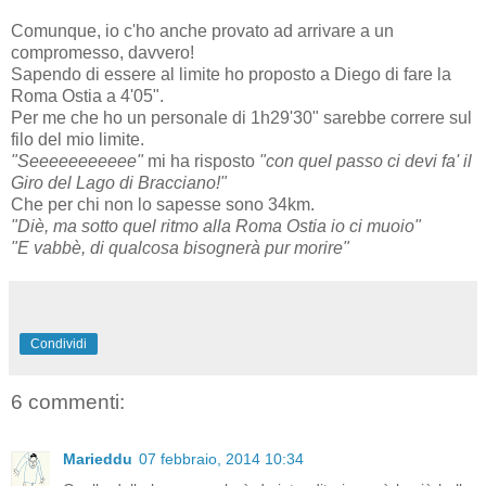
Comunque, io c'ho anche provato ad arrivare a un
compromesso, davvero!
Sapendo di essere al limite ho proposto a Diego di fare la
Roma Ostia a 4'05".
Per me che ho un personale di 1h29'30" sarebbe correre sul
filo del mio limite.
"Seeeeeeeeeee"
mi ha risposto
"con quel passo ci devi fa' il
Giro del Lago di Bracciano!"
Che per chi non lo sapesse sono 34km.
"Diè, ma sotto quel ritmo alla Roma Ostia io ci muoio"
"E vabbè, di qualcosa bisognerà pur morire"
Condividi
6 commenti:
Marieddu
07 febbraio, 2014 10:34