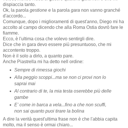
dispiaccia tanto.
Ok, la parola
gestione
e la parola
gara
non vanno granché
d'accordo...
Comunque, dopo i miglioramenti di quest'anno, Diego mi ha
accolto al campo dicendo che alla Roma Ostia dovrò fare le
fiamme.
Ecco, è l'ultima cosa che volevo sentirgli dire.
Dice che in gara devo essere più presuntuoso, che mi
accontento troppo.
Non è il solo a dirlo, a quanto pare.
Anche Piastrella mi ha detto nell ordine:
Sempre di rimessa giochi
Alla peggio scoppi...ma se non ci provi non lo
saprai mai
Al contrario di te, la mia testa oserebbe più delle
gambe
E' come in barca a vela...fino a che non scuffi,
non sai quanto puoi tirare la bolina
A dire la verità quest'ultima frase non è che l'abbia capita
molto, ma il senso è ormai chiaro...