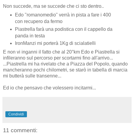
Non succede, ma se succede che ci sto dentro..
Edo "romanomedio" verrà in pista a fare i 400
con recupero da fermo
Piastrella farà una podistica con il cappello da
panda in testa
IronManzi mi porterà 1Kg di scialatielli
E non vi inganni il fatto che al 20°km Edo e Piastrella si
infileranno sul percorso per scortarmi fino all'arrivo...
...Piastrella mi ha rivelato che a Piazza del Popolo, quando
mancheranno pochi chilometri, se starò in tabella di marcia
mi butterà sulle transenne...
Ed io che pensavo che volessero incitarmi...
Condividi
11 commenti: