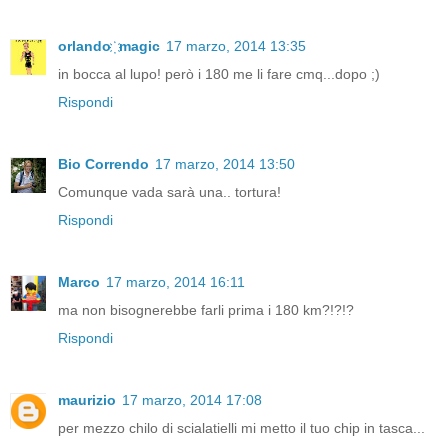
orlando ҉ magic
17 marzo, 2014 13:35
in bocca al lupo! però i 180 me li fare cmq...dopo ;)
Rispondi
Bio Correndo
17 marzo, 2014 13:50
Comunque vada sarà una.. tortura!
Rispondi
Marco
17 marzo, 2014 16:11
ma non bisognerebbe farli prima i 180 km?!?!?
Rispondi
maurizio
17 marzo, 2014 17:08
per mezzo chilo di scialatielli mi metto il tuo chip in tasca...