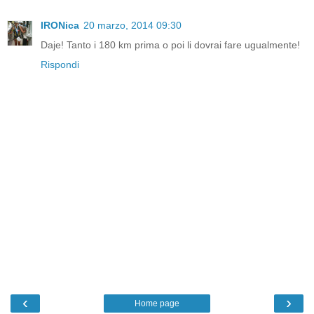
IRONica
20 marzo, 2014 09:30
Daje! Tanto i 180 km prima o poi li dovrai fare ugualmente!
Rispondi
‹
›
Home page