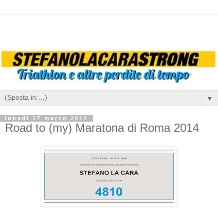
▼
lunedì 17 marzo 2014
Road to (my) Maratona di Roma 2014