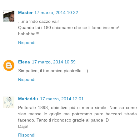
Master
17 marzo, 2014 10:32
...ma 'ndo cazzo vai!
Quando fai i 180 chiamame che ce li famo insieme!
hahahha!!!
Rispondi
Elena
17 marzo, 2014 10:59
Simpatico, il tuo amico piastrella...:)
Rispondi
Marieddu
17 marzo, 2014 12:01
Pettorale 1898, obiettivo più o meno simile. Non so come
sian messe le griglie ma potremmo pure beccarci strada
facendo. Tanto ti riconosco grazie al panda ;D
Daje!
Rispondi