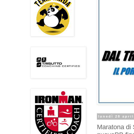
lunedì 28 apri
Maratona di 