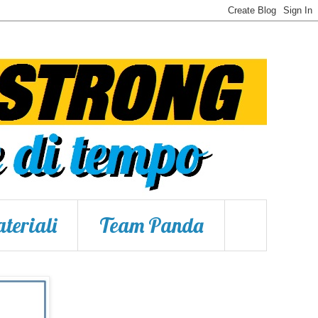
teriali
Team Panda