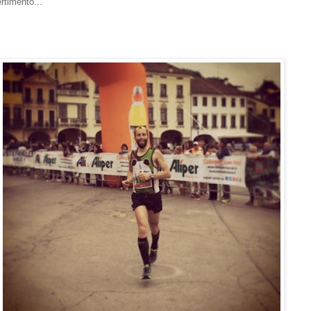
ertimento...