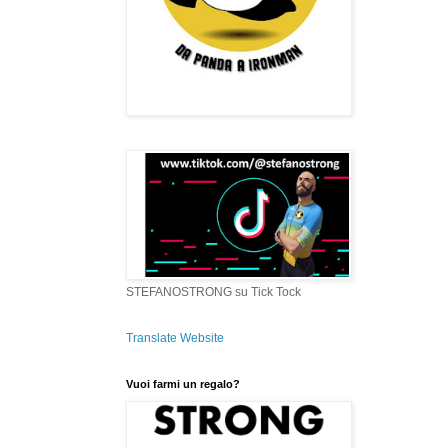
STEFANOSTRONG su Tick Tock
Translate Website
Vuoi farmi un regalo?