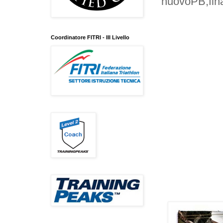
nuovoPB,fin
Coordinatore FITRI - III Livello