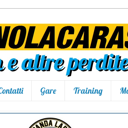
Contatti
Gare
Training
Ma