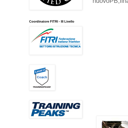
nuovoPB,fin
Coordinatore FITRI - III Livello