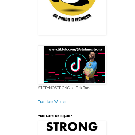
STEFANOSTRONG su Tick Tock
Translate Website
Vuoi farmi un regalo?