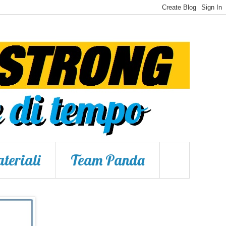
teriali
Team Panda