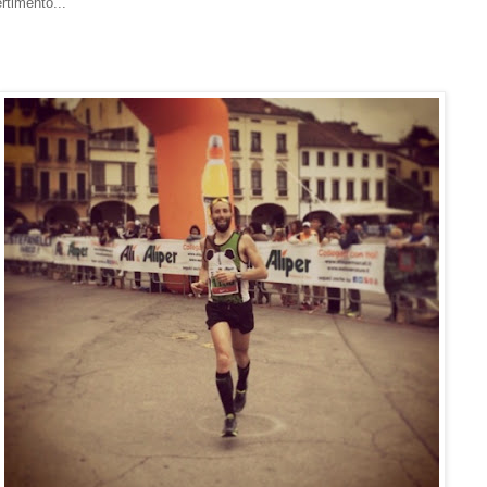
ertimento...