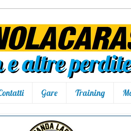
Contatti
Gare
Training
Ma