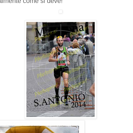
almente come si deve!