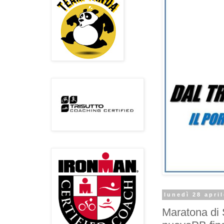
lunedì 28 apri
Maratona di 