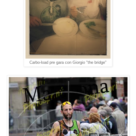
Carbo-load pre gara con Giorgio "the bridge"