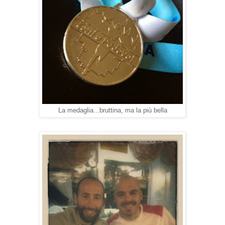
La medaglia...bruttina, ma la più bella