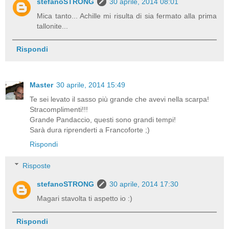
stefanoSTRONG
30 aprile, 2014 08:01
Mica tanto... Achille mi risulta di sia fermato alla prima
tallonite...
Rispondi
Master
30 aprile, 2014 15:49
Te sei levato il sasso più grande che avevi nella scarpa!
Stracomplimenti!!!
Grande Pandaccio, questi sono grandi tempi!
Sarà dura riprenderti a Francoforte ;)
Rispondi
Risposte
stefanoSTRONG
30 aprile, 2014 17:30
Magari stavolta ti aspetto io :)
Rispondi