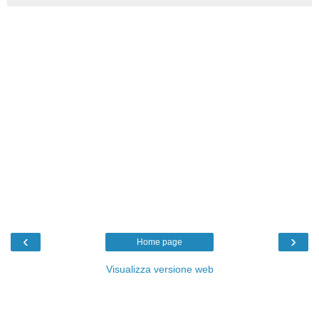
‹
›
Home page
Visualizza versione web