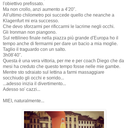
l'obiettivo prefissato.
Ma non crollo, anzi aumento a 4'20".
All'ultimo chilometro poi succede quello che neanche a
Klagenfurt mi era successo.
Che devo sforzarmi per rificcarmi le lacrime negli occhi.
Gli Ironman non piangono.
Sul rettilineo finale nella piazza più grande d'Europa ho il
tempo anche di fermarmi per dare un bacio a mia moglie.
Taglio il traguardo con un salto.
3h08'40".
Questa è una vera vittoria, per me e per coach Diego che da
mesi ha creduto che questo tempo fosse nelle mie gambe.
Mentre sto sdraiato sul lettina a farmi massaggiare
socchiudo gli occhi e sorrido...
...adesso inizia il divertimento...
Adesso so' cazzi...
MIEI, naturalmente...