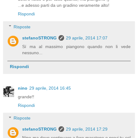
...e adesso parti da un gradino veramente alto!
Rispondi
Risposte
stefanoSTRONG
29 aprile, 2014 17:07
Sí ma al massimo piangono quando non li vede
nessuno...
Rispondi
nino
29 aprile, 2014 16:45
grande!!
Rispondi
Risposte
stefanoSTRONG
29 aprile, 2014 17:29
Nino ma devo continuare a fare maratone o provi tu col