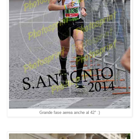
Grande fase aerea anche al 42° :)