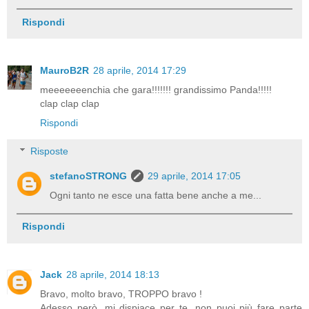
Rispondi
MauroB2R
28 aprile, 2014 17:29
meeeeeeenchia che gara!!!!!!! grandissimo Panda!!!!!
clap clap clap
Rispondi
Risposte
stefanoSTRONG
29 aprile, 2014 17:05
Ogni tanto ne esce una fatta bene anche a me...
Rispondi
Jack
28 aprile, 2014 18:13
Bravo, molto bravo, TROPPO bravo !
Adesso però, mi dispiace per te, non puoi più fare parte