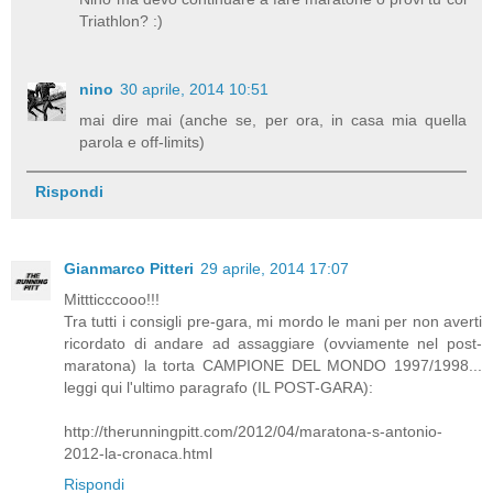
Triathlon? :)
nino
30 aprile, 2014 10:51
mai dire mai (anche se, per ora, in casa mia quella
parola e off-limits)
Rispondi
Gianmarco Pitteri
29 aprile, 2014 17:07
Mittticccooo!!!
Tra tutti i consigli pre-gara, mi mordo le mani per non averti
ricordato di andare ad assaggiare (ovviamente nel post-
maratona) la torta CAMPIONE DEL MONDO 1997/1998...
leggi qui l'ultimo paragrafo (IL POST-GARA):
http://therunningpitt.com/2012/04/maratona-s-antonio-
2012-la-cronaca.html
Rispondi