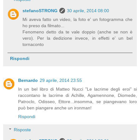
stefanoSTRONG
30 aprile, 2014 08:00
Mi aveva fatto un video, la foto e' un fotogramma che
ho preso da filmato...
Fenomeno detto da te vale doppio (anche se non è
vero). Per la dedizione invece, in effetti e' un bel
tornaconto
Rispondi
Bernardo
29 aprile, 2014 23:55
In un bel libro di Matteo Nucci "Le lacrime degli eroi" si
raccontano le lacrime di Achille, Agamennone, Diomede,
Patroclo, Odisseo, Ettore...insomma, se piangevano loro
può ben piangere anche un ironman!
Rispondi
Risposte