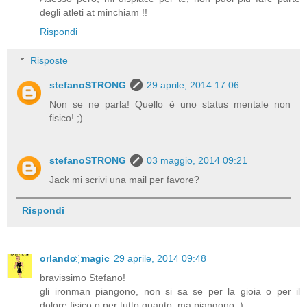
degli atleti at minchiam !!
Rispondi
Risposte
stefanoSTRONG
29 aprile, 2014 17:06
Non se ne parla! Quello è uno status mentale non
fisico! ;)
stefanoSTRONG
03 maggio, 2014 09:21
Jack mi scrivi una mail per favore?
Rispondi
orlando ҉ magic
29 aprile, 2014 09:48
bravissimo Stefano!
gli ironman piangono, non si sa se per la gioia o per il
dolore fisico o per tutto quanto, ma piangono ;)