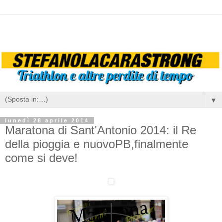
▼
lunedì 28 aprile 2014
Maratona di Sant'Antonio 2014: il Re
della pioggia e nuovoPB,finalmente
come si deve!