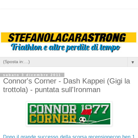
▼
sabato 3 dicembre 2011
Connor's Corner - Dash Kappei (Gigi la
trottola) - puntata sull'Ironman
Dopo il grande successo della scorsa recensionecon ben 1