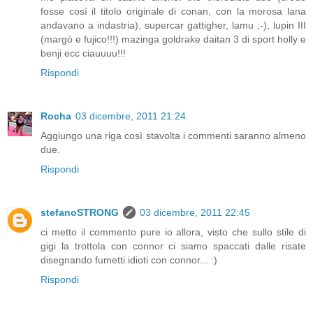
fosse così il titolo originale di conan, con la morosa lana
andavano a indastria), supercar gattigher, lamu ;-), lupin III
(margò e fujico!!!) mazinga goldrake daitan 3 di sport holly e
benji ecc ciauuuu!!!
Rispondi
Rocha
03 dicembre, 2011 21:24
Aggiungo una riga così stavolta i commenti saranno almeno
due.
Rispondi
stefanoSTRONG
03 dicembre, 2011 22:45
ci metto il commento pure io allora, visto che sullo stile di
gigi la trottola con connor ci siamo spaccati dalle risate
disegnando fumetti idioti con connor... :)
Rispondi