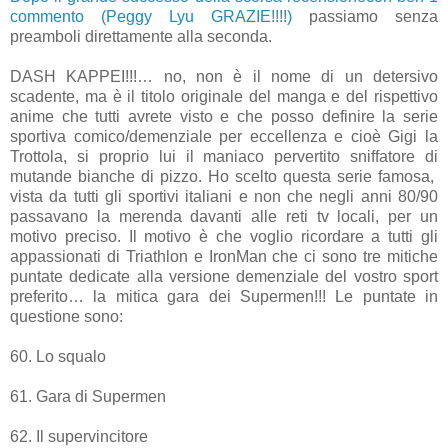
commento (Peggy Lyu GRAZIE!!!!)
passiamo senza
preamboli direttamente alla seconda.
DASH KAPPEI!!!… no, non è il nome di un detersivo
scadente, ma è il titolo originale del manga e del rispettivo
anime che tutti avrete visto e che posso definire la serie
sportiva comico/demenziale per eccellenza e cioè Gigi la
Trottola, si proprio lui il maniaco pervertito sniffatore di
mutande bianche di pizzo. Ho scelto questa serie famosa,
vista da tutti gli sportivi italiani e non che negli anni 80/90
passavano la merenda davanti alle reti tv locali, per un
motivo preciso. Il motivo è che voglio ricordare a tutti gli
appassionati di Triathlon e IronMan che ci sono tre mitiche
puntate dedicate alla versione demenziale del vostro sport
preferito… la mitica gara dei Supermen!!! Le puntate in
questione sono:
60. Lo squalo
61. Gara di Supermen
62. Il supervincitore