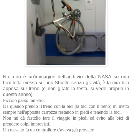
No, non è un'immagine dell'archivio della NASA su una
bicicletta messa su uno Shuttle senza gravità, è la mia bici
appesa sul treno (e non girate la testa, si vede proprio in
questo senso).
Piccolo passo indietro.
Da quando prendo il treno con la bici (la bici con il treno) mi metto
sempre nell'apposita carrozza restando in piedi e tenendo la bici.
Non mi dà fastidio fare il viaggio in piedi ed evito alla bici di
prendere colpi imprevisti.
Un mesetto fa un controllore c'aveva già provato: