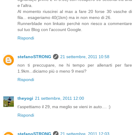
e l'altra.
Al momento riuscirei al max a fare 20 forse 30 vasche di
fila... esageriamo 40(1km) ma in non meno di 26.
Runnerblade non linkato perchè non riesco a commentare
sul tuo Blog con l'account Google.
Rispondi
stefanoSTRONG
21 settembre, 2011 10:58
non ti preccupare, ne hi tempo per allenarti per fare
1.9km...diciamo più o meno 9 mesi?
Rispondi
theyogi
21 settembre, 2011 12:00
t'aspettiamo il 29, ma meglio se vieni in auto.... :)
Rispondi
stefanoSTRONG
21 settembre, 2011 12:03