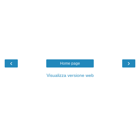
‹
›
Home page
Visualizza versione web