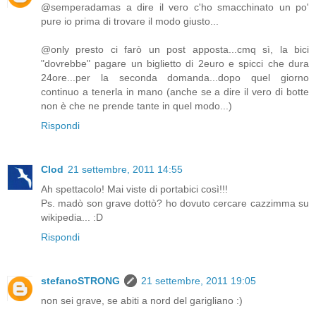
@semperadamas a dire il vero c'ho smacchinato un po'
pure io prima di trovare il modo giusto...
@only presto ci farò un post apposta...cmq sì, la bici
"dovrebbe" pagare un biglietto di 2euro e spicci che dura
24ore...per la seconda domanda...dopo quel giorno
continuo a tenerla in mano (anche se a dire il vero di botte
non è che ne prende tante in quel modo...)
Rispondi
Clod
21 settembre, 2011 14:55
Ah spettacolo! Mai viste di portabici così!!!
Ps. madò son grave dottò? ho dovuto cercare cazzimma su
wikipedia... :D
Rispondi
stefanoSTRONG
21 settembre, 2011 19:05
non sei grave, se abiti a nord del garigliano :)