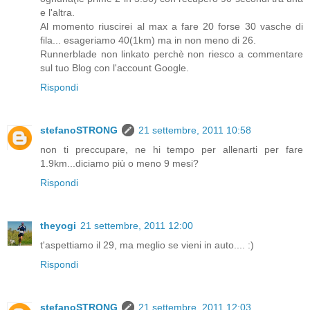
e l'altra.
Al momento riuscirei al max a fare 20 forse 30 vasche di
fila... esageriamo 40(1km) ma in non meno di 26.
Runnerblade non linkato perchè non riesco a commentare
sul tuo Blog con l'account Google.
Rispondi
stefanoSTRONG
21 settembre, 2011 10:58
non ti preccupare, ne hi tempo per allenarti per fare
1.9km...diciamo più o meno 9 mesi?
Rispondi
theyogi
21 settembre, 2011 12:00
t'aspettiamo il 29, ma meglio se vieni in auto.... :)
Rispondi
stefanoSTRONG
21 settembre, 2011 12:03