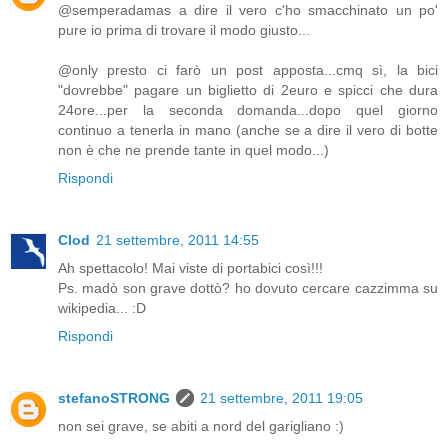
@semperadamas a dire il vero c'ho smacchinato un po'
pure io prima di trovare il modo giusto...
@only presto ci farò un post apposta...cmq sì, la bici
"dovrebbe" pagare un biglietto di 2euro e spicci che dura
24ore...per la seconda domanda...dopo quel giorno
continuo a tenerla in mano (anche se a dire il vero di botte
non è che ne prende tante in quel modo...)
Rispondi
Clod
21 settembre, 2011 14:55
Ah spettacolo! Mai viste di portabici così!!!
Ps. madò son grave dottò? ho dovuto cercare cazzimma su
wikipedia... :D
Rispondi
stefanoSTRONG
21 settembre, 2011 19:05
non sei grave, se abiti a nord del garigliano :)