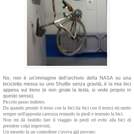
No, non è un'immagine dell'archivio della NASA su una
bicicletta messa su uno Shuttle senza gravità, è la mia bici
appesa sul treno (e non girate la testa, si vede proprio in
questo senso).
Piccolo passo indietro.
Da quando prendo il treno con la bici (la bici con il treno) mi metto
sempre nell'apposita carrozza restando in piedi e tenendo la bici.
Non mi dà fastidio fare il viaggio in piedi ed evito alla bici di
prendere colpi imprevisti.
Un mesetto fa un controllore c'aveva già provato: