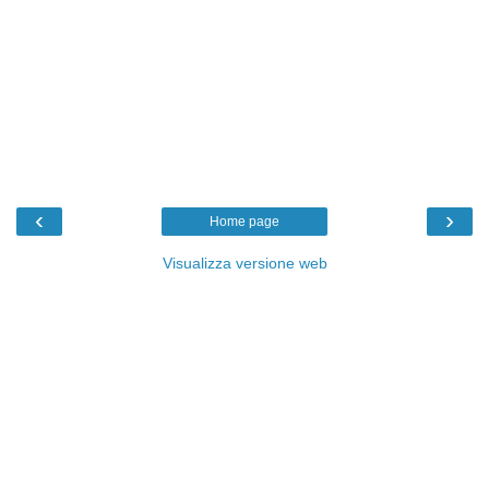
‹
›
Home page
Visualizza versione web