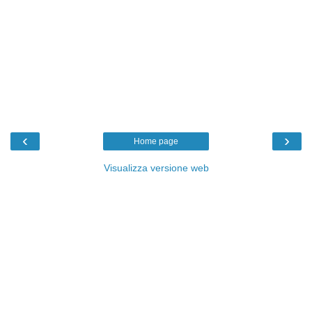
‹
›
Home page
Visualizza versione web