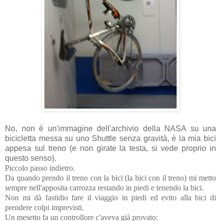
No, non è un'immagine dell'archivio della NASA su una
bicicletta messa su uno Shuttle senza gravità, è la mia bici
appesa sul treno (e non girate la testa, si vede proprio in
questo senso).
Piccolo passo indietro.
Da quando prendo il treno con la bici (la bici con il treno) mi metto
sempre nell'apposita carrozza restando in piedi e tenendo la bici.
Non mi dà fastidio fare il viaggio in piedi ed evito alla bici di
prendere colpi imprevisti.
Un mesetto fa un controllore c'aveva già provato: