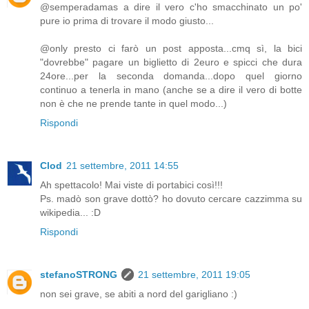
@semperadamas a dire il vero c'ho smacchinato un po'
pure io prima di trovare il modo giusto...
@only presto ci farò un post apposta...cmq sì, la bici
"dovrebbe" pagare un biglietto di 2euro e spicci che dura
24ore...per la seconda domanda...dopo quel giorno
continuo a tenerla in mano (anche se a dire il vero di botte
non è che ne prende tante in quel modo...)
Rispondi
Clod
21 settembre, 2011 14:55
Ah spettacolo! Mai viste di portabici così!!!
Ps. madò son grave dottò? ho dovuto cercare cazzimma su
wikipedia... :D
Rispondi
stefanoSTRONG
21 settembre, 2011 19:05
non sei grave, se abiti a nord del garigliano :)