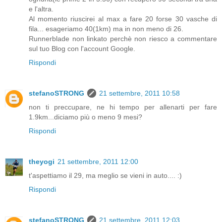
e l'altra.
Al momento riuscirei al max a fare 20 forse 30 vasche di
fila... esageriamo 40(1km) ma in non meno di 26.
Runnerblade non linkato perchè non riesco a commentare
sul tuo Blog con l'account Google.
Rispondi
stefanoSTRONG
21 settembre, 2011 10:58
non ti preccupare, ne hi tempo per allenarti per fare
1.9km...diciamo più o meno 9 mesi?
Rispondi
theyogi
21 settembre, 2011 12:00
t'aspettiamo il 29, ma meglio se vieni in auto.... :)
Rispondi
stefanoSTRONG
21 settembre, 2011 12:03