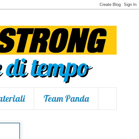
teriali
Team Panda