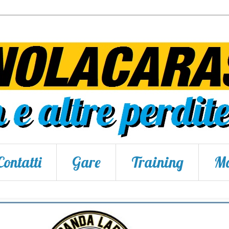
Contatti
Gare
Training
Ma