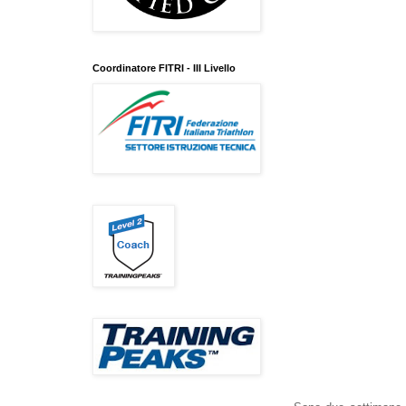
Coordinatore FITRI - III Livello