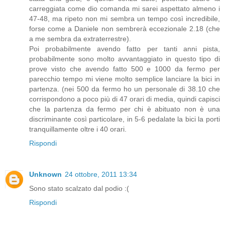
carreggiata come dio comanda mi sarei aspettato almeno i
47-48, ma ripeto non mi sembra un tempo così incredibile,
forse come a Daniele non sembrerà eccezionale 2.18 (che
a me sembra da extraterrestre).
Poi probabilmente avendo fatto per tanti anni pista,
probabilmente sono molto avvantaggiato in questo tipo di
prove visto che avendo fatto 500 e 1000 da fermo per
parecchio tempo mi viene molto semplice lanciare la bici in
partenza. (nei 500 da fermo ho un personale di 38.10 che
corrispondono a poco più di 47 orari di media, quindi capisci
che la partenza da fermo per chi è abituato non è una
discriminante così particolare, in 5-6 pedalate la bici la porti
tranquillamente oltre i 40 orari.
Rispondi
Unknown
24 ottobre, 2011 13:34
Sono stato scalzato dal podio :(
Rispondi