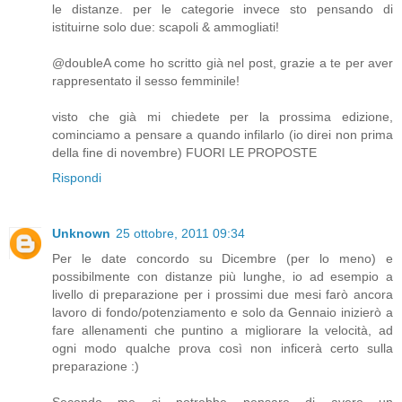
le distanze. per le categorie invece sto pensando di
istituirne solo due: scapoli & ammogliati!
@doubleA come ho scritto già nel post, grazie a te per aver
rappresentato il sesso femminile!
visto che già mi chiedete per la prossima edizione,
cominciamo a pensare a quando infilarlo (io direi non prima
della fine di novembre) FUORI LE PROPOSTE
Rispondi
Unknown
25 ottobre, 2011 09:34
Per le date concordo su Dicembre (per lo meno) e
possibilmente con distanze più lunghe, io ad esempio a
livello di preparazione per i prossimi due mesi farò ancora
lavoro di fondo/potenziamento e solo da Gennaio inizierò a
fare allenamenti che puntino a migliorare la velocità, ad
ogni modo qualche prova così non inficerà certo sulla
preparazione :)