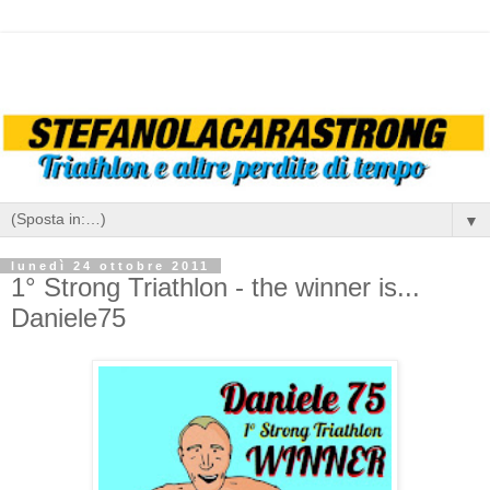
▼
lunedì 24 ottobre 2011
1° Strong Triathlon - the winner is...
Daniele75