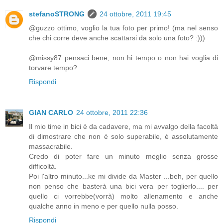
stefanoSTRONG
24 ottobre, 2011 19:45
@guzzo ottimo, voglio la tua foto per primo! (ma nel senso
che chi corre deve anche scattarsi da solo una foto? :)))
@missy87 pensaci bene, non hi tempo o non hai voglia di
torvare tempo?
Rispondi
GIAN CARLO
24 ottobre, 2011 22:36
Il mio time in bici è da cadavere, ma mi avvalgo della facoltà
di dimostrare che non è solo superabile, è assolutamente
massacrabile.
Credo di poter fare un minuto meglio senza grosse
difficoltà.
Poi l'altro minuto...ke mi divide da Master ...beh, per quello
non penso che basterà una bici vera per toglierlo.... per
quello ci vorrebbe(vorrà) molto allenamento e anche
qualche anno in meno e per quello nulla posso.
Rispondi