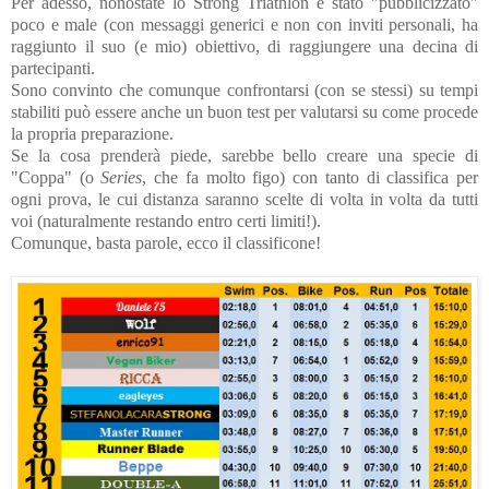
Per adesso, nonostate lo Strong Triathlon è stato "pubblicizzato"
poco e male (con messaggi generici e non con inviti personali, ha
raggiunto il suo (e mio) obiettivo, di raggiungere una decina di
partecipanti.
Sono convinto che comunque confrontarsi (con se stessi) su tempi
stabiliti può essere anche un buon test per valutarsi su come procede
la propria preparazione.
Se la cosa prenderà piede, sarebbe bello creare una specie di
"Coppa" (o
Series
, che fa molto figo) con tanto di classifica per
ogni prova, le cui distanza saranno scelte di volta in volta da tutti
voi (naturalmente restando entro certi limiti!).
Comunque, basta parole, ecco il classificone!