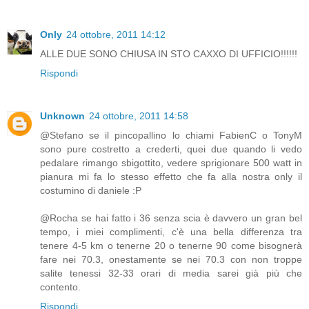
Only
24 ottobre, 2011 14:12
ALLE DUE SONO CHIUSA IN STO CAXXO DI UFFICIO!!!!!!
Rispondi
Unknown
24 ottobre, 2011 14:58
@Stefano se il pincopallino lo chiami FabienC o TonyM
sono pure costretto a crederti, quei due quando li vedo
pedalare rimango sbigottito, vedere sprigionare 500 watt in
pianura mi fa lo stesso effetto che fa alla nostra only il
costumino di daniele :P
@Rocha se hai fatto i 36 senza scia è davvero un gran bel
tempo, i miei complimenti, c'è una bella differenza tra
tenere 4-5 km o tenerne 20 o tenerne 90 come bisognerà
fare nei 70.3, onestamente se nei 70.3 con non troppe
salite tenessi 32-33 orari di media sarei già più che
contento.
Rispondi