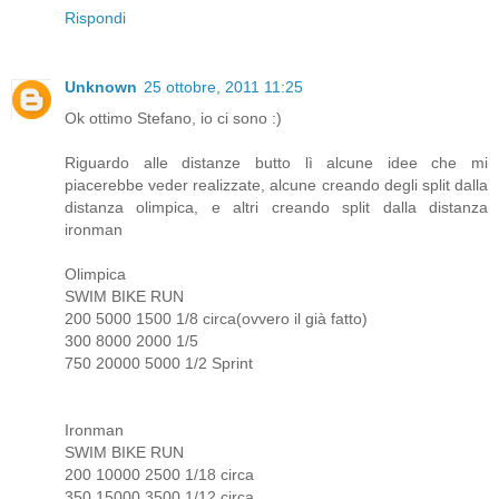
Rispondi
Unknown
25 ottobre, 2011 11:25
Ok ottimo Stefano, io ci sono :)
Riguardo alle distanze butto lì alcune idee che mi
piacerebbe veder realizzate, alcune creando degli split dalla
distanza olimpica, e altri creando split dalla distanza
ironman
Olimpica
SWIM BIKE RUN
200 5000 1500 1/8 circa(ovvero il già fatto)
300 8000 2000 1/5
750 20000 5000 1/2 Sprint
Ironman
SWIM BIKE RUN
200 10000 2500 1/18 circa
350 15000 3500 1/12 circa