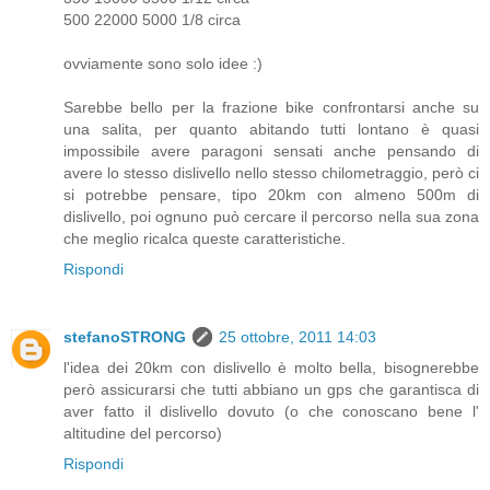
500 22000 5000 1/8 circa
ovviamente sono solo idee :)
Sarebbe bello per la frazione bike confrontarsi anche su
una salita, per quanto abitando tutti lontano è quasi
impossibile avere paragoni sensati anche pensando di
avere lo stesso dislivello nello stesso chilometraggio, però ci
si potrebbe pensare, tipo 20km con almeno 500m di
dislivello, poi ognuno può cercare il percorso nella sua zona
che meglio ricalca queste caratteristiche.
Rispondi
stefanoSTRONG
25 ottobre, 2011 14:03
l'idea dei 20km con dislivello è molto bella, bisognerebbe
però assicurarsi che tutti abbiano un gps che garantisca di
aver fatto il dislivello dovuto (o che conoscano bene l'
altitudine del percorso)
Rispondi