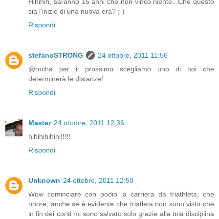
Hihihih, saranno 15 anni che non vinco niente...Che questo
sia l'inizio di una nuova era? ;-)
Rispondi
stefanoSTRONG
24 ottobre, 2011 11:56
@rocha per il prossimo scegliamo uno di noi che
determinerà le distanze!
Rispondi
Master
24 ottobre, 2011 12:36
hihihihihihi!!!!!
Rispondi
Unknown
24 ottobre, 2011 12:50
Wow cominciare con podio la carriera da triathleta, che
onore, anche se è evidente che triatleta non sono visto che
in fin dei conti mi sono salvato solo grazie alla mia disciplina