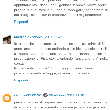
Secondo me si potrebbe pensare di avere un
appuntamento fisso per gennaio-febbraio-marzo-aprile,
proprio in quei mesi in cui non ci sono gare, per cercare di
darci degli stimoli per la preparazione e il miglioramento.
Rispondi
Master
25 ottobre, 2011 09:47
Io credo che dobbiamo farne almeno un altra prima di fine
anno, anche se non sto andando più in bici ma solo sui rulli,
a nuoto vado solo una volta a settimana e con la
preparazione di Pisa sto rallentando (ancora di più) nella
corsa.
Perciò credo che sarà la mia peggior prestazione, ma non
possiamo aspettare troppo, sarebbe un peccato
Rispondi
stefanoSTRONG
25 ottobre, 2011 11:10
perfetto, io direi di organizzare 5 "series, una per mese, da
dicembre ad aprile, creandoci con megaclassifica generale