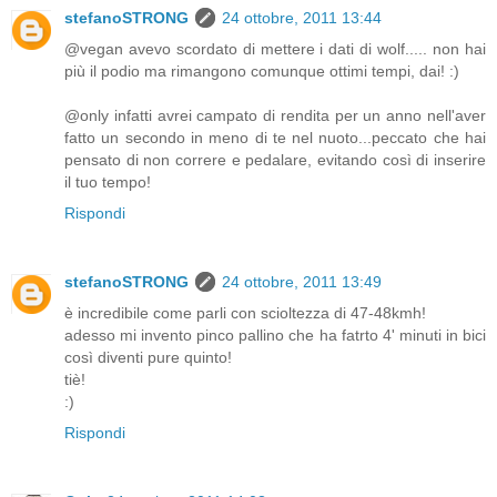
stefanoSTRONG
24 ottobre, 2011 13:44
@vegan avevo scordato di mettere i dati di wolf..... non hai
più il podio ma rimangono comunque ottimi tempi, dai! :)
@only infatti avrei campato di rendita per un anno nell'aver
fatto un secondo in meno di te nel nuoto...peccato che hai
pensato di non correre e pedalare, evitando così di inserire
il tuo tempo!
Rispondi
stefanoSTRONG
24 ottobre, 2011 13:49
è incredibile come parli con scioltezza di 47-48kmh!
adesso mi invento pinco pallino che ha fatrto 4' minuti in bici
così diventi pure quinto!
tiè!
:)
Rispondi