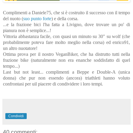
Complimenti a Daniele75, che si è costruito il successo con il tempo
del nuoto (
suo punto forte
) e della corsa.
...e la frazione bici l'ha fatta a Livigno, dove trovare un po' di
pianura non è semplice...!
Vittoria abbastanza facile, con quasi un minuto su 30" su wolf (che
probabilmente poteva fare molto meglio nella corsa) ed enrico91,
un altro nuotatore!
Ottima prova per il nostro VeganBiker, che ha distrutto tutti nella
frazione bike (naturalmente non era enanche soddisfatto di quel
tempo...)
Last but not least... complimenti a Beppe e Double-A (unica
donna) che pur non essendo (ancora) triathleti hanno voluto
confrontasi per uil piacere di condividere i loro tempi.
Condividi
40 commenti: