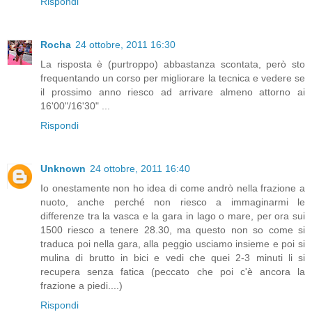
Rispondi
Rocha
24 ottobre, 2011 16:30
La risposta è (purtroppo) abbastanza scontata, però sto
frequentando un corso per migliorare la tecnica e vedere se
il prossimo anno riesco ad arrivare almeno attorno ai
16'00"/16'30" ...
Rispondi
Unknown
24 ottobre, 2011 16:40
Io onestamente non ho idea di come andrò nella frazione a
nuoto, anche perché non riesco a immaginarmi le
differenze tra la vasca e la gara in lago o mare, per ora sui
1500 riesco a tenere 28.30, ma questo non so come si
traduca poi nella gara, alla peggio usciamo insieme e poi si
mulina di brutto in bici e vedi che quei 2-3 minuti li si
recupera senza fatica (peccato che poi c'è ancora la
frazione a piedi....)
Rispondi