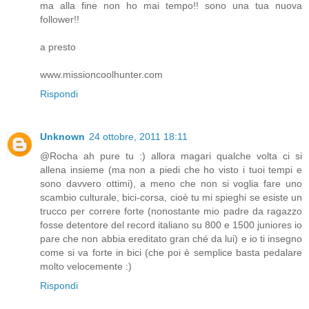
ma alla fine non ho mai tempo!! sono una tua nuova
follower!!
a presto
www.missioncoolhunter.com
Rispondi
Unknown
24 ottobre, 2011 18:11
@Rocha ah pure tu :) allora magari qualche volta ci si
allena insieme (ma non a piedi che ho visto i tuoi tempi e
sono davvero ottimi), a meno che non si voglia fare uno
scambio culturale, bici-corsa, cioè tu mi spieghi se esiste un
trucco per correre forte (nonostante mio padre da ragazzo
fosse detentore del record italiano su 800 e 1500 juniores io
pare che non abbia ereditato gran ché da lui) e io ti insegno
come si va forte in bici (che poi è semplice basta pedalare
molto velocemente :)
Rispondi