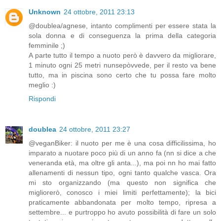
Unknown
24 ottobre, 2011 23:13
@doublea/agnese, intanto complimenti per essere stata la
sola donna e di conseguenza la prima della categoria
femminile ;)
A parte tutto il tempo a nuoto però è davvero da migliorare,
1 minuto ogni 25 metri nunsepòvvede, per il resto va bene
tutto, ma in piscina sono certo che tu possa fare molto
meglio :)
Rispondi
doublea
24 ottobre, 2011 23:27
@veganBiker: il nuoto per me è una cosa difficilissima, ho
imparato a nuotare poco più di un anno fa (nn si dice a che
veneranda età, ma oltre gli anta...), ma poi nn ho mai fatto
allenamenti di nessun tipo, ogni tanto qualche vasca. Ora
mi sto organizzando (ma questo non significa che
migliorerò, conosco i miei limiti perfettamente); la bici
praticamente abbandonata per molto tempo, ripresa a
settembre... e purtroppo ho avuto possibilità di fare un solo