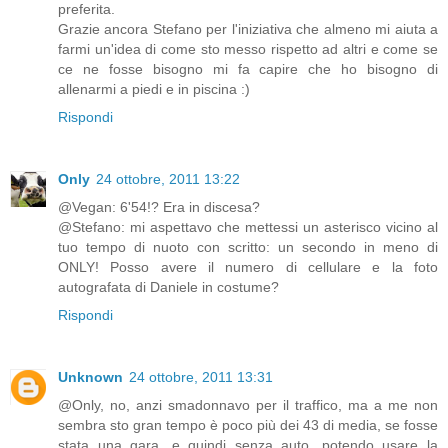
preferita.
Grazie ancora Stefano per l'iniziativa che almeno mi aiuta a
farmi un'idea di come sto messo rispetto ad altri e come se
ce ne fosse bisogno mi fa capire che ho bisogno di
allenarmi a piedi e in piscina :)
Rispondi
Only
24 ottobre, 2011 13:22
@Vegan: 6'54!? Era in discesa?
@Stefano: mi aspettavo che mettessi un asterisco vicino al
tuo tempo di nuoto con scritto: un secondo in meno di
ONLY! Posso avere il numero di cellulare e la foto
autografata di Daniele in costume?
Rispondi
Unknown
24 ottobre, 2011 13:31
@Only, no, anzi smadonnavo per il traffico, ma a me non
sembra sto gran tempo è poco più dei 43 di media, se fosse
stata una gara, e quindi senza auto, potendo usare la