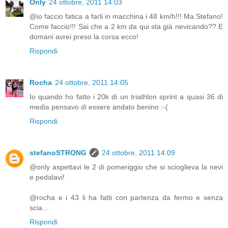
Only
24 ottobre, 2011 14:03
@io faccio fatica a farli in macchina i 48 km/h!!! Ma Stefano!
Come faccio!!! Sai che a 2 km da qui sta già nevicando?? E
domani avrei preso la corsa ecco!
Rispondi
Rocha
24 ottobre, 2011 14:05
Io quando ho fatto i 20k di un triathlon sprint a quasi 36 di
media pensavo di essere andato benino :-(
Rispondi
stefanoSTRONG
24 ottobre, 2011 14:09
@only aspettavi le 2 di pomeriggio che si scioglieva la nevi
e pedalavi!
@rocha e i 43 li ha fatti con partenza da fermo e senza
scia...
Rispondi