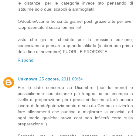
le distanze. per le categorie invece sto pensando di
istituirne solo due: scapoli & ammogliati!
@doubleA come ho scritto già nel post, grazie a te per aver
rappresentato il sesso femminile!
visto che già mi chiedete per la prossima edizione,
cominciamo a pensare a quando infilarlo (io direi non prima
della fine di novembre) FUORI LE PROPOSTE
Rispondi
Unknown
25 ottobre, 2011 09:34
Per le date concordo su Dicembre (per lo meno) e
possibilmente con distanze più lunghe, io ad esempio a
livello di preparazione per i prossimi due mesi farò ancora
lavoro di fondo/potenziamento e solo da Gennaio inizierò a
fare allenamenti che puntino a migliorare la velocità, ad
ogni modo qualche prova così non inficerà certo sulla
preparazione :)