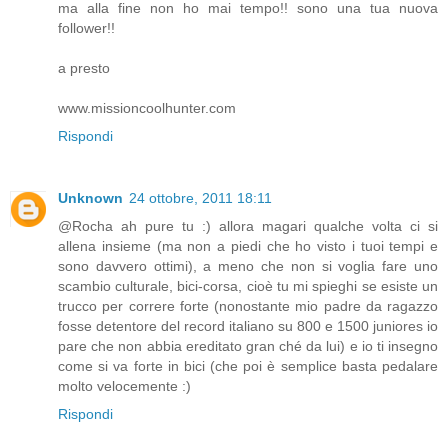
ma alla fine non ho mai tempo!! sono una tua nuova
follower!!
a presto
www.missioncoolhunter.com
Rispondi
Unknown
24 ottobre, 2011 18:11
@Rocha ah pure tu :) allora magari qualche volta ci si
allena insieme (ma non a piedi che ho visto i tuoi tempi e
sono davvero ottimi), a meno che non si voglia fare uno
scambio culturale, bici-corsa, cioè tu mi spieghi se esiste un
trucco per correre forte (nonostante mio padre da ragazzo
fosse detentore del record italiano su 800 e 1500 juniores io
pare che non abbia ereditato gran ché da lui) e io ti insegno
come si va forte in bici (che poi è semplice basta pedalare
molto velocemente :)
Rispondi