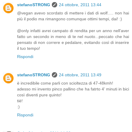
stefanoSTRONG
24 ottobre, 2011 13:44
@vegan avevo scordato di mettere i dati di wolf..... non hai
più il podio ma rimangono comunque ottimi tempi, dai! :)
@only infatti avrei campato di rendita per un anno nell'aver
fatto un secondo in meno di te nel nuoto...peccato che hai
pensato di non correre e pedalare, evitando così di inserire
il tuo tempo!
Rispondi
stefanoSTRONG
24 ottobre, 2011 13:49
è incredibile come parli con scioltezza di 47-48kmh!
adesso mi invento pinco pallino che ha fatrto 4' minuti in bici
così diventi pure quinto!
tiè!
:)
Rispondi