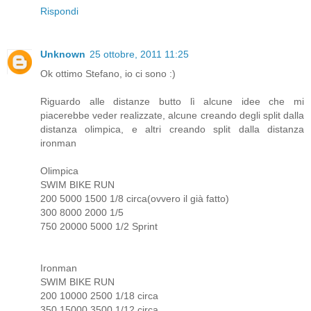
Rispondi
Unknown
25 ottobre, 2011 11:25
Ok ottimo Stefano, io ci sono :)
Riguardo alle distanze butto lì alcune idee che mi
piacerebbe veder realizzate, alcune creando degli split dalla
distanza olimpica, e altri creando split dalla distanza
ironman
Olimpica
SWIM BIKE RUN
200 5000 1500 1/8 circa(ovvero il già fatto)
300 8000 2000 1/5
750 20000 5000 1/2 Sprint
Ironman
SWIM BIKE RUN
200 10000 2500 1/18 circa
350 15000 3500 1/12 circa