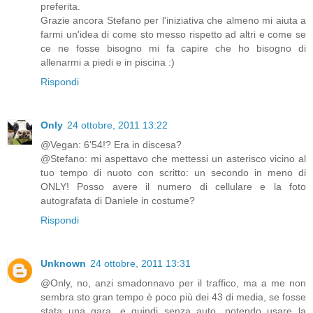
preferita.
Grazie ancora Stefano per l'iniziativa che almeno mi aiuta a
farmi un'idea di come sto messo rispetto ad altri e come se
ce ne fosse bisogno mi fa capire che ho bisogno di
allenarmi a piedi e in piscina :)
Rispondi
Only
24 ottobre, 2011 13:22
@Vegan: 6'54!? Era in discesa?
@Stefano: mi aspettavo che mettessi un asterisco vicino al
tuo tempo di nuoto con scritto: un secondo in meno di
ONLY! Posso avere il numero di cellulare e la foto
autografata di Daniele in costume?
Rispondi
Unknown
24 ottobre, 2011 13:31
@Only, no, anzi smadonnavo per il traffico, ma a me non
sembra sto gran tempo è poco più dei 43 di media, se fosse
stata una gara, e quindi senza auto, potendo usare la