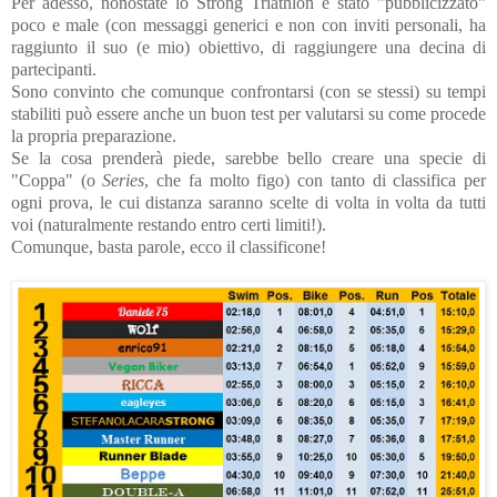
Per adesso, nonostate lo Strong Triathlon è stato "pubblicizzato"
poco e male (con messaggi generici e non con inviti personali, ha
raggiunto il suo (e mio) obiettivo, di raggiungere una decina di
partecipanti.
Sono convinto che comunque confrontarsi (con se stessi) su tempi
stabiliti può essere anche un buon test per valutarsi su come procede
la propria preparazione.
Se la cosa prenderà piede, sarebbe bello creare una specie di
"Coppa" (o
Series
, che fa molto figo) con tanto di classifica per
ogni prova, le cui distanza saranno scelte di volta in volta da tutti
voi (naturalmente restando entro certi limiti!).
Comunque, basta parole, ecco il classificone!