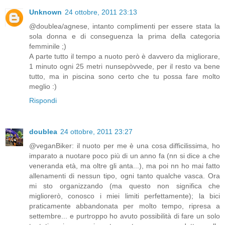
Unknown
24 ottobre, 2011 23:13
@doublea/agnese, intanto complimenti per essere stata la
sola donna e di conseguenza la prima della categoria
femminile ;)
A parte tutto il tempo a nuoto però è davvero da migliorare,
1 minuto ogni 25 metri nunsepòvvede, per il resto va bene
tutto, ma in piscina sono certo che tu possa fare molto
meglio :)
Rispondi
doublea
24 ottobre, 2011 23:27
@veganBiker: il nuoto per me è una cosa difficilissima, ho
imparato a nuotare poco più di un anno fa (nn si dice a che
veneranda età, ma oltre gli anta...), ma poi nn ho mai fatto
allenamenti di nessun tipo, ogni tanto qualche vasca. Ora
mi sto organizzando (ma questo non significa che
migliorerò, conosco i miei limiti perfettamente); la bici
praticamente abbandonata per molto tempo, ripresa a
settembre... e purtroppo ho avuto possibilità di fare un solo