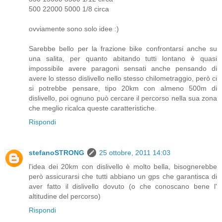
500 22000 5000 1/8 circa
ovviamente sono solo idee :)
Sarebbe bello per la frazione bike confrontarsi anche su
una salita, per quanto abitando tutti lontano è quasi
impossibile avere paragoni sensati anche pensando di
avere lo stesso dislivello nello stesso chilometraggio, però ci
si potrebbe pensare, tipo 20km con almeno 500m di
dislivello, poi ognuno può cercare il percorso nella sua zona
che meglio ricalca queste caratteristiche.
Rispondi
stefanoSTRONG
25 ottobre, 2011 14:03
l'idea dei 20km con dislivello è molto bella, bisognerebbe
però assicurarsi che tutti abbiano un gps che garantisca di
aver fatto il dislivello dovuto (o che conoscano bene l'
altitudine del percorso)
Rispondi