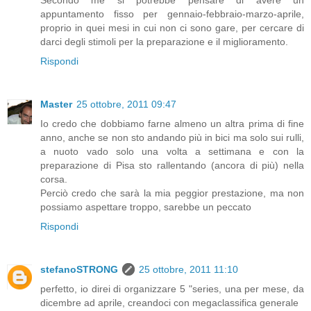
Secondo me si potrebbe pensare di avere un
appuntamento fisso per gennaio-febbraio-marzo-aprile,
proprio in quei mesi in cui non ci sono gare, per cercare di
darci degli stimoli per la preparazione e il miglioramento.
Rispondi
Master
25 ottobre, 2011 09:47
Io credo che dobbiamo farne almeno un altra prima di fine
anno, anche se non sto andando più in bici ma solo sui rulli,
a nuoto vado solo una volta a settimana e con la
preparazione di Pisa sto rallentando (ancora di più) nella
corsa.
Perciò credo che sarà la mia peggior prestazione, ma non
possiamo aspettare troppo, sarebbe un peccato
Rispondi
stefanoSTRONG
25 ottobre, 2011 11:10
perfetto, io direi di organizzare 5 "series, una per mese, da
dicembre ad aprile, creandoci con megaclassifica generale