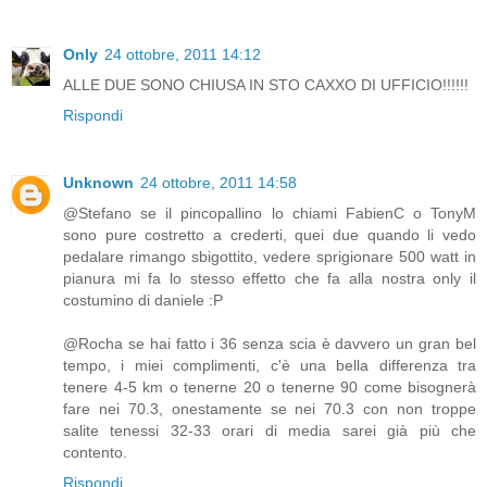
Only
24 ottobre, 2011 14:12
ALLE DUE SONO CHIUSA IN STO CAXXO DI UFFICIO!!!!!!
Rispondi
Unknown
24 ottobre, 2011 14:58
@Stefano se il pincopallino lo chiami FabienC o TonyM
sono pure costretto a crederti, quei due quando li vedo
pedalare rimango sbigottito, vedere sprigionare 500 watt in
pianura mi fa lo stesso effetto che fa alla nostra only il
costumino di daniele :P
@Rocha se hai fatto i 36 senza scia è davvero un gran bel
tempo, i miei complimenti, c'è una bella differenza tra
tenere 4-5 km o tenerne 20 o tenerne 90 come bisognerà
fare nei 70.3, onestamente se nei 70.3 con non troppe
salite tenessi 32-33 orari di media sarei già più che
contento.
Rispondi