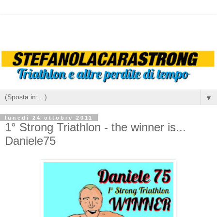
▼
lunedì 24 ottobre 2011
1° Strong Triathlon - the winner is...
Daniele75