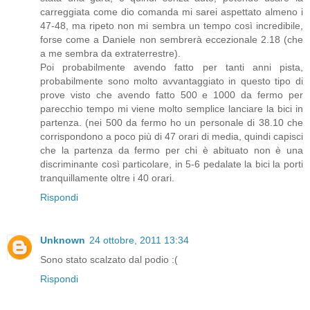
carreggiata come dio comanda mi sarei aspettato almeno i
47-48, ma ripeto non mi sembra un tempo così incredibile,
forse come a Daniele non sembrerà eccezionale 2.18 (che
a me sembra da extraterrestre).
Poi probabilmente avendo fatto per tanti anni pista,
probabilmente sono molto avvantaggiato in questo tipo di
prove visto che avendo fatto 500 e 1000 da fermo per
parecchio tempo mi viene molto semplice lanciare la bici in
partenza. (nei 500 da fermo ho un personale di 38.10 che
corrispondono a poco più di 47 orari di media, quindi capisci
che la partenza da fermo per chi è abituato non è una
discriminante così particolare, in 5-6 pedalate la bici la porti
tranquillamente oltre i 40 orari.
Rispondi
Unknown
24 ottobre, 2011 13:34
Sono stato scalzato dal podio :(
Rispondi