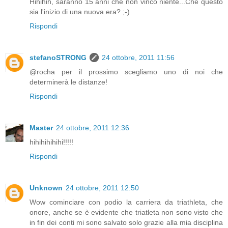
Hihihih, saranno 15 anni che non vinco niente...Che questo
sia l'inizio di una nuova era? ;-)
Rispondi
stefanoSTRONG
24 ottobre, 2011 11:56
@rocha per il prossimo scegliamo uno di noi che
determinerà le distanze!
Rispondi
Master
24 ottobre, 2011 12:36
hihihihihihi!!!!!
Rispondi
Unknown
24 ottobre, 2011 12:50
Wow cominciare con podio la carriera da triathleta, che
onore, anche se è evidente che triatleta non sono visto che
in fin dei conti mi sono salvato solo grazie alla mia disciplina