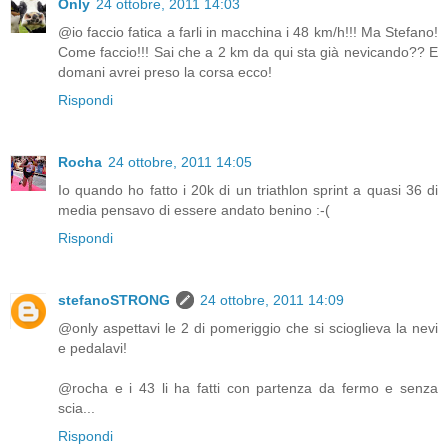
Only
24 ottobre, 2011 14:03
@io faccio fatica a farli in macchina i 48 km/h!!! Ma Stefano!
Come faccio!!! Sai che a 2 km da qui sta già nevicando?? E
domani avrei preso la corsa ecco!
Rispondi
Rocha
24 ottobre, 2011 14:05
Io quando ho fatto i 20k di un triathlon sprint a quasi 36 di
media pensavo di essere andato benino :-(
Rispondi
stefanoSTRONG
24 ottobre, 2011 14:09
@only aspettavi le 2 di pomeriggio che si scioglieva la nevi
e pedalavi!
@rocha e i 43 li ha fatti con partenza da fermo e senza
scia...
Rispondi