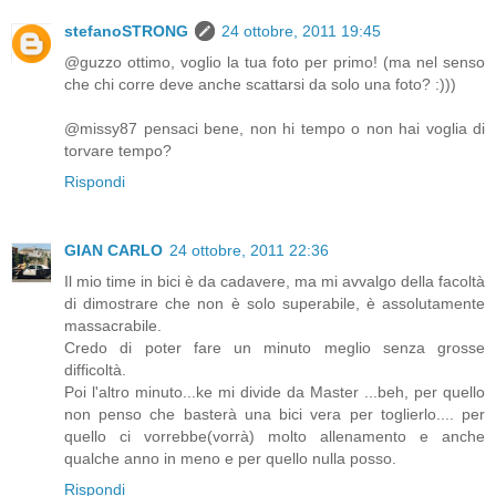
stefanoSTRONG
24 ottobre, 2011 19:45
@guzzo ottimo, voglio la tua foto per primo! (ma nel senso
che chi corre deve anche scattarsi da solo una foto? :)))
@missy87 pensaci bene, non hi tempo o non hai voglia di
torvare tempo?
Rispondi
GIAN CARLO
24 ottobre, 2011 22:36
Il mio time in bici è da cadavere, ma mi avvalgo della facoltà
di dimostrare che non è solo superabile, è assolutamente
massacrabile.
Credo di poter fare un minuto meglio senza grosse
difficoltà.
Poi l'altro minuto...ke mi divide da Master ...beh, per quello
non penso che basterà una bici vera per toglierlo.... per
quello ci vorrebbe(vorrà) molto allenamento e anche
qualche anno in meno e per quello nulla posso.
Rispondi