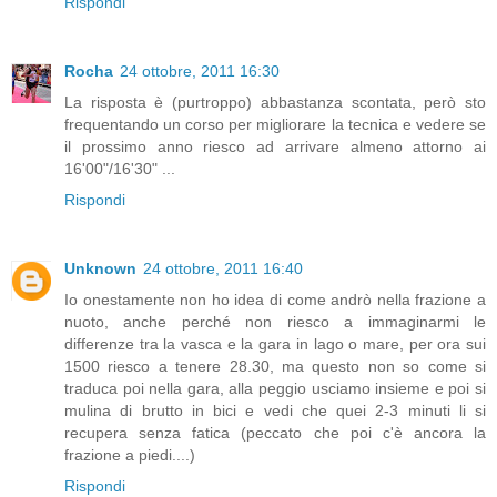
Rispondi
Rocha
24 ottobre, 2011 16:30
La risposta è (purtroppo) abbastanza scontata, però sto
frequentando un corso per migliorare la tecnica e vedere se
il prossimo anno riesco ad arrivare almeno attorno ai
16'00"/16'30" ...
Rispondi
Unknown
24 ottobre, 2011 16:40
Io onestamente non ho idea di come andrò nella frazione a
nuoto, anche perché non riesco a immaginarmi le
differenze tra la vasca e la gara in lago o mare, per ora sui
1500 riesco a tenere 28.30, ma questo non so come si
traduca poi nella gara, alla peggio usciamo insieme e poi si
mulina di brutto in bici e vedi che quei 2-3 minuti li si
recupera senza fatica (peccato che poi c'è ancora la
frazione a piedi....)
Rispondi