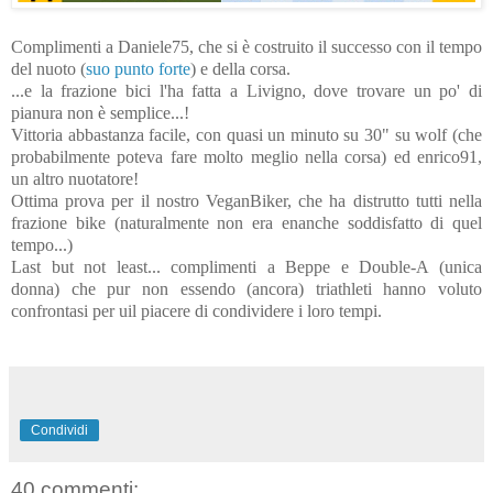
Complimenti a Daniele75, che si è costruito il successo con il tempo
del nuoto (
suo punto forte
) e della corsa.
...e la frazione bici l'ha fatta a Livigno, dove trovare un po' di
pianura non è semplice...!
Vittoria abbastanza facile, con quasi un minuto su 30" su wolf (che
probabilmente poteva fare molto meglio nella corsa) ed enrico91,
un altro nuotatore!
Ottima prova per il nostro VeganBiker, che ha distrutto tutti nella
frazione bike (naturalmente non era enanche soddisfatto di quel
tempo...)
Last but not least... complimenti a Beppe e Double-A (unica
donna) che pur non essendo (ancora) triathleti hanno voluto
confrontasi per uil piacere di condividere i loro tempi.
Condividi
40 commenti: