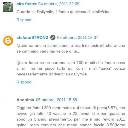
ciro foster
04 ottobre, 2011 22:09
Guarda su Dailymile, lì fanno qualcosa di simile!ciao.
Rispondi
stefanoSTRONG
05 ottobre, 2011 12:07
@andrea anche se mi sfondi a bici ti dimostrerò che anche
se cammino vado più veloce di te...
@ciro forse ce ne saranno altri 100 di siti che fanno cose
simili, ma mi piace farlo qui con i miei "amici" senza
necessariamente iscriverci su dailymile
Rispondi
Anonimo
05 ottobre, 2011 15:59
Oggi ho fatto i 200 metri sotto a 4 minuti di poco(3.57), ma
avevo già fatto 40 vasche in 23 minuti che per qualcuno
sono un blando allenamento, per me il mio rekord 2011
quindi resto convinto che meno stanco faccio 3.50(forse