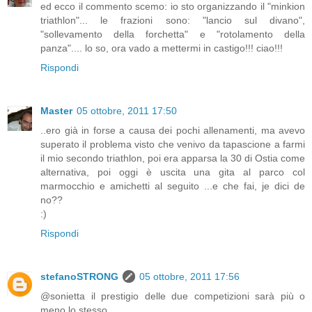
ed ecco il commento scemo: io sto organizzando il "minkion
triathlon"... le frazioni sono: "lancio sul divano",
"sollevamento della forchetta" e "rotolamento della
panza".... lo so, ora vado a mettermi in castigo!!! ciao!!!
Rispondi
Master
05 ottobre, 2011 17:50
..ero già in forse a causa dei pochi allenamenti, ma avevo
superato il problema visto che venivo da tapascione a farmi
il mio secondo triathlon, poi era apparsa la 30 di Ostia come
alternativa, poi oggi è uscita una gita al parco col
marmocchio e amichetti al seguito ...e che fai, je dici de
no??
:)
Rispondi
stefanoSTRONG
05 ottobre, 2011 17:56
@sonietta il prestigio delle due competizioni sarà più o
meno lo stesso...