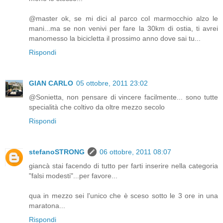
@master ok, se mi dici al parco col marmocchio alzo le
mani...ma se non venivi per fare la 30km di ostia, ti avrei
manomesso la bicicletta il prossimo anno dove sai tu...
Rispondi
GIAN CARLO
05 ottobre, 2011 23:02
@Sonietta, non pensare di vincere facilmente... sono tutte
specialità che coltivo da oltre mezzo secolo
Rispondi
stefanoSTRONG
06 ottobre, 2011 08:07
giancà stai facendo di tutto per farti inserire nella categoria
"falsi modesti"...per favore...
qua in mezzo sei l'unico che è sceso sotto le 3 ore in una
maratona...
Rispondi