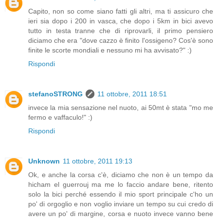
Capito, non so come siano fatti gli altri, ma ti assicuro che
ieri sia dopo i 200 in vasca, che dopo i 5km in bici avevo
tutto in testa tranne che di riprovarli, il primo pensiero
diciamo che era "dove cazzo è finito l'ossigeno? Cos'è sono
finite le scorte mondiali e nessuno mi ha avvisato?" :)
Rispondi
stefanoSTRONG
11 ottobre, 2011 18:51
invece la mia sensazione nel nuoto, ai 50mt è stata "mo me
fermo e vaffaculo!" :)
Rispondi
Unknown
11 ottobre, 2011 19:13
Ok, e anche la corsa c'è, diciamo che non è un tempo da
hicham el guerrouj ma me lo faccio andare bene, ritento
solo la bici perché essendo il mio sport principale c'ho un
po' di orgoglio e non voglio inviare un tempo su cui credo di
avere un po' di margine, corsa e nuoto invece vanno bene