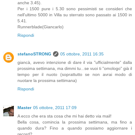
anche 3.45).
Per i 1500 pure i 5.30 sono pessimisti se consideri che
nell'ultimo 5000 in Villa su sterrato sono passato ai 1500 in
5.41.
Runnerblade(Giancarlo)
Rispondi
stefanoSTRONG
05 ottobre, 2011 16:35
giancà, avevo intenzione di dare il via "ufficialmente" dalla
prossima settimana, ma dimmi tu...se vuoi ti "omologo" già il
tempo per il nuoto (soprattutto se non avrai modo di
nuotare la prossima settimana)
Rispondi
Master
05 ottobre, 2011 17:09
A ecco che era sta cosa che mi hai detto via mail!
Bella cosa, comincia la prossima settimana, ma fino a
quando dura? Fino a quando possiamo aggiornare i
record?