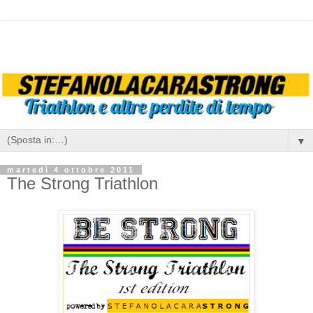
▼
martedì 4 ottobre 2011
The Strong Triathlon