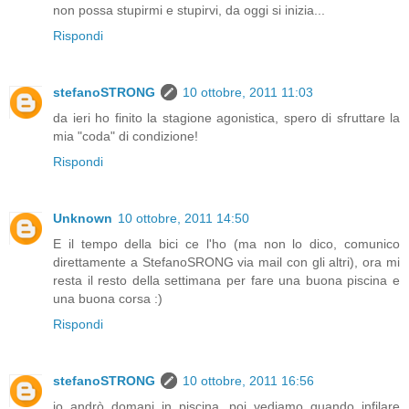
non possa stupirmi e stupirvi, da oggi si inizia...
Rispondi
stefanoSTRONG
10 ottobre, 2011 11:03
da ieri ho finito la stagione agonistica, spero di sfruttare la
mia "coda" di condizione!
Rispondi
Unknown
10 ottobre, 2011 14:50
E il tempo della bici ce l'ho (ma non lo dico, comunico
direttamente a StefanoSRONG via mail con gli altri), ora mi
resta il resto della settimana per fare una buona piscina e
una buona corsa :)
Rispondi
stefanoSTRONG
10 ottobre, 2011 16:56
io andrò domani in piscina, poi vediamo quando infilare