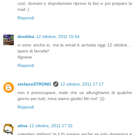
così, domani o dopodomani riprovo la bici e poi preparo la
mail :)
Rispondi
doublea
12 ottobre, 2011 15:54
ci sono anche io, ma la email è arrivata oggi 12 ottobre....
spero di farcela!!
Agnese
Rispondi
stefanoSTRONG
12 ottobre, 2011 17:17
non ti preoccupare, male che va allunghiamo di qualche
giorno per tutti, mica siamo giudici fitri noi! :)))
Rispondi
alina
12 ottobre, 2011 17:32
volentieri stefano! te li fò sapere anche se solo domenica e