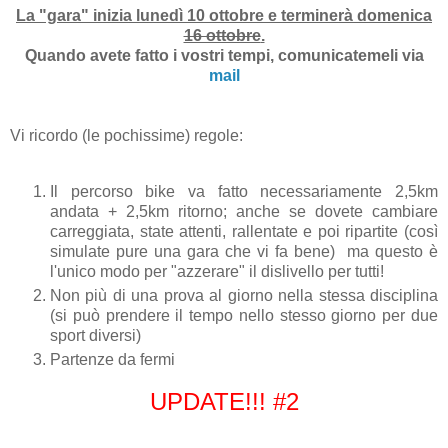
La "gara" inizia lunedì 10 ottobre e terminerà domenica
16 ottobre
.
Quando avete fatto i vostri tempi, comunicatemeli via
mail
Vi ricordo (le pochissime) regole:
Il percorso bike va fatto necessariamente 2,5km
andata + 2,5km ritorno; anche se dovete cambiare
carreggiata, state attenti, rallentate e poi ripartite (così
simulate pure una gara che vi fa bene) ma questo è
l'unico modo per "azzerare" il dislivello per tutti!
Non più di una prova al giorno nella stessa disciplina
(si può prendere il tempo nello stesso giorno per due
sport diversi)
Partenze da fermi
UPDATE!!! #2