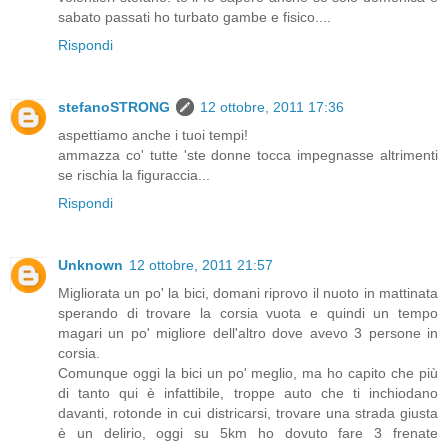
sabato passati ho turbato gambe e fisico....
Rispondi
stefanoSTRONG
12 ottobre, 2011 17:36
aspettiamo anche i tuoi tempi!
ammazza co' tutte 'ste donne tocca impegnasse altrimenti
se rischia la figuraccia...
Rispondi
Unknown
12 ottobre, 2011 21:57
Migliorata un po' la bici, domani riprovo il nuoto in mattinata
sperando di trovare la corsia vuota e quindi un tempo
magari un po' migliore dell'altro dove avevo 3 persone in
corsia.
Comunque oggi la bici un po' meglio, ma ho capito che più
di tanto qui è infattibile, troppe auto che ti inchiodano
davanti, rotonde in cui districarsi, trovare una strada giusta
è un delirio, oggi su 5km ho dovuto fare 3 frenate