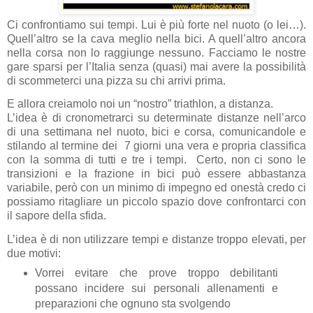
Ci confrontiamo sui tempi. Lui è più forte nel nuoto (o lei…).
Quell’altro se la cava meglio nella bici. A quell’altro ancora
nella corsa non lo raggiunge nessuno. Facciamo le nostre
gare sparsi per l’Italia senza (quasi) mai avere la possibilità
di scommeterci una pizza su chi arrivi prima.
E allora creiamolo noi un “nostro” triathlon, a distanza.
L’idea è di cronometrarci su determinate distanze nell’arco
di una settimana nel nuoto, bici e corsa, comunicandole e
stilando al termine dei 7 giorni una vera e propria classifica
con la somma di tutti e tre i tempi. Certo, non ci sono le
transizioni e la frazione in bici può essere abbastanza
variabile, però con un minimo di impegno ed onestà credo ci
possiamo ritagliare un piccolo spazio dove confrontarci con
il sapore della sfida.
L’idea è di non utilizzare tempi e distanze troppo elevati, per
due motivi:
Vorrei evitare che prove troppo debilitanti
possano incidere sui personali allenamenti e
preparazioni che ognuno sta svolgendo