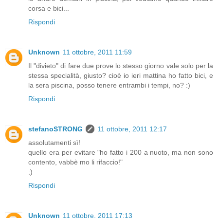
corsa e bici...
Rispondi
Unknown
11 ottobre, 2011 11:59
Il "divieto" di fare due prove lo stesso giorno vale solo per la
stessa specialità, giusto? cioè io ieri mattina ho fatto bici, e
la sera piscina, posso tenere entrambi i tempi, no? :)
Rispondi
stefanoSTRONG
11 ottobre, 2011 12:17
assolutamenti sì!
quello era per evitare "ho fatto i 200 a nuoto, ma non sono
contento, vabbè mo li rifaccio!"
;)
Rispondi
Unknown
11 ottobre, 2011 17:13