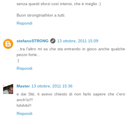
senza questi sforzi così intensi, che è meglio :)
Buon strongtriathlon a tutti.
Rispondi
stefanoSTRONG
13 ottobre, 2011 15:09
...tra l'altro mi sa che sta entrando in gioco anche qualche
pezzo forte...
:)
Rispondi
Master
13 ottobre, 2011 15:36
e dai Stè, ti avevo chiesto di non farlo sapere che c'ero
anch'io!!!
hihihihi!!
Rispondi