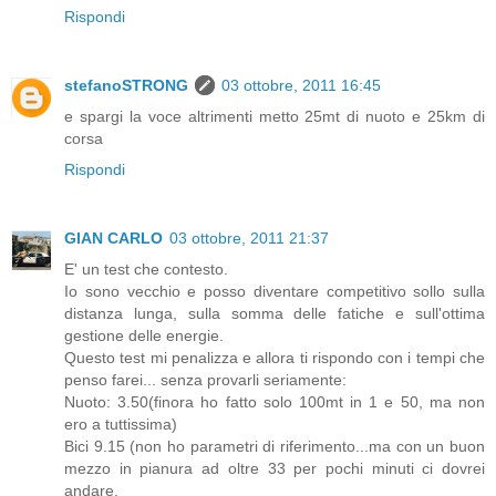
Rispondi
stefanoSTRONG
03 ottobre, 2011 16:45
e spargi la voce altrimenti metto 25mt di nuoto e 25km di
corsa
Rispondi
GIAN CARLO
03 ottobre, 2011 21:37
E' un test che contesto.
Io sono vecchio e posso diventare competitivo sollo sulla
distanza lunga, sulla somma delle fatiche e sull'ottima
gestione delle energie.
Questo test mi penalizza e allora ti rispondo con i tempi che
penso farei... senza provarli seriamente:
Nuoto: 3.50(finora ho fatto solo 100mt in 1 e 50, ma non
ero a tuttissima)
Bici 9.15 (non ho parametri di riferimento...ma con un buon
mezzo in pianura ad oltre 33 per pochi minuti ci dovrei
andare.