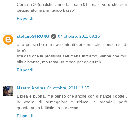
Corsa 5.30(qualche anno fa feci 5.01, ora è vero che son
peggiorato, ma mi tengo basso)
Rispondi
stefanoSTRONG
04 ottobre, 2011 08:15
e tu pensi che io mi accontenti dei tempi che penseresti di
fare?
scaldati che la prossima settimana iniziamo (vabbè che miri
alla distanza, ma resta un modo per divertirci)
Rispondi
Mastro Andrea
04 ottobre, 2011 13:55
L'idea è buona, ma penso che anche con distanze ridotte ,
la voglia di primeggiare ti riduca in brandelli...però
quantomeno fattibile! Io partecipo..
Rispondi