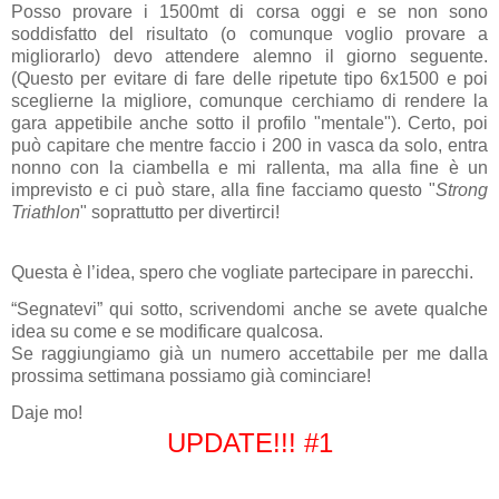
Posso provare i 1500mt di corsa oggi e se non sono
soddisfatto del risultato (o comunque voglio provare a
migliorarlo) devo attendere alemno il giorno seguente.
(Questo per evitare di fare delle ripetute tipo 6x1500 e poi
sceglierne la migliore, comunque cerchiamo di rendere la
gara appetibile anche sotto il profilo "mentale"). Certo, poi
può capitare che mentre faccio i 200 in vasca da solo, entra
nonno con la ciambella e mi rallenta, ma alla fine è un
imprevisto e ci può stare, alla fine facciamo questo "
Strong
Triathlon
" soprattutto per divertirci!
Questa è l’idea, spero che vogliate partecipare in parecchi.
“Segnatevi” qui sotto, scrivendomi anche se avete qualche
idea su come e se modificare qualcosa.
Se raggiungiamo già un numero accettabile per me dalla
prossima settimana possiamo già cominciare!
Daje mo!
UPDATE!!! #1