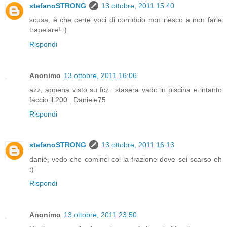
stefanoSTRONG
13 ottobre, 2011 15:40
scusa, è che certe voci di corridoio non riesco a non farle
trapelare! :)
Rispondi
Anonimo
13 ottobre, 2011 16:06
azz, appena visto su fcz...stasera vado in piscina e intanto
faccio il 200.. Daniele75
Rispondi
stefanoSTRONG
13 ottobre, 2011 16:13
daniè, vedo che cominci col la frazione dove sei scarso eh
:)
Rispondi
Anonimo
13 ottobre, 2011 23:50