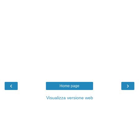
‹
›
Home page
Visualizza versione web