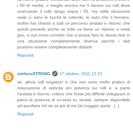
i 50 di media, o meglio ancora me li facevo sui rulli dove
scaricando il rullo tengo sopra i 55, ma nella situazione
reale ci sono le buche le rotende, le auto che ti frenano,
inoltre hai chiesto a tutti un percorso andata e ritorno, che
quindi prevede anche se tutto va bene un rilancio a metà
giro, e non trovo corretto che si possa fare lo stesso test in
una situazione completamente diversa perché i dati
possono essere completamente distanti.
Rispondi
stefanoSTRONG
17 ottobre, 2011 12:23
ok, allora rulli negativo! è che non sono molto pratico di
misurazione di velocità e/o potenza sui rulli e, a parte
l'andata e ritorno, crdevo che fosse più difficile sviluppare in
pieno la potenza di un'sicta su strada. sempre disponibile
ad ascoltare chi ne sa più di me (la maggior parte...) :)
Rispondi