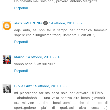
Ho ricevuto mail solo oggi, proveró. Antonio Margiotta
Rispondi
stefanoSTRONG
14 ottobre, 2011 08:25
daje antò, se non fai in tempo per domenica fammelo
sapere che allunghiamo tranquillamente il "cut-off" :)
Rispondi
Marco
14 ottobre, 2011 22:15
vanno bene 5 km sui rulli?
Rispondi
Silvia Griff
15 ottobre, 2011 13:58
mi piacerebbe far sta cosa solo per arrivare ULTIMA !!!
...ahahahahah !... una volta sentivo dire beata gioventù ,
ora mi vien da dire ..beati uomini... che di un po' di
sport..godono piu' di qualsiasi altra cosa ;-)