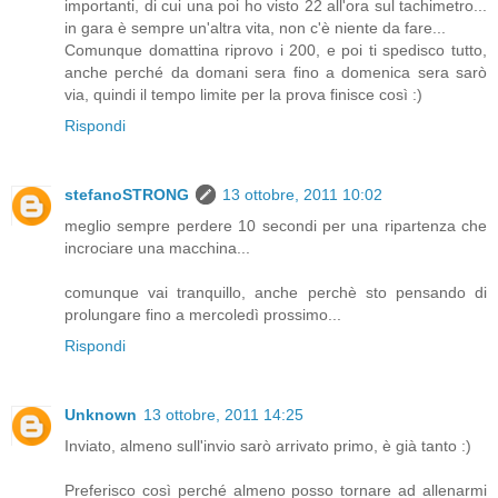
importanti, di cui una poi ho visto 22 all'ora sul tachimetro...
in gara è sempre un'altra vita, non c'è niente da fare...
Comunque domattina riprovo i 200, e poi ti spedisco tutto,
anche perché da domani sera fino a domenica sera sarò
via, quindi il tempo limite per la prova finisce così :)
Rispondi
stefanoSTRONG
13 ottobre, 2011 10:02
meglio sempre perdere 10 secondi per una ripartenza che
incrociare una macchina...
comunque vai tranquillo, anche perchè sto pensando di
prolungare fino a mercoledì prossimo...
Rispondi
Unknown
13 ottobre, 2011 14:25
Inviato, almeno sull'invio sarò arrivato primo, è già tanto :)
Preferisco così perché almeno posso tornare ad allenarmi