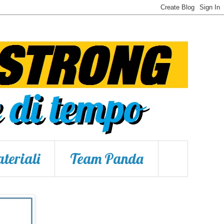
teriali
Team Panda