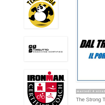
martedì 4 otto
The Strong T