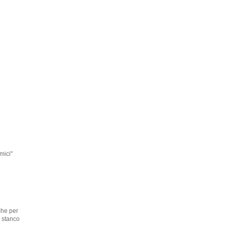
mici"
che per
 stanco