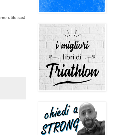
rno utile sarà