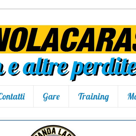
Contatti
Gare
Training
Ma