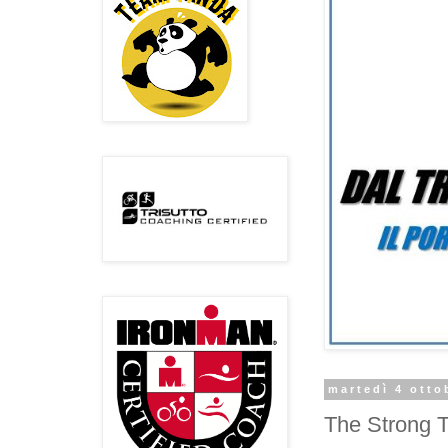
martedì 4 otto
The Strong T