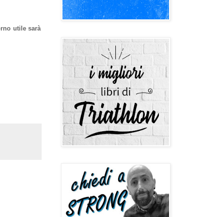
rno utile sarà