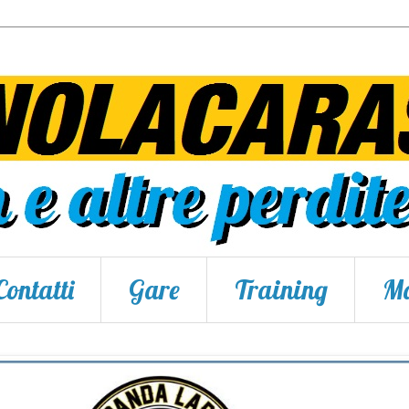
Contatti
Gare
Training
Ma