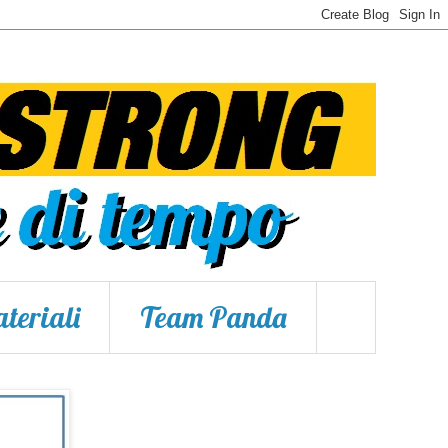
teriali
Team Panda