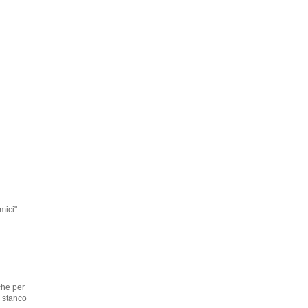
mici"
che per
 stanco