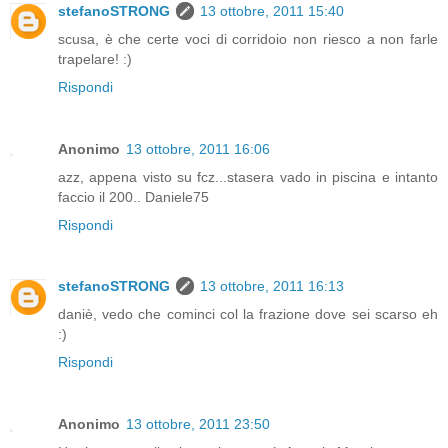
stefanoSTRONG
13 ottobre, 2011 15:40
scusa, è che certe voci di corridoio non riesco a non farle
trapelare! :)
Rispondi
Anonimo
13 ottobre, 2011 16:06
azz, appena visto su fcz...stasera vado in piscina e intanto
faccio il 200.. Daniele75
Rispondi
stefanoSTRONG
13 ottobre, 2011 16:13
daniè, vedo che cominci col la frazione dove sei scarso eh
:)
Rispondi
Anonimo
13 ottobre, 2011 23:50