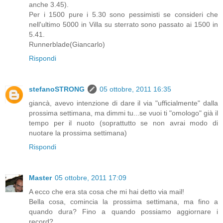
anche 3.45).
Per i 1500 pure i 5.30 sono pessimisti se consideri che
nell'ultimo 5000 in Villa su sterrato sono passato ai 1500 in
5.41.
Runnerblade(Giancarlo)
Rispondi
stefanoSTRONG
05 ottobre, 2011 16:35
giancà, avevo intenzione di dare il via "ufficialmente" dalla
prossima settimana, ma dimmi tu...se vuoi ti "omologo" già il
tempo per il nuoto (soprattutto se non avrai modo di
nuotare la prossima settimana)
Rispondi
Master
05 ottobre, 2011 17:09
A ecco che era sta cosa che mi hai detto via mail!
Bella cosa, comincia la prossima settimana, ma fino a
quando dura? Fino a quando possiamo aggiornare i
record?