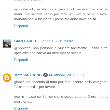
@master ok, se mi dici al parco col marmocchio alzo le
mani...ma se non venivi per fare la 30km di ostia, ti avrei
manomesso la bicicletta il prossimo anno dove sai tu...
Rispondi
GIAN CARLO
05 ottobre, 2011 23:02
@Sonietta, non pensare di vincere facilmente... sono tutte
specialità che coltivo da oltre mezzo secolo
Rispondi
stefanoSTRONG
06 ottobre, 2011 08:07
giancà stai facendo di tutto per farti inserire nella categoria
"falsi modesti"...per favore...
qua in mezzo sei l'unico che è sceso sotto le 3 ore in una
maratona...
Rispondi