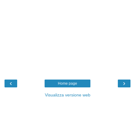
‹
›
Home page
Visualizza versione web