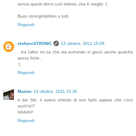
senza questi sforzi così intensi, che è meglio :)
Buon strongtriathlon a tutti.
Rispondi
stefanoSTRONG
13 ottobre, 2011 15:09
...tra l'altro mi sa che sta entrando in gioco anche qualche
pezzo forte...
:)
Rispondi
Master
13 ottobre, 2011 15:36
e dai Stè, ti avevo chiesto di non farlo sapere che c'ero
anch'io!!!
hihihihi!!
Rispondi