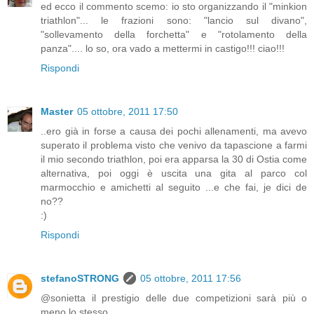
ed ecco il commento scemo: io sto organizzando il "minkion
triathlon"... le frazioni sono: "lancio sul divano",
"sollevamento della forchetta" e "rotolamento della
panza".... lo so, ora vado a mettermi in castigo!!! ciao!!!
Rispondi
Master
05 ottobre, 2011 17:50
..ero già in forse a causa dei pochi allenamenti, ma avevo
superato il problema visto che venivo da tapascione a farmi
il mio secondo triathlon, poi era apparsa la 30 di Ostia come
alternativa, poi oggi è uscita una gita al parco col
marmocchio e amichetti al seguito ...e che fai, je dici de
no??
:)
Rispondi
stefanoSTRONG
05 ottobre, 2011 17:56
@sonietta il prestigio delle due competizioni sarà più o
meno lo stesso...