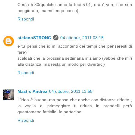
Corsa 5.30(qualche anno fa feci 5.01, ora è vero che son
peggiorato, ma mi tengo basso)
Rispondi
stefanoSTRONG
04 ottobre, 2011 08:15
e tu pensi che io mi accontenti dei tempi che penseresti di
fare?
scaldati che la prossima settimana iniziamo (vabbè che miri
alla distanza, ma resta un modo per divertirci)
Rispondi
Mastro Andrea
04 ottobre, 2011 13:55
L'idea è buona, ma penso che anche con distanze ridotte ,
la voglia di primeggiare ti riduca in brandelli...però
quantomeno fattibile! Io partecipo..
Rispondi