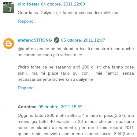
ciro foster
04 ottobre, 2011 22:09
Guarda su Dailymile, lì fanno qualcosa di simile!ciao.
Rispondi
stefanoSTRONG
05 ottobre, 2011 12:07
@andrea anche se mi sfondi a bici ti dimostrerò che anche
se cammino vado più veloce di te...
@ciro forse ce ne saranno altri 100 di siti che fanno cose
simili, ma mi piace farlo qui con i miei "amici" senza
necessariamente iscriverci su dailymile
Rispondi
Anonimo
05 ottobre, 2011 15:59
Oggi ho fatto i 200 metri sotto a 4 minuti di poco(3.57), ma
avevo già fatto 40 vasche in 23 minuti che per qualcuno
sono un blando allenamento, per me il mio rekord 2011
quindi resto convinto che meno stanco faccio 3.50(forse