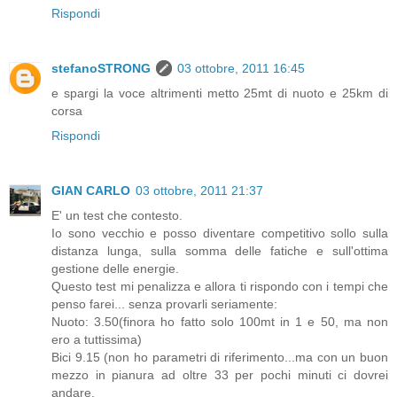
Rispondi
stefanoSTRONG
03 ottobre, 2011 16:45
e spargi la voce altrimenti metto 25mt di nuoto e 25km di
corsa
Rispondi
GIAN CARLO
03 ottobre, 2011 21:37
E' un test che contesto.
Io sono vecchio e posso diventare competitivo sollo sulla
distanza lunga, sulla somma delle fatiche e sull'ottima
gestione delle energie.
Questo test mi penalizza e allora ti rispondo con i tempi che
penso farei... senza provarli seriamente:
Nuoto: 3.50(finora ho fatto solo 100mt in 1 e 50, ma non
ero a tuttissima)
Bici 9.15 (non ho parametri di riferimento...ma con un buon
mezzo in pianura ad oltre 33 per pochi minuti ci dovrei
andare.