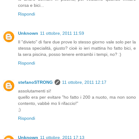
corsa e bici...
Rispondi
Unknown
11 ottobre, 2011 11:59
Il "divieto" di fare due prove lo stesso giorno vale solo per la
stessa specialità, giusto? cioè io ieri mattina ho fatto bici, e
la sera piscina, posso tenere entrambi i tempi, no? :)
Rispondi
stefanoSTRONG
11 ottobre, 2011 12:17
assolutamenti sì!
quello era per evitare "ho fatto i 200 a nuoto, ma non sono
contento, vabbè mo li rifaccio!"
;)
Rispondi
Unknown
11 ottobre, 2011 17:13