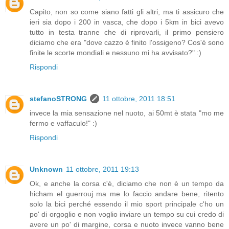
Capito, non so come siano fatti gli altri, ma ti assicuro che
ieri sia dopo i 200 in vasca, che dopo i 5km in bici avevo
tutto in testa tranne che di riprovarli, il primo pensiero
diciamo che era "dove cazzo è finito l'ossigeno? Cos'è sono
finite le scorte mondiali e nessuno mi ha avvisato?" :)
Rispondi
stefanoSTRONG
11 ottobre, 2011 18:51
invece la mia sensazione nel nuoto, ai 50mt è stata "mo me
fermo e vaffaculo!" :)
Rispondi
Unknown
11 ottobre, 2011 19:13
Ok, e anche la corsa c'è, diciamo che non è un tempo da
hicham el guerrouj ma me lo faccio andare bene, ritento
solo la bici perché essendo il mio sport principale c'ho un
po' di orgoglio e non voglio inviare un tempo su cui credo di
avere un po' di margine, corsa e nuoto invece vanno bene