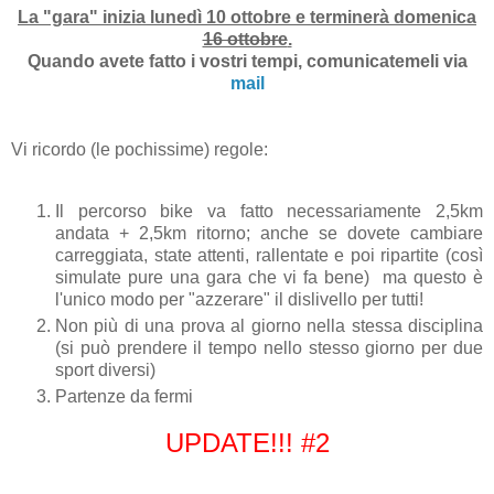
La "gara" inizia lunedì 10 ottobre e terminerà domenica
16 ottobre
.
Quando avete fatto i vostri tempi, comunicatemeli via
mail
Vi ricordo (le pochissime) regole:
Il percorso bike va fatto necessariamente 2,5km
andata + 2,5km ritorno; anche se dovete cambiare
carreggiata, state attenti, rallentate e poi ripartite (così
simulate pure una gara che vi fa bene) ma questo è
l'unico modo per "azzerare" il dislivello per tutti!
Non più di una prova al giorno nella stessa disciplina
(si può prendere il tempo nello stesso giorno per due
sport diversi)
Partenze da fermi
UPDATE!!! #2