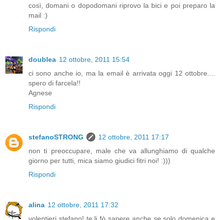
così, domani o dopodomani riprovo la bici e poi preparo la
mail :)
Rispondi
doublea
12 ottobre, 2011 15:54
ci sono anche io, ma la email è arrivata oggi 12 ottobre....
spero di farcela!!
Agnese
Rispondi
stefanoSTRONG
12 ottobre, 2011 17:17
non ti preoccupare, male che va allunghiamo di qualche
giorno per tutti, mica siamo giudici fitri noi! :)))
Rispondi
alina
12 ottobre, 2011 17:32
volentieri stefano! te li fò sapere anche se solo domenica e