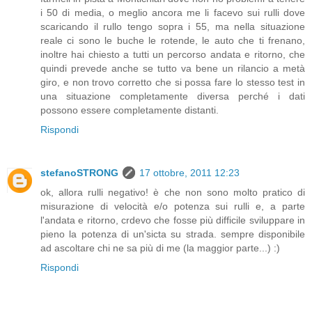
i 50 di media, o meglio ancora me li facevo sui rulli dove
scaricando il rullo tengo sopra i 55, ma nella situazione
reale ci sono le buche le rotende, le auto che ti frenano,
inoltre hai chiesto a tutti un percorso andata e ritorno, che
quindi prevede anche se tutto va bene un rilancio a metà
giro, e non trovo corretto che si possa fare lo stesso test in
una situazione completamente diversa perché i dati
possono essere completamente distanti.
Rispondi
stefanoSTRONG
17 ottobre, 2011 12:23
ok, allora rulli negativo! è che non sono molto pratico di
misurazione di velocità e/o potenza sui rulli e, a parte
l'andata e ritorno, crdevo che fosse più difficile sviluppare in
pieno la potenza di un'sicta su strada. sempre disponibile
ad ascoltare chi ne sa più di me (la maggior parte...) :)
Rispondi