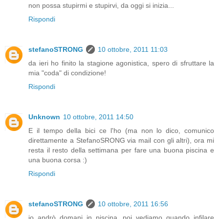
non possa stupirmi e stupirvi, da oggi si inizia...
Rispondi
stefanoSTRONG
10 ottobre, 2011 11:03
da ieri ho finito la stagione agonistica, spero di sfruttare la
mia "coda" di condizione!
Rispondi
Unknown
10 ottobre, 2011 14:50
E il tempo della bici ce l'ho (ma non lo dico, comunico
direttamente a StefanoSRONG via mail con gli altri), ora mi
resta il resto della settimana per fare una buona piscina e
una buona corsa :)
Rispondi
stefanoSTRONG
10 ottobre, 2011 16:56
io andrò domani in piscina, poi vediamo quando infilare