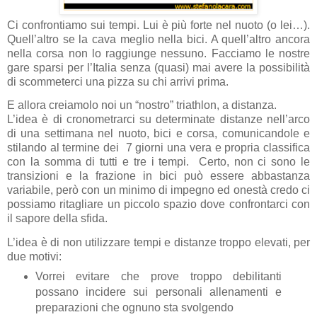
Ci confrontiamo sui tempi. Lui è più forte nel nuoto (o lei…).
Quell’altro se la cava meglio nella bici. A quell’altro ancora
nella corsa non lo raggiunge nessuno. Facciamo le nostre
gare sparsi per l’Italia senza (quasi) mai avere la possibilità
di scommeterci una pizza su chi arrivi prima.
E allora creiamolo noi un “nostro” triathlon, a distanza.
L’idea è di cronometrarci su determinate distanze nell’arco
di una settimana nel nuoto, bici e corsa, comunicandole e
stilando al termine dei 7 giorni una vera e propria classifica
con la somma di tutti e tre i tempi. Certo, non ci sono le
transizioni e la frazione in bici può essere abbastanza
variabile, però con un minimo di impegno ed onestà credo ci
possiamo ritagliare un piccolo spazio dove confrontarci con
il sapore della sfida.
L’idea è di non utilizzare tempi e distanze troppo elevati, per
due motivi:
Vorrei evitare che prove troppo debilitanti
possano incidere sui personali allenamenti e
preparazioni che ognuno sta svolgendo