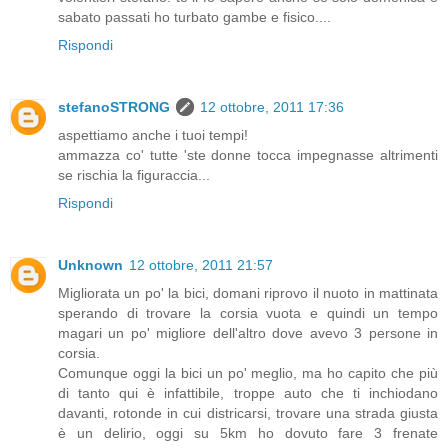
sabato passati ho turbato gambe e fisico....
Rispondi
stefanoSTRONG
12 ottobre, 2011 17:36
aspettiamo anche i tuoi tempi!
ammazza co' tutte 'ste donne tocca impegnasse altrimenti
se rischia la figuraccia...
Rispondi
Unknown
12 ottobre, 2011 21:57
Migliorata un po' la bici, domani riprovo il nuoto in mattinata
sperando di trovare la corsia vuota e quindi un tempo
magari un po' migliore dell'altro dove avevo 3 persone in
corsia.
Comunque oggi la bici un po' meglio, ma ho capito che più
di tanto qui è infattibile, troppe auto che ti inchiodano
davanti, rotonde in cui districarsi, trovare una strada giusta
è un delirio, oggi su 5km ho dovuto fare 3 frenate