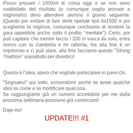
Posso provare i 1500mt di corsa oggi e se non sono
soddisfatto del risultato (o comunque voglio provare a
migliorarlo) devo attendere alemno il giorno seguente.
(Questo per evitare di fare delle ripetute tipo 6x1500 e poi
sceglierne la migliore, comunque cerchiamo di rendere la
gara appetibile anche sotto il profilo "mentale"). Certo, poi
può capitare che mentre faccio i 200 in vasca da solo, entra
nonno con la ciambella e mi rallenta, ma alla fine è un
imprevisto e ci può stare, alla fine facciamo questo "
Strong
Triathlon
" soprattutto per divertirci!
Questa è l’idea, spero che vogliate partecipare in parecchi.
“Segnatevi” qui sotto, scrivendomi anche se avete qualche
idea su come e se modificare qualcosa.
Se raggiungiamo già un numero accettabile per me dalla
prossima settimana possiamo già cominciare!
Daje mo!
UPDATE!!! #1