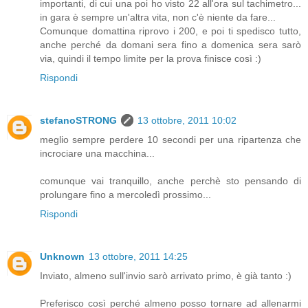
importanti, di cui una poi ho visto 22 all'ora sul tachimetro...
in gara è sempre un'altra vita, non c'è niente da fare...
Comunque domattina riprovo i 200, e poi ti spedisco tutto,
anche perché da domani sera fino a domenica sera sarò
via, quindi il tempo limite per la prova finisce così :)
Rispondi
stefanoSTRONG
13 ottobre, 2011 10:02
meglio sempre perdere 10 secondi per una ripartenza che
incrociare una macchina...
comunque vai tranquillo, anche perchè sto pensando di
prolungare fino a mercoledì prossimo...
Rispondi
Unknown
13 ottobre, 2011 14:25
Inviato, almeno sull'invio sarò arrivato primo, è già tanto :)
Preferisco così perché almeno posso tornare ad allenarmi