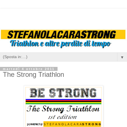
▼
martedì 4 ottobre 2011
The Strong Triathlon