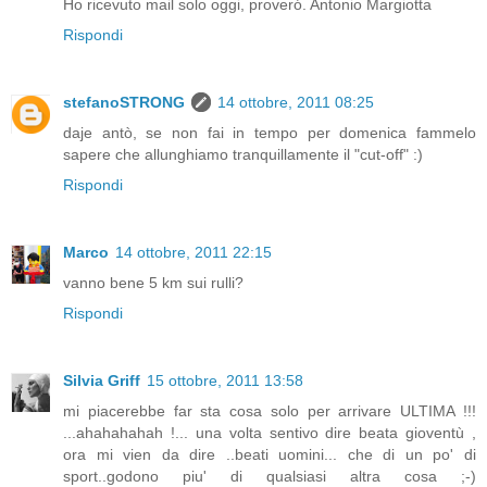
Ho ricevuto mail solo oggi, proveró. Antonio Margiotta
Rispondi
stefanoSTRONG
14 ottobre, 2011 08:25
daje antò, se non fai in tempo per domenica fammelo
sapere che allunghiamo tranquillamente il "cut-off" :)
Rispondi
Marco
14 ottobre, 2011 22:15
vanno bene 5 km sui rulli?
Rispondi
Silvia Griff
15 ottobre, 2011 13:58
mi piacerebbe far sta cosa solo per arrivare ULTIMA !!!
...ahahahahah !... una volta sentivo dire beata gioventù ,
ora mi vien da dire ..beati uomini... che di un po' di
sport..godono piu' di qualsiasi altra cosa ;-)