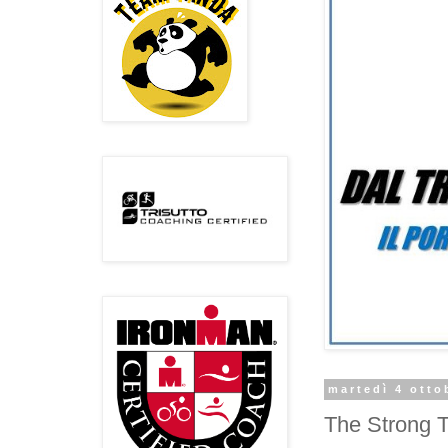
martedì 4 otto
The Strong T