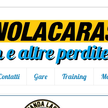
Contatti
Gare
Training
Ma