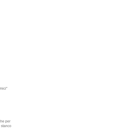
mici"
che per
 stanco