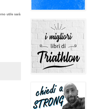
rno utile sarà