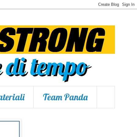
teriali
Team Panda