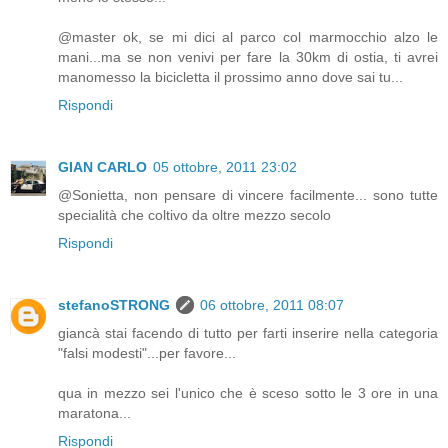
@master ok, se mi dici al parco col marmocchio alzo le
mani...ma se non venivi per fare la 30km di ostia, ti avrei
manomesso la bicicletta il prossimo anno dove sai tu...
Rispondi
GIAN CARLO
05 ottobre, 2011 23:02
@Sonietta, non pensare di vincere facilmente... sono tutte
specialità che coltivo da oltre mezzo secolo
Rispondi
stefanoSTRONG
06 ottobre, 2011 08:07
giancà stai facendo di tutto per farti inserire nella categoria
"falsi modesti"...per favore...
qua in mezzo sei l'unico che è sceso sotto le 3 ore in una
maratona...
Rispondi