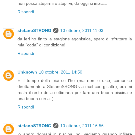
non possa stupirmi e stupirvi, da oggi si inizia...
Rispondi
stefanoSTRONG
10 ottobre, 2011 11:03
da ieri ho finito la stagione agonistica, spero di sfruttare la
mia "coda" di condizione!
Rispondi
Unknown
10 ottobre, 2011 14:50
E il tempo della bici ce l'ho (ma non lo dico, comunico
direttamente a StefanoSRONG via mail con gli altri), ora mi
resta il resto della settimana per fare una buona piscina e
una buona corsa :)
Rispondi
stefanoSTRONG
10 ottobre, 2011 16:56
io andrò domani in piscina, poi vediamo quando infilare