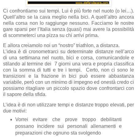
Ci confrontiamo sui tempi. Lui è più forte nel nuoto (o lei…).
Quell’altro se la cava meglio nella bici. A quell’altro ancora
nella corsa non lo raggiunge nessuno. Facciamo le nostre
gare sparsi per l’Italia senza (quasi) mai avere la possibilità
di scommeterci una pizza su chi arrivi prima.
E allora creiamolo noi un “nostro” triathlon, a distanza.
L’idea è di cronometrarci su determinate distanze nell’arco
di una settimana nel nuoto, bici e corsa, comunicandole e
stilando al termine dei 7 giorni una vera e propria classifica
con la somma di tutti e tre i tempi. Certo, non ci sono le
transizioni e la frazione in bici può essere abbastanza
variabile, però con un minimo di impegno ed onestà credo ci
possiamo ritagliare un piccolo spazio dove confrontarci con
il sapore della sfida.
L’idea è di non utilizzare tempi e distanze troppo elevati, per
due motivi:
Vorrei evitare che prove troppo debilitanti
possano incidere sui personali allenamenti e
preparazioni che ognuno sta svolgendo