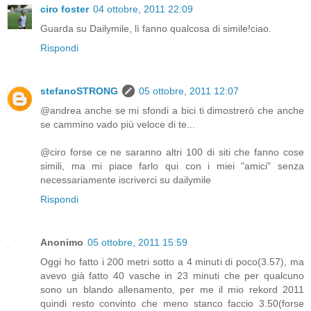
ciro foster
04 ottobre, 2011 22:09
Guarda su Dailymile, lì fanno qualcosa di simile!ciao.
Rispondi
stefanoSTRONG
05 ottobre, 2011 12:07
@andrea anche se mi sfondi a bici ti dimostrerò che anche
se cammino vado più veloce di te...
@ciro forse ce ne saranno altri 100 di siti che fanno cose
simili, ma mi piace farlo qui con i miei "amici" senza
necessariamente iscriverci su dailymile
Rispondi
Anonimo
05 ottobre, 2011 15:59
Oggi ho fatto i 200 metri sotto a 4 minuti di poco(3.57), ma
avevo già fatto 40 vasche in 23 minuti che per qualcuno
sono un blando allenamento, per me il mio rekord 2011
quindi resto convinto che meno stanco faccio 3.50(forse