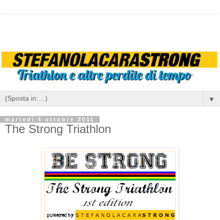
▼
martedì 4 ottobre 2011
The Strong Triathlon