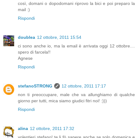
così, domani o dopodomani riprovo la bici e poi preparo la
mail :)
Rispondi
doublea
12 ottobre, 2011 15:54
ci sono anche io, ma la email è arrivata oggi 12 ottobre....
spero di farcela!!
Agnese
Rispondi
stefanoSTRONG
12 ottobre, 2011 17:17
non ti preoccupare, male che va allunghiamo di qualche
giorno per tutti, mica siamo giudici fitri noi! :)))
Rispondi
alina
12 ottobre, 2011 17:32
volentieri stefano! te li fò sapere anche se solo domenica e