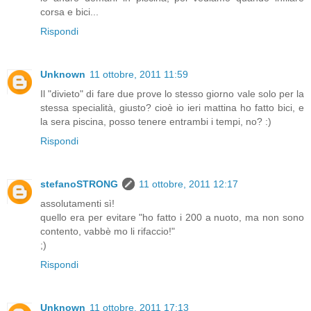
corsa e bici...
Rispondi
Unknown
11 ottobre, 2011 11:59
Il "divieto" di fare due prove lo stesso giorno vale solo per la
stessa specialità, giusto? cioè io ieri mattina ho fatto bici, e
la sera piscina, posso tenere entrambi i tempi, no? :)
Rispondi
stefanoSTRONG
11 ottobre, 2011 12:17
assolutamenti sì!
quello era per evitare "ho fatto i 200 a nuoto, ma non sono
contento, vabbè mo li rifaccio!"
;)
Rispondi
Unknown
11 ottobre, 2011 17:13