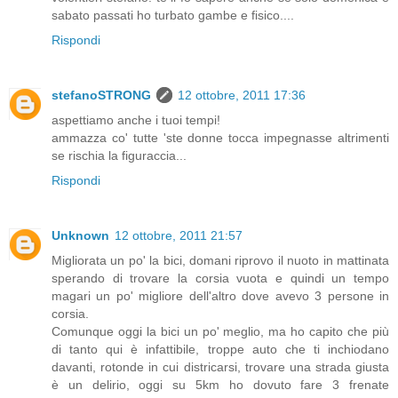
sabato passati ho turbato gambe e fisico....
Rispondi
stefanoSTRONG
12 ottobre, 2011 17:36
aspettiamo anche i tuoi tempi!
ammazza co' tutte 'ste donne tocca impegnasse altrimenti
se rischia la figuraccia...
Rispondi
Unknown
12 ottobre, 2011 21:57
Migliorata un po' la bici, domani riprovo il nuoto in mattinata
sperando di trovare la corsia vuota e quindi un tempo
magari un po' migliore dell'altro dove avevo 3 persone in
corsia.
Comunque oggi la bici un po' meglio, ma ho capito che più
di tanto qui è infattibile, troppe auto che ti inchiodano
davanti, rotonde in cui districarsi, trovare una strada giusta
è un delirio, oggi su 5km ho dovuto fare 3 frenate