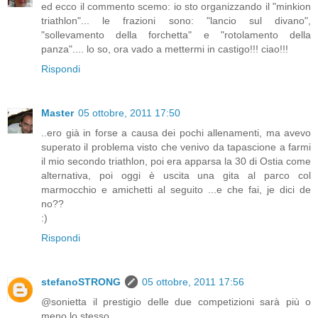
ed ecco il commento scemo: io sto organizzando il "minkion
triathlon"... le frazioni sono: "lancio sul divano",
"sollevamento della forchetta" e "rotolamento della
panza".... lo so, ora vado a mettermi in castigo!!! ciao!!!
Rispondi
Master
05 ottobre, 2011 17:50
..ero già in forse a causa dei pochi allenamenti, ma avevo
superato il problema visto che venivo da tapascione a farmi
il mio secondo triathlon, poi era apparsa la 30 di Ostia come
alternativa, poi oggi è uscita una gita al parco col
marmocchio e amichetti al seguito ...e che fai, je dici de
no??
:)
Rispondi
stefanoSTRONG
05 ottobre, 2011 17:56
@sonietta il prestigio delle due competizioni sarà più o
meno lo stesso...