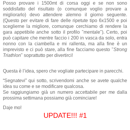
Posso provare i 1500mt di corsa oggi e se non sono
soddisfatto del risultato (o comunque voglio provare a
migliorarlo) devo attendere alemno il giorno seguente.
(Questo per evitare di fare delle ripetute tipo 6x1500 e poi
sceglierne la migliore, comunque cerchiamo di rendere la
gara appetibile anche sotto il profilo "mentale"). Certo, poi
può capitare che mentre faccio i 200 in vasca da solo, entra
nonno con la ciambella e mi rallenta, ma alla fine è un
imprevisto e ci può stare, alla fine facciamo questo "
Strong
Triathlon
" soprattutto per divertirci!
Questa è l’idea, spero che vogliate partecipare in parecchi.
“Segnatevi” qui sotto, scrivendomi anche se avete qualche
idea su come e se modificare qualcosa.
Se raggiungiamo già un numero accettabile per me dalla
prossima settimana possiamo già cominciare!
Daje mo!
UPDATE!!! #1