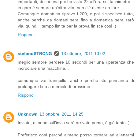
importanti, di cui una poi ho visto 22 all'ora sul tachimetro...
in gara è sempre un'altra vita, non c'è niente da fare...
Comunque domattina riprovo i 200, e poi ti spedisco tutto,
anche perché da domani sera fino a domenica sera sarò
via, quindi il tempo limite per la prova finisce così :)
Rispondi
stefanoSTRONG
13 ottobre, 2011 10:02
meglio sempre perdere 10 secondi per una ripartenza che
incrociare una macchina...
comunque vai tranquillo, anche perchè sto pensando di
prolungare fino a mercoledì prossimo...
Rispondi
Unknown
13 ottobre, 2011 14:25
Inviato, almeno sull'invio sarò arrivato primo, è già tanto :)
Preferisco così perché almeno posso tornare ad allenarmi