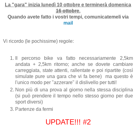
La "gara" inizia lunedì 10 ottobre e terminerà domenica
16 ottobre
.
Quando avete fatto i vostri tempi, comunicatemeli via
mail
Vi ricordo (le pochissime) regole:
Il percorso bike va fatto necessariamente 2,5km
andata + 2,5km ritorno; anche se dovete cambiare
carreggiata, state attenti, rallentate e poi ripartite (così
simulate pure una gara che vi fa bene) ma questo è
l'unico modo per "azzerare" il dislivello per tutti!
Non più di una prova al giorno nella stessa disciplina
(si può prendere il tempo nello stesso giorno per due
sport diversi)
Partenze da fermi
UPDATE!!! #2