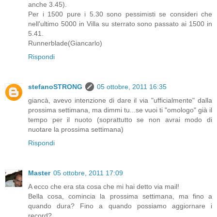
anche 3.45).
Per i 1500 pure i 5.30 sono pessimisti se consideri che
nell'ultimo 5000 in Villa su sterrato sono passato ai 1500 in
5.41.
Runnerblade(Giancarlo)
Rispondi
stefanoSTRONG
05 ottobre, 2011 16:35
giancà, avevo intenzione di dare il via "ufficialmente" dalla
prossima settimana, ma dimmi tu...se vuoi ti "omologo" già il
tempo per il nuoto (soprattutto se non avrai modo di
nuotare la prossima settimana)
Rispondi
Master
05 ottobre, 2011 17:09
A ecco che era sta cosa che mi hai detto via mail!
Bella cosa, comincia la prossima settimana, ma fino a
quando dura? Fino a quando possiamo aggiornare i
record?