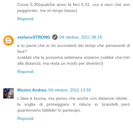
Corsa 5.30(qualche anno fa feci 5.01, ora è vero che son
peggiorato, ma mi tengo basso)
Rispondi
stefanoSTRONG
04 ottobre, 2011 08:15
e tu pensi che io mi accontenti dei tempi che penseresti di
fare?
scaldati che la prossima settimana iniziamo (vabbè che miri
alla distanza, ma resta un modo per divertirci)
Rispondi
Mastro Andrea
04 ottobre, 2011 13:55
L'idea è buona, ma penso che anche con distanze ridotte ,
la voglia di primeggiare ti riduca in brandelli...però
quantomeno fattibile! Io partecipo..
Rispondi