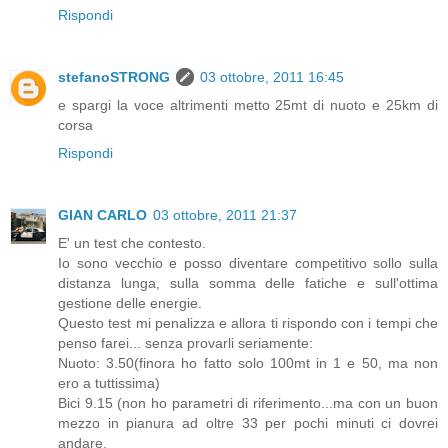
Rispondi
stefanoSTRONG
03 ottobre, 2011 16:45
e spargi la voce altrimenti metto 25mt di nuoto e 25km di
corsa
Rispondi
GIAN CARLO
03 ottobre, 2011 21:37
E' un test che contesto.
Io sono vecchio e posso diventare competitivo sollo sulla
distanza lunga, sulla somma delle fatiche e sull'ottima
gestione delle energie.
Questo test mi penalizza e allora ti rispondo con i tempi che
penso farei... senza provarli seriamente:
Nuoto: 3.50(finora ho fatto solo 100mt in 1 e 50, ma non
ero a tuttissima)
Bici 9.15 (non ho parametri di riferimento...ma con un buon
mezzo in pianura ad oltre 33 per pochi minuti ci dovrei
andare.