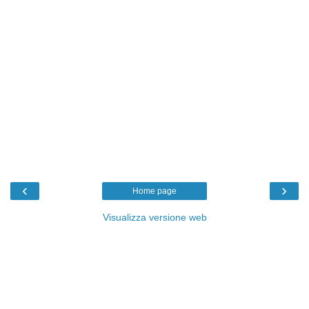
‹
›
Home page
Visualizza versione web