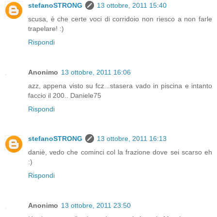
stefanoSTRONG
13 ottobre, 2011 15:40
scusa, è che certe voci di corridoio non riesco a non farle
trapelare! :)
Rispondi
Anonimo
13 ottobre, 2011 16:06
azz, appena visto su fcz...stasera vado in piscina e intanto
faccio il 200.. Daniele75
Rispondi
stefanoSTRONG
13 ottobre, 2011 16:13
daniè, vedo che cominci col la frazione dove sei scarso eh
:)
Rispondi
Anonimo
13 ottobre, 2011 23:50