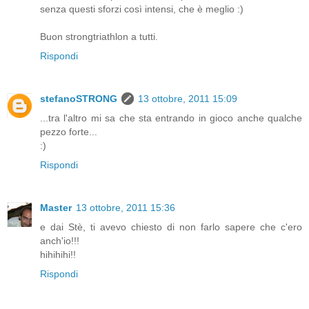
senza questi sforzi così intensi, che è meglio :)
Buon strongtriathlon a tutti.
Rispondi
stefanoSTRONG
13 ottobre, 2011 15:09
...tra l'altro mi sa che sta entrando in gioco anche qualche
pezzo forte...
:)
Rispondi
Master
13 ottobre, 2011 15:36
e dai Stè, ti avevo chiesto di non farlo sapere che c'ero
anch'io!!!
hihihihi!!
Rispondi