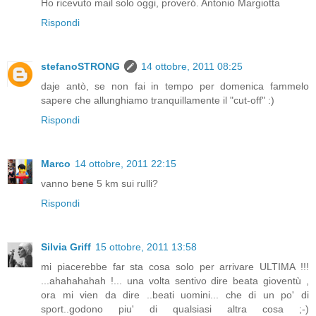
Ho ricevuto mail solo oggi, proveró. Antonio Margiotta
Rispondi
stefanoSTRONG
14 ottobre, 2011 08:25
daje antò, se non fai in tempo per domenica fammelo
sapere che allunghiamo tranquillamente il "cut-off" :)
Rispondi
Marco
14 ottobre, 2011 22:15
vanno bene 5 km sui rulli?
Rispondi
Silvia Griff
15 ottobre, 2011 13:58
mi piacerebbe far sta cosa solo per arrivare ULTIMA !!!
...ahahahahah !... una volta sentivo dire beata gioventù ,
ora mi vien da dire ..beati uomini... che di un po' di
sport..godono piu' di qualsiasi altra cosa ;-)