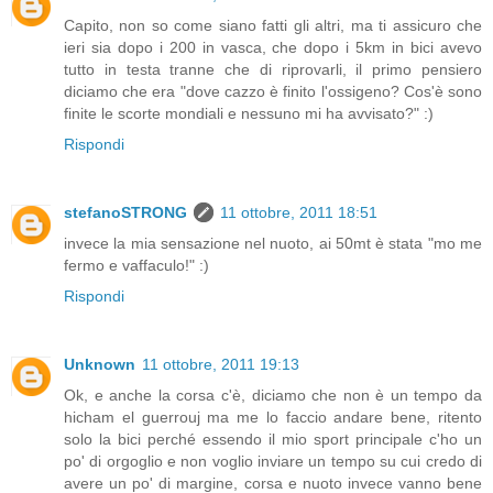
Capito, non so come siano fatti gli altri, ma ti assicuro che
ieri sia dopo i 200 in vasca, che dopo i 5km in bici avevo
tutto in testa tranne che di riprovarli, il primo pensiero
diciamo che era "dove cazzo è finito l'ossigeno? Cos'è sono
finite le scorte mondiali e nessuno mi ha avvisato?" :)
Rispondi
stefanoSTRONG
11 ottobre, 2011 18:51
invece la mia sensazione nel nuoto, ai 50mt è stata "mo me
fermo e vaffaculo!" :)
Rispondi
Unknown
11 ottobre, 2011 19:13
Ok, e anche la corsa c'è, diciamo che non è un tempo da
hicham el guerrouj ma me lo faccio andare bene, ritento
solo la bici perché essendo il mio sport principale c'ho un
po' di orgoglio e non voglio inviare un tempo su cui credo di
avere un po' di margine, corsa e nuoto invece vanno bene