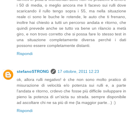
i 50 di media, o meglio ancora me li facevo sui rulli dove
scaricando il rullo tengo sopra i 55, ma nella situazione
reale ci sono le buche le rotende, le auto che ti frenano,
inoltre hai chiesto a tutti un percorso andata e ritorno, che
quindi prevede anche se tutto va bene un rilancio a metà
giro, e non trovo corretto che si possa fare lo stesso test in
una situazione completamente diversa perché i dati
possono essere completamente distanti.
Rispondi
stefanoSTRONG
17 ottobre, 2011 12:23
ok, allora rulli negativo! è che non sono molto pratico di
misurazione di velocità e/o potenza sui rulli e, a parte
l'andata e ritorno, crdevo che fosse più difficile sviluppare in
pieno la potenza di un'sicta su strada. sempre disponibile
ad ascoltare chi ne sa più di me (la maggior parte...) :)
Rispondi