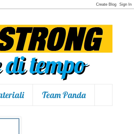
teriali
Team Panda