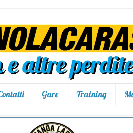
Contatti
Gare
Training
Ma