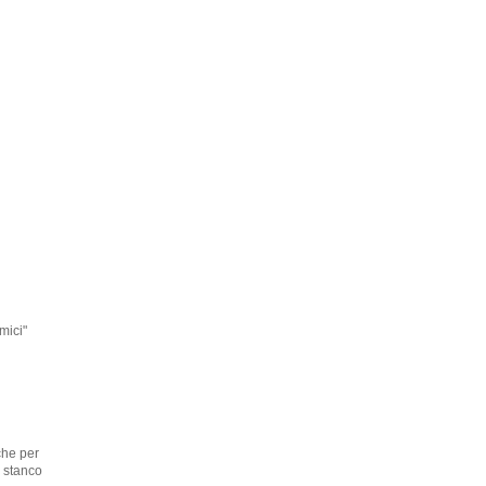
mici"
che per
 stanco