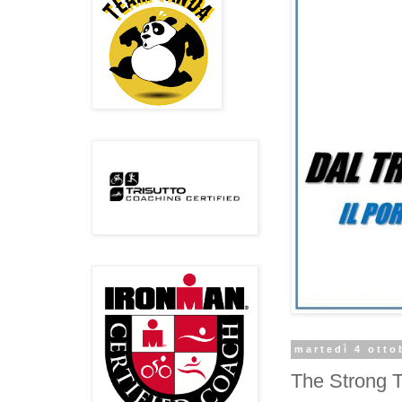
martedì 4 otto
The Strong T