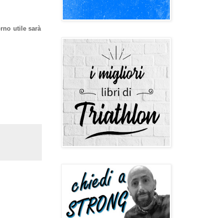
rno utile sarà