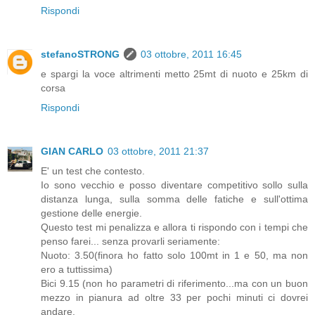
Rispondi
stefanoSTRONG
03 ottobre, 2011 16:45
e spargi la voce altrimenti metto 25mt di nuoto e 25km di
corsa
Rispondi
GIAN CARLO
03 ottobre, 2011 21:37
E' un test che contesto.
Io sono vecchio e posso diventare competitivo sollo sulla
distanza lunga, sulla somma delle fatiche e sull'ottima
gestione delle energie.
Questo test mi penalizza e allora ti rispondo con i tempi che
penso farei... senza provarli seriamente:
Nuoto: 3.50(finora ho fatto solo 100mt in 1 e 50, ma non
ero a tuttissima)
Bici 9.15 (non ho parametri di riferimento...ma con un buon
mezzo in pianura ad oltre 33 per pochi minuti ci dovrei
andare.