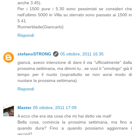
anche 3.45).
Per i 1500 pure i 5.30 sono pessimisti se consideri che
nell'ultimo 5000 in Villa su sterrato sono passato ai 1500 in
5.41.
Runnerblade(Giancarlo)
Rispondi
stefanoSTRONG
05 ottobre, 2011 16:35
giancà, avevo intenzione di dare il via "ufficialmente" dalla
prossima settimana, ma dimmi tu...se vuoi ti "omologo" già il
tempo per il nuoto (soprattutto se non avrai modo di
nuotare la prossima settimana)
Rispondi
Master
05 ottobre, 2011 17:09
A ecco che era sta cosa che mi hai detto via mail!
Bella cosa, comincia la prossima settimana, ma fino a
quando dura? Fino a quando possiamo aggiornare i
record?