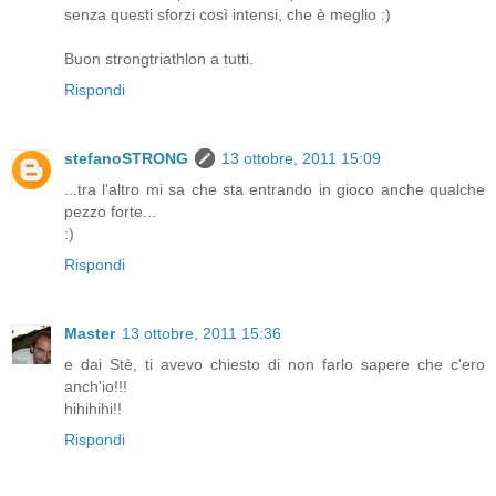
senza questi sforzi così intensi, che è meglio :)
Buon strongtriathlon a tutti.
Rispondi
stefanoSTRONG
13 ottobre, 2011 15:09
...tra l'altro mi sa che sta entrando in gioco anche qualche
pezzo forte...
:)
Rispondi
Master
13 ottobre, 2011 15:36
e dai Stè, ti avevo chiesto di non farlo sapere che c'ero
anch'io!!!
hihihihi!!
Rispondi