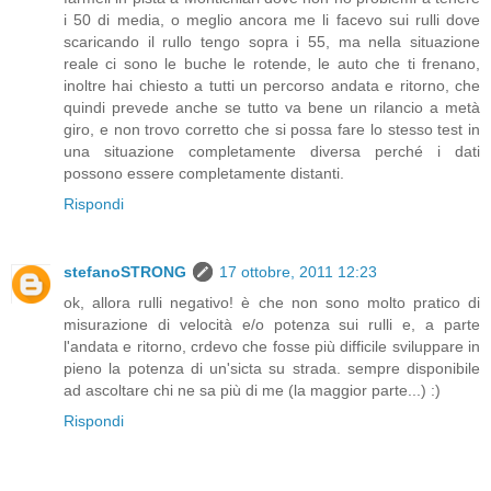
i 50 di media, o meglio ancora me li facevo sui rulli dove
scaricando il rullo tengo sopra i 55, ma nella situazione
reale ci sono le buche le rotende, le auto che ti frenano,
inoltre hai chiesto a tutti un percorso andata e ritorno, che
quindi prevede anche se tutto va bene un rilancio a metà
giro, e non trovo corretto che si possa fare lo stesso test in
una situazione completamente diversa perché i dati
possono essere completamente distanti.
Rispondi
stefanoSTRONG
17 ottobre, 2011 12:23
ok, allora rulli negativo! è che non sono molto pratico di
misurazione di velocità e/o potenza sui rulli e, a parte
l'andata e ritorno, crdevo che fosse più difficile sviluppare in
pieno la potenza di un'sicta su strada. sempre disponibile
ad ascoltare chi ne sa più di me (la maggior parte...) :)
Rispondi