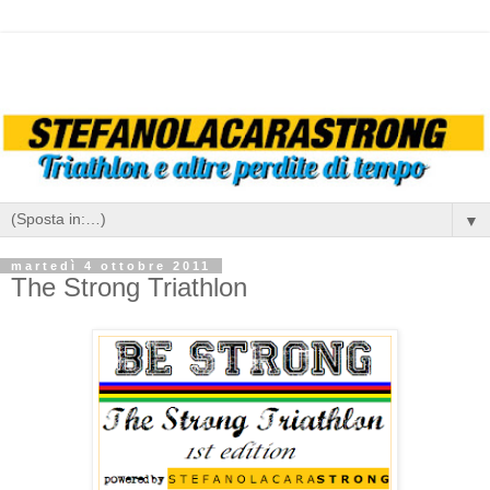
▼
martedì 4 ottobre 2011
The Strong Triathlon