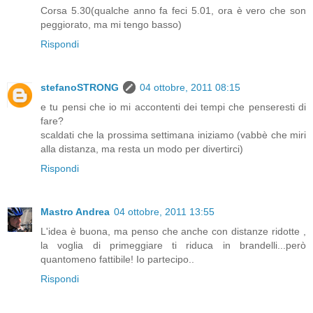
Corsa 5.30(qualche anno fa feci 5.01, ora è vero che son
peggiorato, ma mi tengo basso)
Rispondi
stefanoSTRONG
04 ottobre, 2011 08:15
e tu pensi che io mi accontenti dei tempi che penseresti di
fare?
scaldati che la prossima settimana iniziamo (vabbè che miri
alla distanza, ma resta un modo per divertirci)
Rispondi
Mastro Andrea
04 ottobre, 2011 13:55
L'idea è buona, ma penso che anche con distanze ridotte ,
la voglia di primeggiare ti riduca in brandelli...però
quantomeno fattibile! Io partecipo..
Rispondi