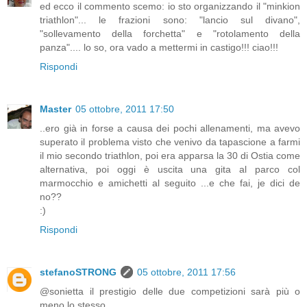
ed ecco il commento scemo: io sto organizzando il "minkion
triathlon"... le frazioni sono: "lancio sul divano",
"sollevamento della forchetta" e "rotolamento della
panza".... lo so, ora vado a mettermi in castigo!!! ciao!!!
Rispondi
Master
05 ottobre, 2011 17:50
..ero già in forse a causa dei pochi allenamenti, ma avevo
superato il problema visto che venivo da tapascione a farmi
il mio secondo triathlon, poi era apparsa la 30 di Ostia come
alternativa, poi oggi è uscita una gita al parco col
marmocchio e amichetti al seguito ...e che fai, je dici de
no??
:)
Rispondi
stefanoSTRONG
05 ottobre, 2011 17:56
@sonietta il prestigio delle due competizioni sarà più o
meno lo stesso...