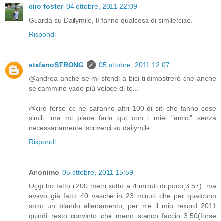
ciro foster
04 ottobre, 2011 22:09
Guarda su Dailymile, lì fanno qualcosa di simile!ciao.
Rispondi
stefanoSTRONG
05 ottobre, 2011 12:07
@andrea anche se mi sfondi a bici ti dimostrerò che anche
se cammino vado più veloce di te...
@ciro forse ce ne saranno altri 100 di siti che fanno cose
simili, ma mi piace farlo qui con i miei "amici" senza
necessariamente iscriverci su dailymile
Rispondi
Anonimo
05 ottobre, 2011 15:59
Oggi ho fatto i 200 metri sotto a 4 minuti di poco(3.57), ma
avevo già fatto 40 vasche in 23 minuti che per qualcuno
sono un blando allenamento, per me il mio rekord 2011
quindi resto convinto che meno stanco faccio 3.50(forse