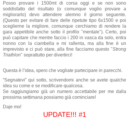
Posso provare i 1500mt di corsa oggi e se non sono
soddisfatto del risultato (o comunque voglio provare a
migliorarlo) devo attendere alemno il giorno seguente.
(Questo per evitare di fare delle ripetute tipo 6x1500 e poi
sceglierne la migliore, comunque cerchiamo di rendere la
gara appetibile anche sotto il profilo "mentale"). Certo, poi
può capitare che mentre faccio i 200 in vasca da solo, entra
nonno con la ciambella e mi rallenta, ma alla fine è un
imprevisto e ci può stare, alla fine facciamo questo "
Strong
Triathlon
" soprattutto per divertirci!
Questa è l’idea, spero che vogliate partecipare in parecchi.
“Segnatevi” qui sotto, scrivendomi anche se avete qualche
idea su come e se modificare qualcosa.
Se raggiungiamo già un numero accettabile per me dalla
prossima settimana possiamo già cominciare!
Daje mo!
UPDATE!!! #1