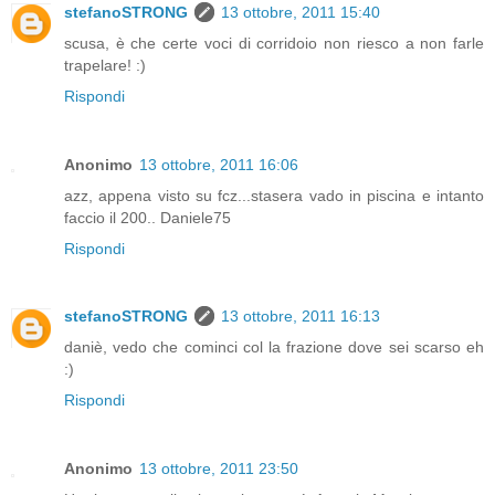
stefanoSTRONG
13 ottobre, 2011 15:40
scusa, è che certe voci di corridoio non riesco a non farle
trapelare! :)
Rispondi
Anonimo
13 ottobre, 2011 16:06
azz, appena visto su fcz...stasera vado in piscina e intanto
faccio il 200.. Daniele75
Rispondi
stefanoSTRONG
13 ottobre, 2011 16:13
daniè, vedo che cominci col la frazione dove sei scarso eh
:)
Rispondi
Anonimo
13 ottobre, 2011 23:50