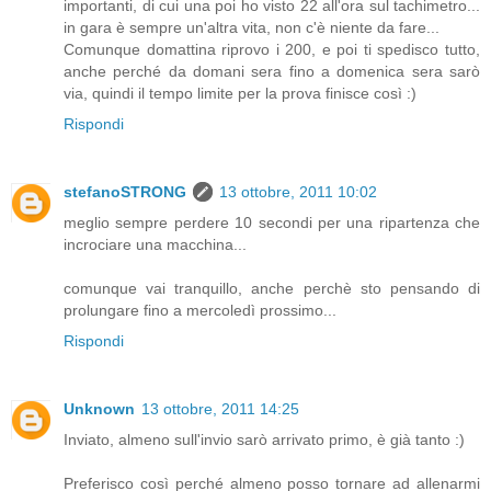
importanti, di cui una poi ho visto 22 all'ora sul tachimetro...
in gara è sempre un'altra vita, non c'è niente da fare...
Comunque domattina riprovo i 200, e poi ti spedisco tutto,
anche perché da domani sera fino a domenica sera sarò
via, quindi il tempo limite per la prova finisce così :)
Rispondi
stefanoSTRONG
13 ottobre, 2011 10:02
meglio sempre perdere 10 secondi per una ripartenza che
incrociare una macchina...
comunque vai tranquillo, anche perchè sto pensando di
prolungare fino a mercoledì prossimo...
Rispondi
Unknown
13 ottobre, 2011 14:25
Inviato, almeno sull'invio sarò arrivato primo, è già tanto :)
Preferisco così perché almeno posso tornare ad allenarmi