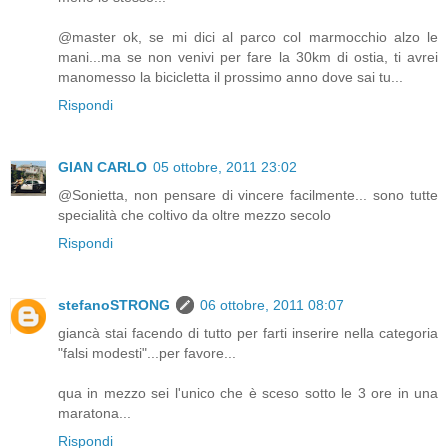
@master ok, se mi dici al parco col marmocchio alzo le
mani...ma se non venivi per fare la 30km di ostia, ti avrei
manomesso la bicicletta il prossimo anno dove sai tu...
Rispondi
GIAN CARLO
05 ottobre, 2011 23:02
@Sonietta, non pensare di vincere facilmente... sono tutte
specialità che coltivo da oltre mezzo secolo
Rispondi
stefanoSTRONG
06 ottobre, 2011 08:07
giancà stai facendo di tutto per farti inserire nella categoria
"falsi modesti"...per favore...
qua in mezzo sei l'unico che è sceso sotto le 3 ore in una
maratona...
Rispondi