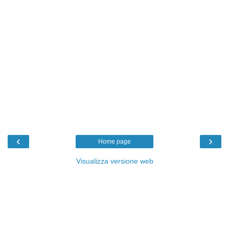
‹
›
Home page
Visualizza versione web