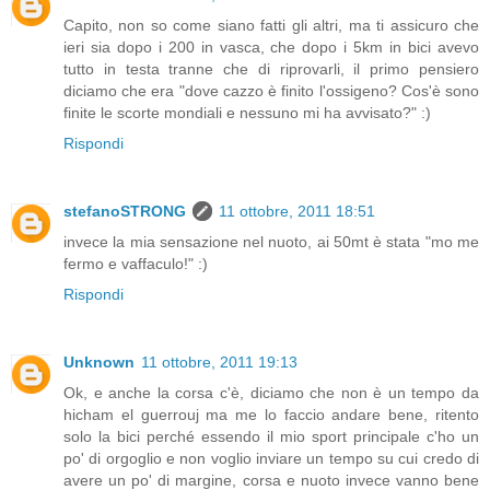
Capito, non so come siano fatti gli altri, ma ti assicuro che
ieri sia dopo i 200 in vasca, che dopo i 5km in bici avevo
tutto in testa tranne che di riprovarli, il primo pensiero
diciamo che era "dove cazzo è finito l'ossigeno? Cos'è sono
finite le scorte mondiali e nessuno mi ha avvisato?" :)
Rispondi
stefanoSTRONG
11 ottobre, 2011 18:51
invece la mia sensazione nel nuoto, ai 50mt è stata "mo me
fermo e vaffaculo!" :)
Rispondi
Unknown
11 ottobre, 2011 19:13
Ok, e anche la corsa c'è, diciamo che non è un tempo da
hicham el guerrouj ma me lo faccio andare bene, ritento
solo la bici perché essendo il mio sport principale c'ho un
po' di orgoglio e non voglio inviare un tempo su cui credo di
avere un po' di margine, corsa e nuoto invece vanno bene