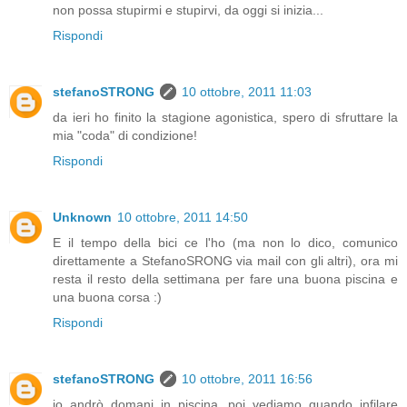
non possa stupirmi e stupirvi, da oggi si inizia...
Rispondi
stefanoSTRONG
10 ottobre, 2011 11:03
da ieri ho finito la stagione agonistica, spero di sfruttare la
mia "coda" di condizione!
Rispondi
Unknown
10 ottobre, 2011 14:50
E il tempo della bici ce l'ho (ma non lo dico, comunico
direttamente a StefanoSRONG via mail con gli altri), ora mi
resta il resto della settimana per fare una buona piscina e
una buona corsa :)
Rispondi
stefanoSTRONG
10 ottobre, 2011 16:56
io andrò domani in piscina, poi vediamo quando infilare