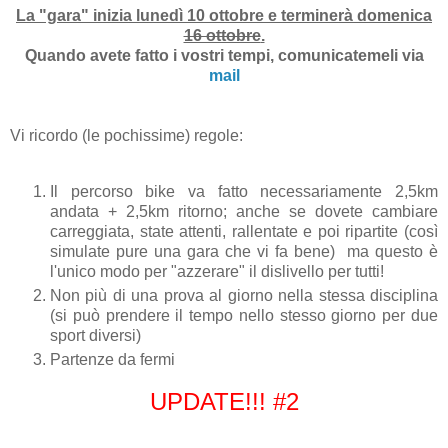
La "gara" inizia lunedì 10 ottobre e terminerà domenica
16 ottobre
.
Quando avete fatto i vostri tempi, comunicatemeli via
mail
Vi ricordo (le pochissime) regole:
Il percorso bike va fatto necessariamente 2,5km
andata + 2,5km ritorno; anche se dovete cambiare
carreggiata, state attenti, rallentate e poi ripartite (così
simulate pure una gara che vi fa bene) ma questo è
l'unico modo per "azzerare" il dislivello per tutti!
Non più di una prova al giorno nella stessa disciplina
(si può prendere il tempo nello stesso giorno per due
sport diversi)
Partenze da fermi
UPDATE!!! #2