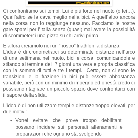
Ci confrontiamo sui tempi. Lui è più forte nel nuoto (o lei…).
Quell’altro se la cava meglio nella bici. A quell’altro ancora
nella corsa non lo raggiunge nessuno. Facciamo le nostre
gare sparsi per l’Italia senza (quasi) mai avere la possibilità
di scommeterci una pizza su chi arrivi prima.
E allora creiamolo noi un “nostro” triathlon, a distanza.
L’idea è di cronometrarci su determinate distanze nell’arco
di una settimana nel nuoto, bici e corsa, comunicandole e
stilando al termine dei 7 giorni una vera e propria classifica
con la somma di tutti e tre i tempi. Certo, non ci sono le
transizioni e la frazione in bici può essere abbastanza
variabile, però con un minimo di impegno ed onestà credo ci
possiamo ritagliare un piccolo spazio dove confrontarci con
il sapore della sfida.
L’idea è di non utilizzare tempi e distanze troppo elevati, per
due motivi:
Vorrei evitare che prove troppo debilitanti
possano incidere sui personali allenamenti e
preparazioni che ognuno sta svolgendo