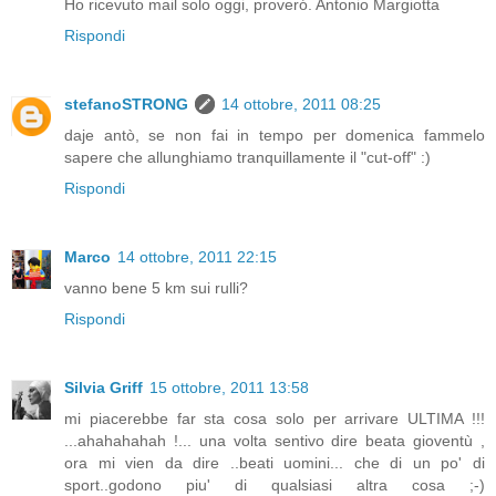
Ho ricevuto mail solo oggi, proveró. Antonio Margiotta
Rispondi
stefanoSTRONG
14 ottobre, 2011 08:25
daje antò, se non fai in tempo per domenica fammelo
sapere che allunghiamo tranquillamente il "cut-off" :)
Rispondi
Marco
14 ottobre, 2011 22:15
vanno bene 5 km sui rulli?
Rispondi
Silvia Griff
15 ottobre, 2011 13:58
mi piacerebbe far sta cosa solo per arrivare ULTIMA !!!
...ahahahahah !... una volta sentivo dire beata gioventù ,
ora mi vien da dire ..beati uomini... che di un po' di
sport..godono piu' di qualsiasi altra cosa ;-)