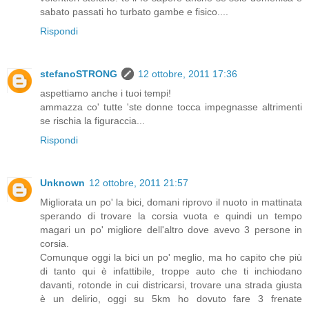
sabato passati ho turbato gambe e fisico....
Rispondi
stefanoSTRONG
12 ottobre, 2011 17:36
aspettiamo anche i tuoi tempi!
ammazza co' tutte 'ste donne tocca impegnasse altrimenti
se rischia la figuraccia...
Rispondi
Unknown
12 ottobre, 2011 21:57
Migliorata un po' la bici, domani riprovo il nuoto in mattinata
sperando di trovare la corsia vuota e quindi un tempo
magari un po' migliore dell'altro dove avevo 3 persone in
corsia.
Comunque oggi la bici un po' meglio, ma ho capito che più
di tanto qui è infattibile, troppe auto che ti inchiodano
davanti, rotonde in cui districarsi, trovare una strada giusta
è un delirio, oggi su 5km ho dovuto fare 3 frenate