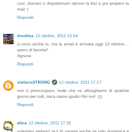
così, domani o dopodomani riprovo la bici e poi preparo la
mail :)
Rispondi
doublea
12 ottobre, 2011 15:54
ci sono anche io, ma la email è arrivata oggi 12 ottobre....
spero di farcela!!
Agnese
Rispondi
stefanoSTRONG
12 ottobre, 2011 17:17
non ti preoccupare, male che va allunghiamo di qualche
giorno per tutti, mica siamo giudici fitri noi! :)))
Rispondi
alina
12 ottobre, 2011 17:32
volentieri stefano! te li fò sapere anche se solo domenica e