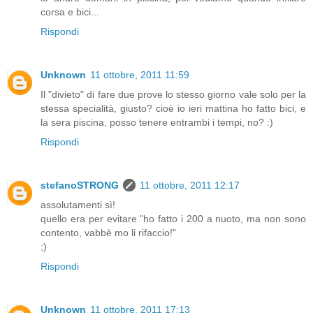
corsa e bici...
Rispondi
Unknown
11 ottobre, 2011 11:59
Il "divieto" di fare due prove lo stesso giorno vale solo per la
stessa specialità, giusto? cioè io ieri mattina ho fatto bici, e
la sera piscina, posso tenere entrambi i tempi, no? :)
Rispondi
stefanoSTRONG
11 ottobre, 2011 12:17
assolutamenti sì!
quello era per evitare "ho fatto i 200 a nuoto, ma non sono
contento, vabbè mo li rifaccio!"
;)
Rispondi
Unknown
11 ottobre, 2011 17:13