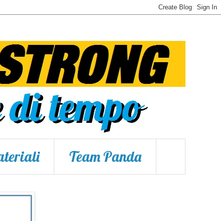
teriali
Team Panda