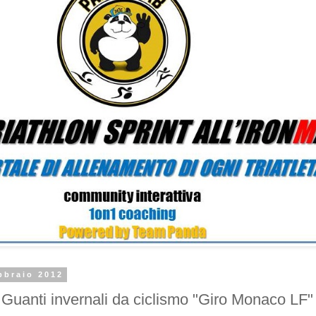
bbraio 2012
anti invernali da ciclismo "Giro Monaco LF" 