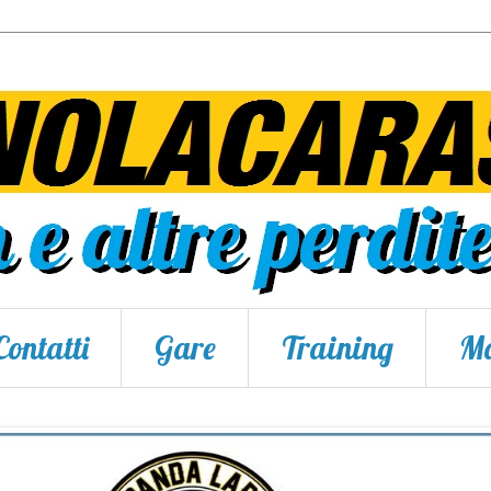
Contatti
Gare
Training
Ma