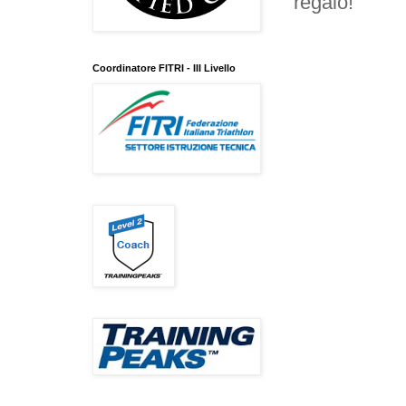
regalo!
Coordinatore FITRI - III Livello