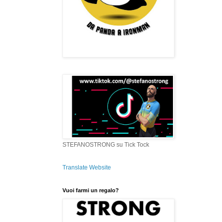
STEFANOSTRONG su Tick Tock
Translate Website
Vuoi farmi un regalo?