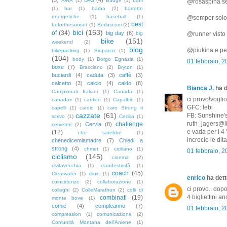
AWA
(1)
Badge
(1)
baffi
@rosaspina se i
(1)
bar
(1)
barba
(2)
barrette
energetiche
(1)
baseball
(1)
@semper solo s
best
beforthesunset
(1)
Berlusconi
(2)
bici
(163)
of
(34)
big day
(6)
big
@runner visto 
bike
(151)
weekend
(2)
blog
@piukina e per
bikepacking
(1)
Bioparco
(1)
(104)
body
(1)
Borgo Egnazia
(1)
01 febbraio, 
boxe
(7)
Bracciano
(2)
Bryton
(1)
buciardi
(4)
caduta
(3)
caffè
(3)
calcetto
(3)
calcio
(4)
caldo
(8)
Bianca J.
ha d
Campionati Italiani
(1)
Canada
(1)
ci provo!voglio
canadair
(1)
cantico
(1)
Capalbio
(1)
GFC: lebi
capelli
(1)
cardio
(1)
caro Strong ti
cazzate
(61)
FB: Sunshine'
scrivo
(1)
Cecilia
(1)
ruth_jagers@li
challenge
Cervia
(8)
cerveteri
(2)
e vada per i 4 
(12)
che sarebbe
(1)
incrocio le dita
chenedicemiamadre
(7)
Chiedi a
strong
(4)
chmet
(1)
ciciliano
(1)
01 febbraio, 
ciclismo
(145)
cinema
(2)
civitavecchia
(1)
clandestinità
(1)
coach
(45)
Clearwater
(1)
clinic
(1)
enrico
ha detto
coincidenze
(2)
collaborazione
(1)
ci provo.. dop
colleghi
(2)
ColleMarathon
(2)
colli di
4 bigliettini a
combinati
(19)
monte bove
(1)
comic
(4)
compleanno
(7)
01 febbraio, 2
compression
(1)
comunicazione
(2)
Comunità Montana dell'Aniene
(1)