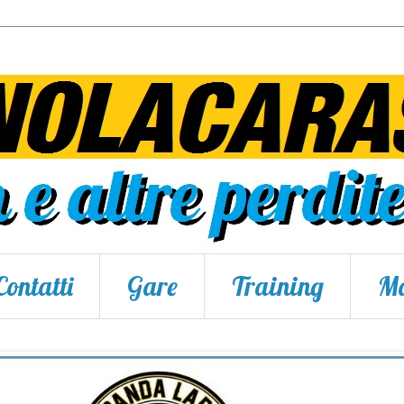
Contatti
Gare
Training
Ma