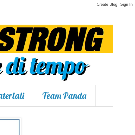
teriali
Team Panda