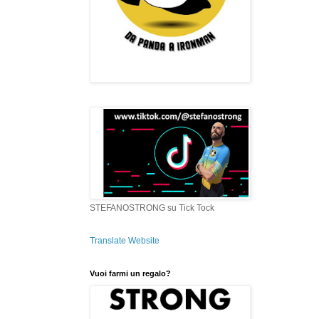
STEFANOSTRONG su Tick Tock
Translate Website
Vuoi farmi un regalo?