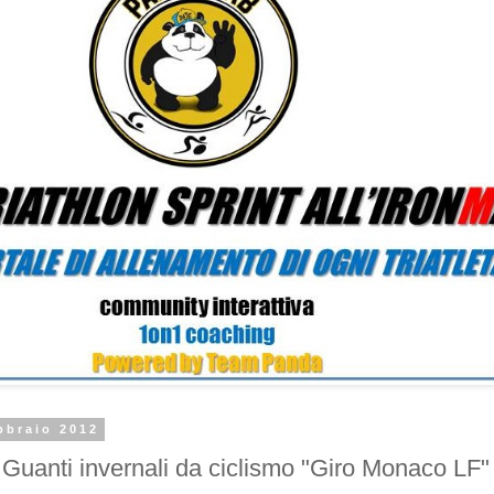
bbraio 2012
anti invernali da ciclismo "Giro Monaco LF" 