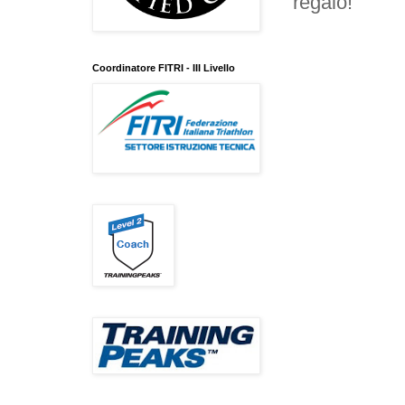
regalo!
Coordinatore FITRI - III Livello