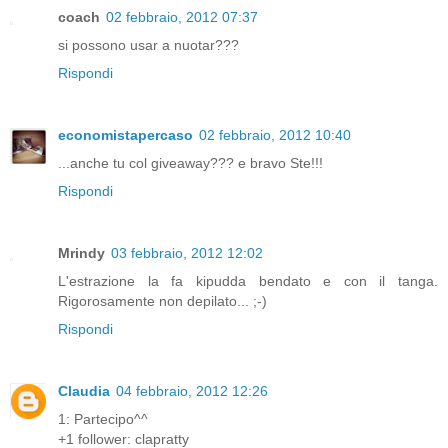
coach
02 febbraio, 2012 07:37
si possono usar a nuotar???
Rispondi
economistapercaso
02 febbraio, 2012 10:40
...anche tu col giveaway??? e bravo Ste!!!
Rispondi
Mrindy
03 febbraio, 2012 12:02
L'estrazione la fa kipudda bendato e con il tanga.
Rigorosamente non depilato... ;-)
Rispondi
Claudia
04 febbraio, 2012 12:26
1: Partecipo^^
+1 follower: clapratty