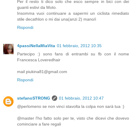
Per il resto ti dico solo che esco sempre in bici con dei
guanti estivi da Moto.
Insomma vuoi continuare a sapermi un ciclista rimediato
stile decathlon o mi dai una(anzi 2) mano/i
Rispondi
4passiNellaMiaVita
01 febbraio, 2012 10:35
Partecipo :) sono fans di entrambi su fb con il nome
Francesca Loveredhair
mail piukina81@gmail.com
Rispondi
stefanoSTRONG
01 febbraio, 2012 10:47
@perlomeno se non vinci stavolta la colpa non sarà tua :)
@master l'ho fatto solo per te, visto che dicevi che dovevo
cominciare a fare regali