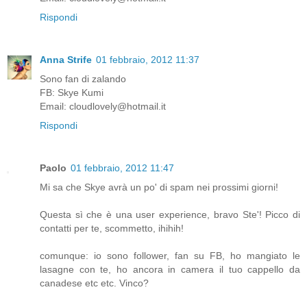
Rispondi
Anna Strife
01 febbraio, 2012 11:37
Sono fan di zalando
FB: Skye Kumi
Email: cloudlovely@hotmail.it
Rispondi
Paolo
01 febbraio, 2012 11:47
Mi sa che Skye avrà un po' di spam nei prossimi giorni!
Questa sì che è una user experience, bravo Ste'! Picco di
contatti per te, scommetto, ihihih!
comunque: io sono follower, fan su FB, ho mangiato le
lasagne con te, ho ancora in camera il tuo cappello da
canadese etc etc. Vinco?