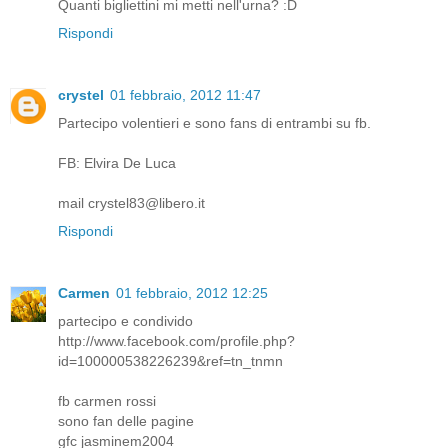
Quanti bigliettini mi metti nell'urna? :D
Rispondi
crystel
01 febbraio, 2012 11:47
Partecipo volentieri e sono fans di entrambi su fb.
FB: Elvira De Luca
mail crystel83@libero.it
Rispondi
Carmen
01 febbraio, 2012 12:25
partecipo e condivido
http://www.facebook.com/profile.php?
id=100000538226239&ref=tn_tnmn
fb carmen rossi
sono fan delle pagine
gfc jasminem2004