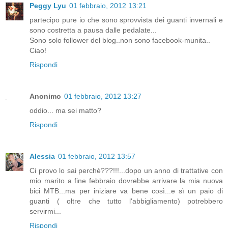
Peggy Lyu
01 febbraio, 2012 13:21
partecipo pure io che sono sprovvista dei guanti invernali e
sono costretta a pausa dalle pedalate...
Sono solo follower del blog..non sono facebook-munita..
Ciao!
Rispondi
Anonimo
01 febbraio, 2012 13:27
oddio... ma sei matto?
Rispondi
Alessia
01 febbraio, 2012 13:57
Ci provo lo sai perchè???!!!...dopo un anno di trattative con
mio marito a fine febbraio dovrebbe arrivare la mia nuova
bici MTB...ma per iniziare va bene così...e sì un paio di
guanti ( oltre che tutto l'abbigliamento) potrebbero
servirmi...
Rispondi