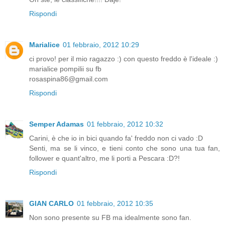
Rispondi
Marialice
01 febbraio, 2012 10:29
ci provo! per il mio ragazzo :) con questo freddo è l'ideale :)
marialice pompilii su fb
rosaspina86@gmail.com
Rispondi
Semper Adamas
01 febbraio, 2012 10:32
Carini, è che io in bici quando fa' freddo non ci vado :D
Senti, ma se li vinco, e tieni conto che sono una tua fan,
follower e quant'altro, me li porti a Pescara :D?!
Rispondi
GIAN CARLO
01 febbraio, 2012 10:35
Non sono presente su FB ma idealmente sono fan.