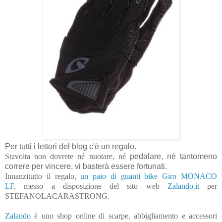
Per tutti i lettori del blog c'è un regalo.
Stavolta non dovrete né nuotare, né
pedalare, né tantomeno
correre per vincere, vi basterà essere fortunati.
Innanzitutto il regalo,
un paio di guanti bike Giro MONACO
LF
, messo a disposizione del sito web
Zalando.it
per
STEFANOLACARASTRONG.
Zalando
è uno shop online di scarpe, abbigliamento e accessori