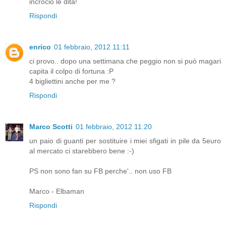
incrocio le dita!
Rispondi
enrico
01 febbraio, 2012 11:11
ci provo.. dopo una settimana che peggio non si può magari
capita il colpo di fortuna :P
4 bigliettini anche per me ?
Rispondi
Marco Scotti
01 febbraio, 2012 11:20
un paio di guanti per sostituire i miei sfigati in pile da 5euro
al mercato ci starebbero bene :-)
PS non sono fan su FB perche'.. non uso FB
Marco - Elbaman
Rispondi