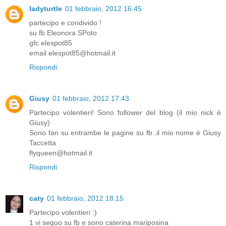
ladyturtle
01 febbraio, 2012 16:45
partecipo e condivido !
su fb Eleonora SPoto
gfc elespot85
email elespot85@hotmail.it
Rispondi
Giusy
01 febbraio, 2012 17:43
Partecipo volentieri! Sono follower del blog (il mio nick è
Giusy)
Sono fan su entrambe le pagine su fb..il mio nome è Giusy
Taccetta
flyqueen@hotmail.it
Rispondi
caty
01 febbraio, 2012 18:15
Partecipo volentieri :)
1 vi seguo su fb e sono caterina mariposina