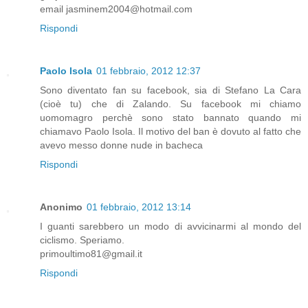
email jasminem2004@hotmail.com
Rispondi
Paolo Isola
01 febbraio, 2012 12:37
Sono diventato fan su facebook, sia di Stefano La Cara
(cioè tu) che di Zalando. Su facebook mi chiamo
uomomagro perchè sono stato bannato quando mi
chiamavo Paolo Isola. Il motivo del ban è dovuto al fatto che
avevo messo donne nude in bacheca
Rispondi
Anonimo
01 febbraio, 2012 13:14
I guanti sarebbero un modo di avvicinarmi al mondo del
ciclismo. Speriamo.
primoultimo81@gmail.it
Rispondi