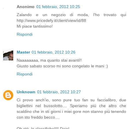
Anonimo
01 febbraio, 2012 10:25
Zalando e un negozio di moda, l'ho trovato qui
http://www.pricedefy.it/client/view/id/88
Mi piace tantissimo!
Rispondi
Master
01 febbraio, 2012 10:26
Naaaaaaaa, ma quanto stai avanti!!
Giusto sabato scorso mi sono congelato le mani :)
Rispondi
Unknown
01 febbraio, 2012 10:27
Ci provo anch'io, sono pure tuo fan su faccialibro, due
bigliettini nel bussolotto.... Speriamo più che altro che
scaldino che in sti giorni i miei gore non stanno più tenendo
con sto freddo becco....
Oh stè, le classifiche!!!! Daje!