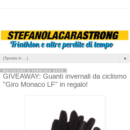
▼
mercoledì 1 febbraio 2012
GIVEAWAY: Guanti invernali da ciclismo
"Giro Monaco LF" in regalo!