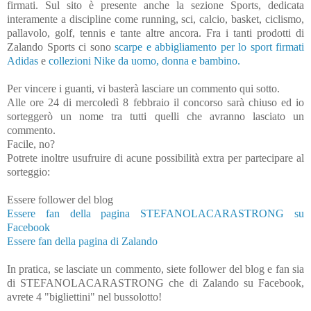
firmati. Sul sito è presente anche la sezione Sports, dedicata
interamente a discipline come running, sci, calcio, basket, ciclismo,
pallavolo, golf, tennis e tante altre ancora. Fra i tanti prodotti di
Zalando Sports ci sono
scarpe e abbigliamento per lo sport firmati
Adidas
e
collezioni Nike da uomo, donna e bambino.
Per vincere i guanti, vi basterà lasciare un commento qui sotto.
Alle ore 24 di mercoledì 8 febbraio il concorso sarà chiuso ed io
sorteggerò un nome tra tutti quelli che avranno lasciato un
commento.
Facile, no?
Potrete inoltre usufruire di acune possibilità extra per partecipare al
sorteggio:
Essere follower del blog
Essere fan della pagina STEFANOLACARASTRONG su
Facebook
Essere fan della pagina di Zalando
In pratica, se lasciate un commento, siete follower del blog e fan sia
di STEFANOLACARASTRONG che di Zalando su Facebook,
avrete 4 "bigliettini" nel bussolotto!