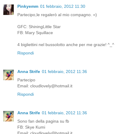
Pinkyemm
01 febbraio, 2012 11:30
Partecipo,le regalerò al mio compagno. =)
GFC: ShiningLittle Star
FB: Mary Squillace
4 bigliettini nel bussolotto anche per me grazie! ^_^
Rispondi
Anna Strife
01 febbraio, 2012 11:36
Partecipo
Email: cloudlovely@hotmail.it
Rispondi
Anna Strife
01 febbraio, 2012 11:36
Sono fan della pagina su fb
FB: Skye Kumi
Email: cloudlovely@hotmail.it