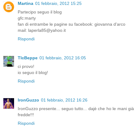
Martina
01 febbraio, 2012 15:25
Partecipo seguo il blog
gfc:marty
fan di entrambe le pagine su facebook: giovanna d'arco
mail: laperla85@yahoo.it
Rispondi
TlcBeppe
01 febbraio, 2012 16:05
ci provo!
io seguo il blog!
Rispondi
IronGuzzo
01 febbraio, 2012 16:26
IronGuzzo presente... seguo tutto... dajè che ho le mani già
fredde!!!
Rispondi