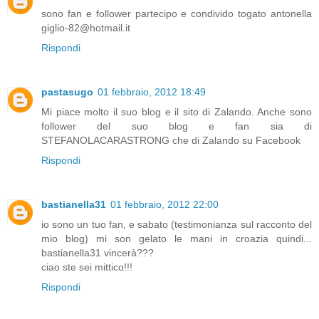
sono fan e follower partecipo e condivido togato antonella
giglio-82@hotmail.it
Rispondi
pastasugo
01 febbraio, 2012 18:49
Mi piace molto il suo blog e il sito di Zalando. Anche sono
follower del suo blog e fan sia di
STEFANOLACARASTRONG che di Zalando su Facebook
Rispondi
bastianella31
01 febbraio, 2012 22:00
io sono un tuo fan, e sabato (testimonianza sul racconto del
mio blog) mi son gelato le mani in croazia quindi...
bastianella31 vincerà???
ciao ste sei mittico!!!
Rispondi