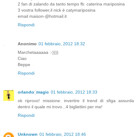
2 fan di zalando da tanto tempo fb: caterina mariposina
3 vostra follower,il nick è catymariposina
email maison-@hotmail.it
Rispondi
Anonimo
01 febbraio, 2012 18:32
Marchetaaaaaa :-))))
Ciao
Beppe
Rispondi
orlando ҉ magic
01 febbraio, 2012 18:33
ok riprovo! missione: invertire il trend di sfiga assurda
dentro il quale mi trovo...4 bigliettini per me!
Rispondi
Unknown
01 febbraio, 2012 18:46